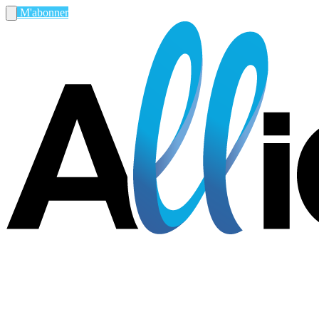
M'abonner