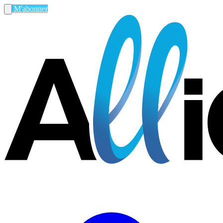
M'abonner