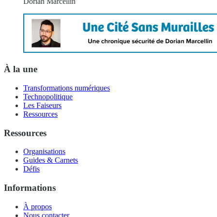
Dorian Marcellin
À la une
Transformations numériques
Technopolitique
Les Faiseurs
Ressources
Ressources
Organisations
Guides & Carnets
Défis
Informations
À propos
Nous contacter