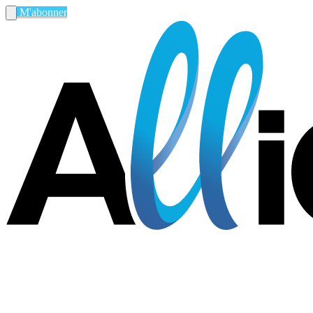
M'abonner