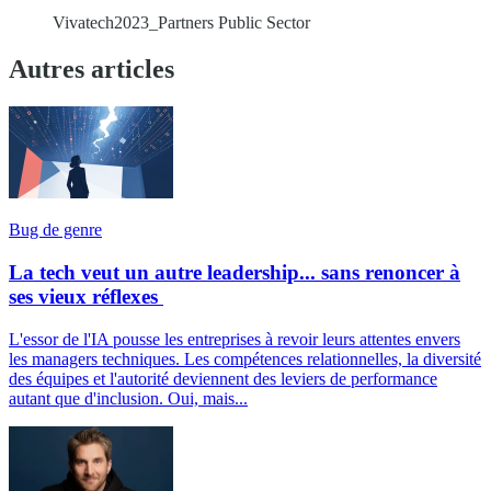
Vivatech2023_Partners Public Sector
Autres articles
Bug de genre
La tech veut un autre leadership... sans renoncer à
ses vieux réflexes
L'essor de l'IA pousse les entreprises à revoir leurs attentes envers
les managers techniques. Les compétences relationnelles, la diversité
des équipes et l'autorité deviennent des leviers de performance
autant que d'inclusion. Oui, mais...