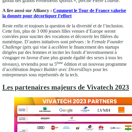
global des grands événements sportifs », précise Pierre Louette.
A lire aussi sur Alliancy :
Comment le Tour de France valorise
la donnée pour décortiquer l’effort
Reste enfin et toujours la question de la diversité et de l’inclusion.
Cette fois, plus de 3 000 jeunes filles venues d’Europe seront
conviées pour susciter des vocations et découvrir les filières du
numérique. D’autres initiatives sont prévues : le
Female Founder
Challenge
(prix qui vise à accélérer le financement des startups
dirigées par des femmes et inciter les fonds d’investissement à
s'engager en faveur d'une plus grande égalité des sexes à tous les
ème
niveaux), reviendra pour sa 5
édition et un nouveau programme
d’accélération
Impact Builder avec DiversiDays
pour les
entrepreneurs sous représentés de la tech.
Les partenaires majeurs de Vivatech 2023