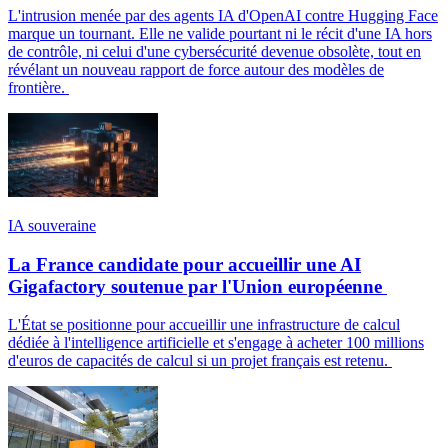
L'intrusion menée par des agents IA d'OpenAI contre Hugging Face
marque un tournant. Elle ne valide pourtant ni le récit d'une IA hors
de contrôle, ni celui d'une cybersécurité devenue obsolète, tout en
révélant un nouveau rapport de force autour des modèles de
frontière.
IA souveraine
La France candidate pour accueillir une AI
Gigafactory soutenue par l'Union européenne
L'État se positionne pour accueillir une infrastructure de calcul
dédiée à l'intelligence artificielle et s'engage à acheter 100 millions
d'euros de capacités de calcul si un projet français est retenu.