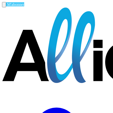
M'abonner