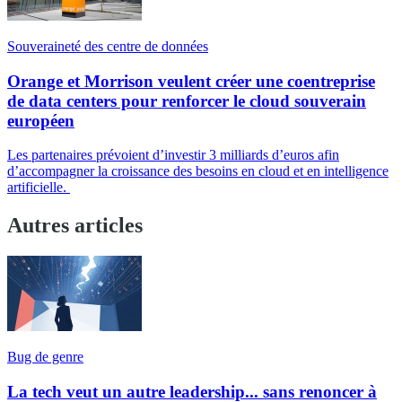
Souveraineté des centre de données
Orange et Morrison veulent créer une coentreprise
de data centers pour renforcer le cloud souverain
européen
Les partenaires prévoient d’investir 3 milliards d’euros afin
d’accompagner la croissance des besoins en cloud et en intelligence
artificielle.
Autres articles
Bug de genre
La tech veut un autre leadership... sans renoncer à