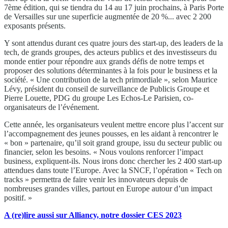
7ème édition, qui se tiendra du 14 au 17 juin prochains, à Paris Porte
de Versailles sur une superficie augmentée de 20 %... avec 2 200
exposants présents.
Y sont attendus durant ces quatre jours des start-up, des leaders de la
tech, de grands groupes, des acteurs publics et des investisseurs du
monde entier pour répondre aux grands défis de notre temps et
proposer des solutions déterminantes à la fois pour le business et la
société. « Une contribution de la tech primordiale », selon Maurice
Lévy, président du conseil de surveillance de Publicis Groupe et
Pierre Louette, PDG du groupe Les Echos-Le Parisien, co-
organisateurs de l’événement.
Cette année, les organisateurs veulent mettre encore plus l’accent sur
l’accompagnement des jeunes pousses, en les aidant à rencontrer le
« bon » partenaire, qu’il soit grand groupe, issu du secteur public ou
financier, selon les besoins. « Nous voulons renforcer l’impact
business, expliquent-ils. Nous irons donc chercher les 2 400 start-up
attendues dans toute l’Europe. Avec la SNCF, l’opération « Tech on
tracks » permettra de faire venir les innovateurs depuis de
nombreuses grandes villes, partout en Europe autour d’un impact
positif. »
A (re)lire aussi sur Alliancy, notre dossier CES 2023