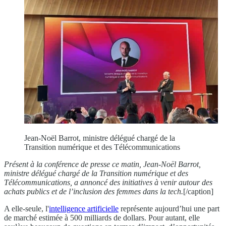
Jean-Noël Barrot, ministre délégué chargé de la
Transition numérique et des Télécommunications
Présent à la conférence de presse ce matin, Jean-Noël Barrot,
ministre délégué chargé de la Transition numérique et des
Télécommunications, a annoncé des initiatives à venir autour des
achats publics et de l’inclusion des femmes dans la tech.
[/caption]
A elle-seule, l'
intelligence artificielle
représente aujourd’hui une part
de marché estimée à 500 milliards de dollars. Pour autant, elle