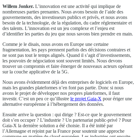
Willem Jonker.
L’innovation est une activité qui implique de
nombreuses parties prenantes. Nous avons besoin de l’aide des
gouvernements, des investisseurs publics et privés, et nous avons
besoin de la technologie, de la régulation, du cadre réglementaire et
des talents. L’innovation est un jeu complexe et l’enjeu est
d’identifier les parties du jeu que nous savons bien prendre en main.
Comme je le disais, nous avons en Europe une certaine
fragmentation, les pays prennent parfois des décisions contraires et
ne sont pas tout le temps alignés. Quand il s’agit d’investissements,
les pouvoirs de négociation sont souvent limités. Nous devons
trouver un compromis et faire émerger de nouveaux acteurs opérant
sur la couche applicative de la 5G.
Nous avons évidemment déjà des entreprises de logiciels en Europe,
mais les grandes plateformes n’en font pas partie. Donc si nous
avons le projet de développer nos propres plateformes, il faut
investir. C’est un peu ce qu’illustre
le projet Gaia-X
pour ériger une
alternative européenne à l’hébergement des données.
Ensuite arrive la question : qui dirige ? Est-ce que le gouvernement
doit s’en occuper ? L’industrie ? Un partenariat public-privé ? Pour
Gaia-X la dernière solution a été choisie. Il a été initié par
l’Allemagne et rejoint par la France pour soutenir une approche
commune en matière de cloud européen. Les industries ont ensuite