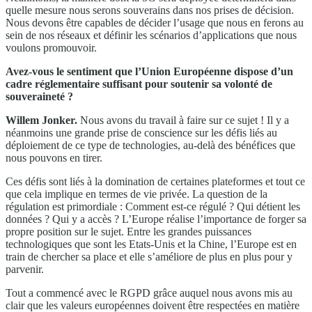
quelle mesure nous serons souverains dans nos prises de décision.
Nous devons être capables de décider l’usage que nous en ferons au
sein de nos réseaux et définir les scénarios d’applications que nous
voulons promouvoir.
Avez-vous le sentiment que l’Union Européenne dispose d’un
cadre réglementaire suffisant pour soutenir sa volonté de
souveraineté ?
Willem Jonker.
Nous avons du travail à faire sur ce sujet ! Il y a
néanmoins une grande prise de conscience sur les défis liés au
déploiement de ce type de technologies, au-delà des bénéfices que
nous pouvons en tirer.
Ces défis sont liés à la domination de certaines plateformes et tout ce
que cela implique en termes de vie privée. La question de la
régulation est primordiale : Comment est-ce régulé ? Qui détient les
données ? Qui y a accès ? L’Europe réalise l’importance de forger sa
propre position sur le sujet. Entre les grandes puissances
technologiques que sont les Etats-Unis et la Chine, l’Europe est en
train de chercher sa place et elle s’améliore de plus en plus pour y
parvenir.
Tout a commencé avec le RGPD grâce auquel nous avons mis au
clair que les valeurs européennes doivent être respectées en matière