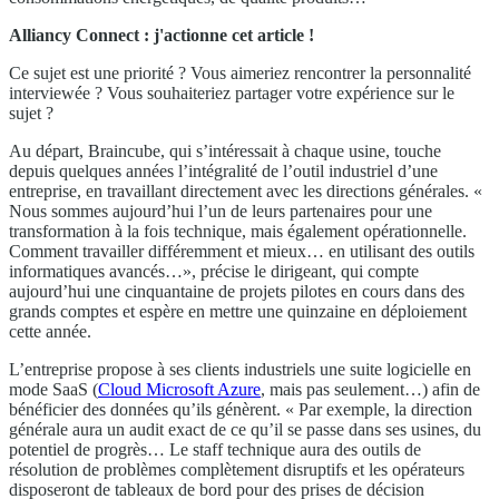
Alliancy Connect : j'actionne cet article !
Ce sujet est une priorité ? Vous aimeriez rencontrer la personnalité
interviewée ? Vous souhaiteriez partager votre expérience sur le
sujet ?
Au départ, Braincube, qui s’intéressait à chaque usine, touche
depuis quelques années l’intégralité de l’outil industriel d’une
entreprise, en travaillant directement avec les directions générales. «
Nous sommes aujourd’hui l’un de leurs partenaires pour une
transformation à la fois technique, mais également opérationnelle.
Comment travailler différemment et mieux… en utilisant des outils
informatiques avancés…», précise le dirigeant, qui compte
aujourd’hui une cinquantaine de projets pilotes en cours dans des
grands comptes et espère en mettre une quinzaine en déploiement
cette année.
L’entreprise propose à ses clients industriels une suite logicielle en
mode SaaS (
Cloud Microsoft Azure
, mais pas seulement…) afin de
bénéficier des données qu’ils génèrent. « Par exemple, la direction
générale aura un audit exact de ce qu’il se passe dans ses usines, du
potentiel de progrès… Le staff technique aura des outils de
résolution de problèmes complètement disruptifs et les opérateurs
disposeront de tableaux de bord pour des prises de décision