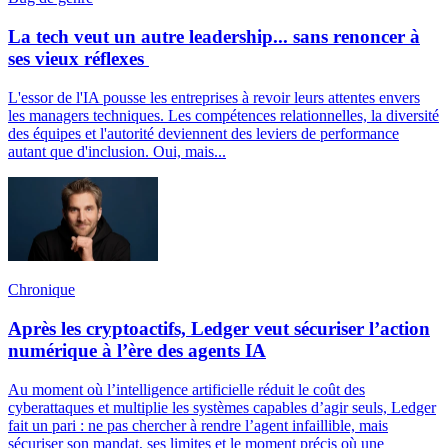
La tech veut un autre leadership... sans renoncer à
ses vieux réflexes
L'essor de l'IA pousse les entreprises à revoir leurs attentes envers
les managers techniques. Les compétences relationnelles, la diversité
des équipes et l'autorité deviennent des leviers de performance
autant que d'inclusion. Oui, mais...
Chronique
Après les cryptoactifs, Ledger veut sécuriser l’action
numérique à l’ère des agents IA
Au moment où l’intelligence artificielle réduit le coût des
cyberattaques et multiplie les systèmes capables d’agir seuls, Ledger
fait un pari : ne pas chercher à rendre l’agent infaillible, mais
sécuriser son mandat, ses limites et le moment précis où une