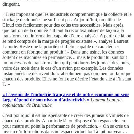
dirigeant.
« Il est important que les industriels comprennent que la collecte et le
stockage de données ne suffisent pas. Aujourd’hui, on utilise le
Cloud très facilement pour des coûts très accessibles. Mais après,
que fait-on de la donnée ? Il faut la recontextualiser de façon à la
transformer en information capable d’être analysée. A partir de là, on
se rend compte de la marge de progrès existante », analyse Laurent
Laporte. Reste que la priorité est d’être capable de caractériser
comment on fabrique un produit ! « Dans une usine, les données
sortent des machines en permanence… mais le produit lui suit tout
un processus de transformation qui peut durer des jours et des jours,
voire des mois dans le cas d’un avion par exemple. Les données
instantanées ne décrivent donc absolument pas comment on fabrique
chacun des produits. Elles ne font que décrire l’état du site à l’instant
T. »
« L’avenir de l’industrie française et de notre économie au sens
large dépend de son niveau d’attractivité. »
Laurent Laporte,
cofondateur de Braincube
C’est pourquoi il est indispensable de créer des jumeaux virtuels de
chacun des produits. A partir de là, on dispose d’un espace de jeu
pour mettre au point la performance de production. « On se crée un
niveau d’informations dans un espace virtuel tout à fait nouveau…