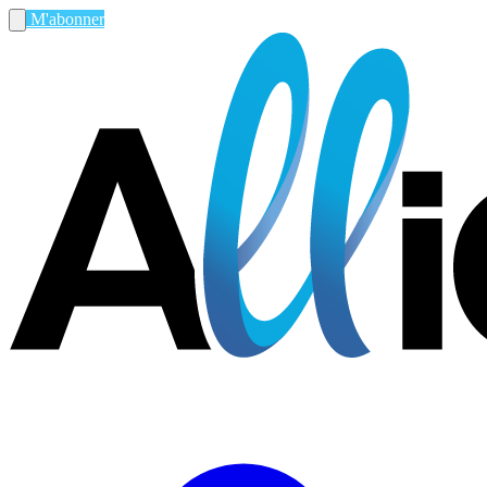
M'abonner