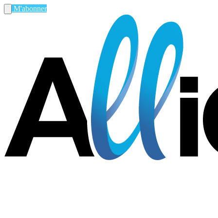
M'abonner