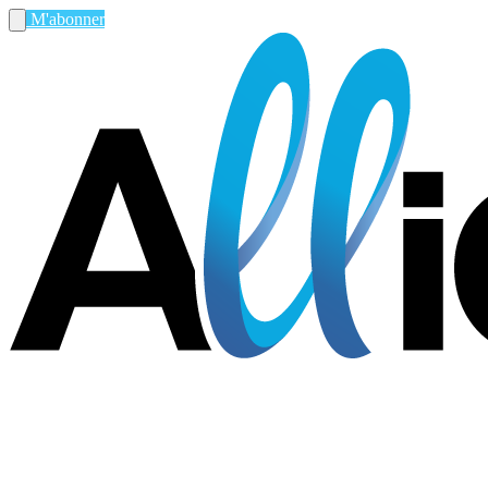
M'abonner