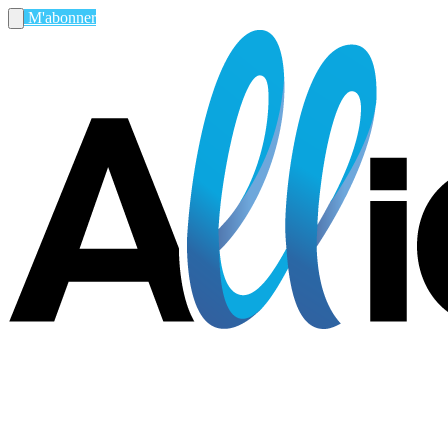
M'abonner