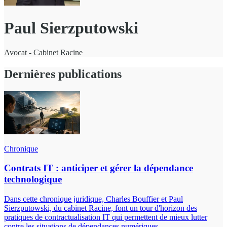
Paul Sierzputowski
Avocat - Cabinet Racine
Dernières publications
Chronique
Contrats IT : anticiper et gérer la dépendance
technologique
Dans cette chronique juridique, Charles Bouffier et Paul
Sierzputowski, du cabinet Racine, font un tour d'horizon des
pratiques de contractualisation IT qui permettent de mieux lutter
contre les situations de dépendances numériques.