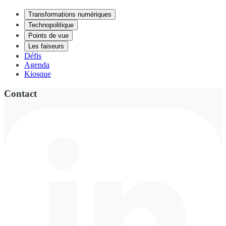
Transformations numériques
Technopolitique
Points de vue
Les faiseurs
Défis
Agenda
Kiosque
Contact