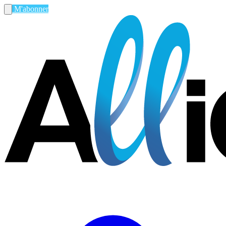
M'abonner