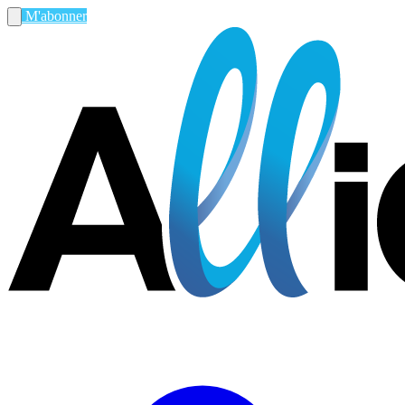
M'abonner