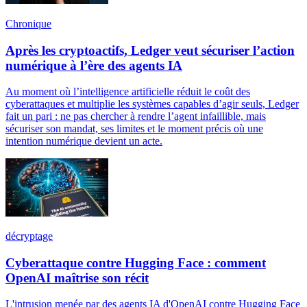
Chronique
Après les cryptoactifs, Ledger veut sécuriser l’action
numérique à l’ère des agents IA
Au moment où l’intelligence artificielle réduit le coût des
cyberattaques et multiplie les systèmes capables d’agir seuls, Ledger
fait un pari : ne pas chercher à rendre l’agent infaillible, mais
sécuriser son mandat, ses limites et le moment précis où une
intention numérique devient un acte.
décryptage
Cyberattaque contre Hugging Face : comment
OpenAI maîtrise son récit
L'intrusion menée par des agents IA d'OpenAI contre Hugging Face