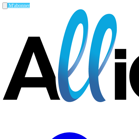
M'abonner