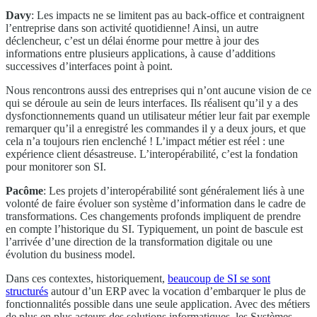
Davy
: Les impacts ne se limitent pas au back-office et contraignent
l’entreprise dans son activité quotidienne! Ainsi, un autre
déclencheur, c’est un délai énorme pour mettre à jour des
informations entre plusieurs applications, à cause d’additions
successives d’interfaces point à point.
Nous rencontrons aussi des entreprises qui n’ont aucune vision de ce
qui se déroule au sein de leurs interfaces. Ils réalisent qu’il y a des
dysfonctionnements quand un utilisateur métier leur fait par exemple
remarquer qu’il a enregistré les commandes il y a deux jours, et que
cela n’a toujours rien enclenché ! L’impact métier est réel : une
expérience client désastreuse. L’interopérabilité, c’est la fondation
pour monitorer son SI.
Pacôme
: Les projets d’interopérabilité sont généralement liés à une
volonté de faire évoluer son système d’information dans le cadre de
transformations. Ces changements profonds impliquent de prendre
en compte l’historique du SI. Typiquement, un point de bascule est
l’arrivée d’une direction de la transformation digitale ou une
évolution du business model.
Dans ces contextes, historiquement,
beaucoup de SI se sont
structurés
autour d’un ERP avec la vocation d’embarquer le plus de
fonctionnalités possible dans une seule application. Avec des métiers
de plus en plus acteurs des solutions informatiques, les Systèmes