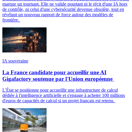
marque un tournant. Elle ne valide pourtant ni le récit d'une IA hors
de contrôle, ni celui d'une cybersécurité devenue obsolète, tout en
révélant un nouveau rapport de force autour des modèles de
frontière.
IA souveraine
La France candidate pour accueillir une AI
Gigafactory soutenue par l'Union européenne
L'État se positionne pour accueillir une infrastructure de calcul
dédiée à l'intelligence artificielle et s'engage à acheter 100 millions
d'euros de capacités de calcul si un projet français est retenu.