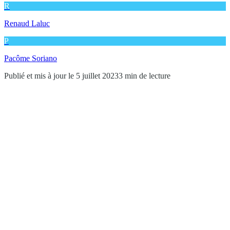
R
Renaud Laluc
P
Pacôme Soriano
Publié et mis à jour le 5 juillet 2023
3 min de lecture