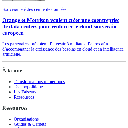
Souveraineté des centre de données
Orange et Morrison veulent créer une coentreprise
de data centers pour renforcer le cloud souverain
européen
Les partenaires prévoient d’investir 3 milliards d’euros afin
d’accompagner la croissance des besoins en cloud et en intelligence
artificielle.
À la une
Transformations numériques
Technopolitique
Les Faiseurs
Ressources
Ressources
Organisations
Guides & Carnets