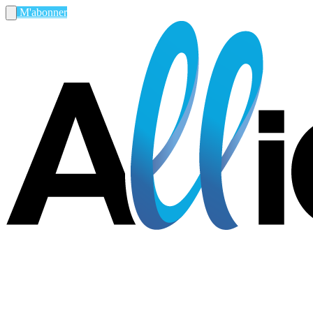
M'abonner