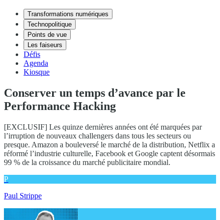
Transformations numériques
Technopolitique
Points de vue
Les faiseurs
Défis
Agenda
Kiosque
Conserver un temps d’avance par le
Performance Hacking
[EXCLUSIF] Les quinze dernières années ont été marquées par
l’irruption de nouveaux challengers dans tous les secteurs ou
presque. Amazon a bouleversé le marché de la distribution, Netflix a
réformé l’industrie culturelle, Facebook et Google captent désormais
99 % de la croissance du marché publicitaire mondial.
P
Paul Strippe