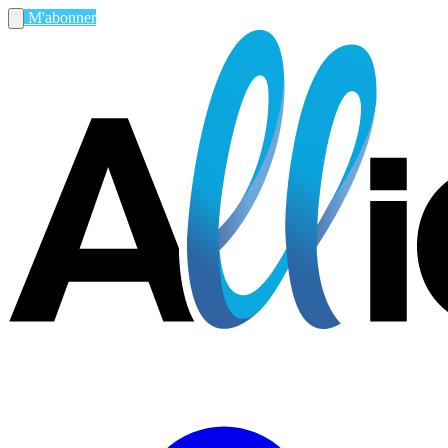
M'abonner