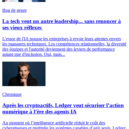
Bug de genre
La tech veut un autre leadership... sans renoncer à
ses vieux réflexes
L'essor de l'IA pousse les entreprises à revoir leurs attentes envers
les managers techniques. Les compétences relationnelles, la diversité
des équipes et l'autorité deviennent des leviers de performance
autant que d'inclusion. Oui, mais...
Chronique
Après les cryptoactifs, Ledger veut sécuriser l’action
numérique à l’ère des agents IA
Au moment où l’intelligence artificielle réduit le coût des
cyberattaques et multiplie les systèmes capables d’agir seuls, Ledger