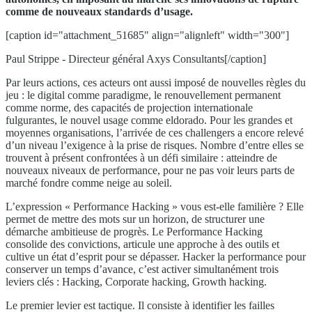
comme de nouveaux standards d’usage.
[caption id="attachment_51685" align="alignleft" width="300"]
Paul Strippe - Directeur général Axys Consultants[/caption]
Par leurs actions, ces acteurs ont aussi imposé de nouvelles règles du
jeu : le digital comme paradigme, le renouvellement permanent
comme norme, des capacités de projection internationale
fulgurantes, le nouvel usage comme eldorado. Pour les grandes et
moyennes organisations, l’arrivée de ces challengers a encore relevé
d’un niveau l’exigence à la prise de risques. Nombre d’entre elles se
trouvent à présent confrontées à un défi similaire : atteindre de
nouveaux niveaux de performance, pour ne pas voir leurs parts de
marché fondre comme neige au soleil.
L’expression « Performance Hacking » vous est-elle familière ? Elle
permet de mettre des mots sur un horizon, de structurer une
démarche ambitieuse de progrès. Le Performance Hacking
consolide des convictions, articule une approche à des outils et
cultive un état d’esprit pour se dépasser. Hacker la performance pour
conserver un temps d’avance, c’est activer simultanément trois
leviers clés : Hacking, Corporate hacking, Growth hacking.
Le premier levier est tactique. Il consiste à identifier les failles