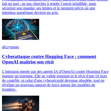
fait un pari : ne pas chercher à rendre l’agent infaillible, mais
sécuriser son mandat, ses limites et le moment précis où une
intention numérique devient un acte.
décryptage
Cyberattaque contre Hugging Face : comment
OpenAI maîtrise son récit
L'intrusion menée par des agents IA d'OpenAI contre Hugging Face
marque un tournant. Elle ne valide pourtant ni le récit d'une IA hors
de contrôle, ni celui d'une cybersécurité devenue obsolète, tout en
révélant un nouveau rapport de force autour des modèles de
frontière.