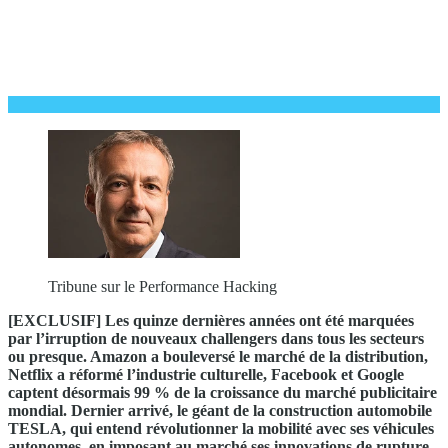
Tribune sur le Performance Hacking
[EXCLUSIF] Les quinze dernières années ont été marquées
par l’irruption de nouveaux challengers dans tous les secteurs
ou presque. Amazon a bouleversé le marché de la distribution,
Netflix a réformé l’industrie culturelle, Facebook et Google
captent désormais 99 % de la croissance du marché publicitaire
mondial. Dernier arrivé, le géant de la construction automobile
TESLA, qui entend révolutionner la mobilité avec ses véhicules
autonomes, en imposant au marché ses innovations de rupture