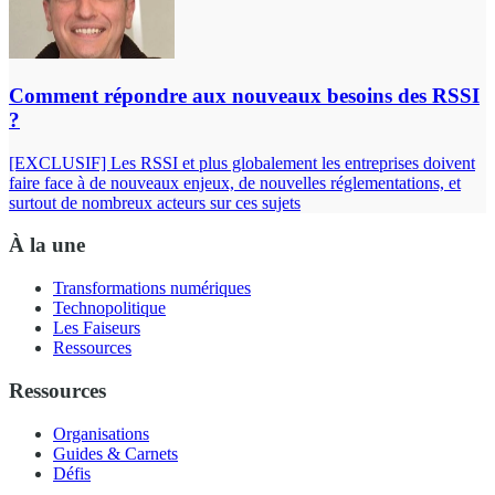
Comment répondre aux nouveaux besoins des RSSI
?
[EXCLUSIF] Les RSSI et plus globalement les entreprises doivent
faire face à de nouveaux enjeux, de nouvelles réglementations, et
surtout de nombreux acteurs sur ces sujets
À la une
Transformations numériques
Technopolitique
Les Faiseurs
Ressources
Ressources
Organisations
Guides & Carnets
Défis