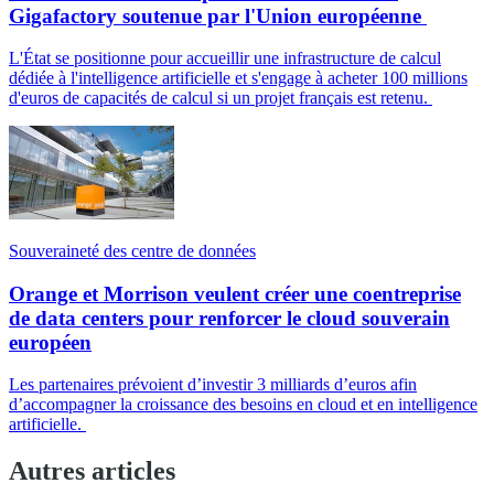
Gigafactory soutenue par l'Union européenne
L'État se positionne pour accueillir une infrastructure de calcul
dédiée à l'intelligence artificielle et s'engage à acheter 100 millions
d'euros de capacités de calcul si un projet français est retenu.
Souveraineté des centre de données
Orange et Morrison veulent créer une coentreprise
de data centers pour renforcer le cloud souverain
européen
Les partenaires prévoient d’investir 3 milliards d’euros afin
d’accompagner la croissance des besoins en cloud et en intelligence
artificielle.
Autres articles