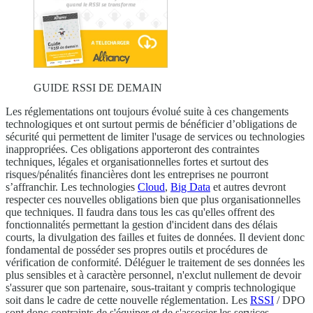
GUIDE RSSI DE DEMAIN
Les réglementations ont toujours évolué suite à ces changements
technologiques et ont surtout permis de bénéficier d’obligations de
sécurité qui permettent de limiter l'usage de services ou technologies
inappropriées. Ces obligations apporteront des contraintes
techniques, légales et organisationnelles fortes et surtout des
risques/pénalités financières dont les entreprises ne pourront
s’affranchir. Les technologies
Cloud
,
Big Data
et autres devront
respecter ces nouvelles obligations bien que plus organisationnelles
que techniques. Il faudra dans tous les cas qu'elles offrent des
fonctionnalités permettant la gestion d'incident dans des délais
courts, la divulgation des failles et fuites de données. Il devient donc
fondamental de posséder ses propres outils et procédures de
vérification de conformité. Déléguer le traitement de ses données les
plus sensibles et à caractère personnel, n'exclut nullement de devoir
s'assurer que son partenaire, sous-traitant y compris technologique
soit dans le cadre de cette nouvelle réglementation. Les
RSSI
/ DPO
sont donc contraints de s'équiper et de s'associer les services