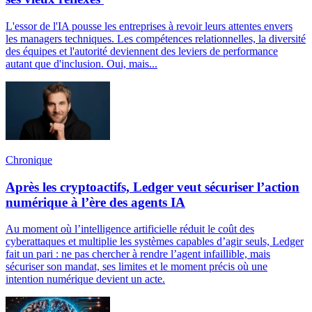
L'essor de l'IA pousse les entreprises à revoir leurs attentes envers
les managers techniques. Les compétences relationnelles, la diversité
des équipes et l'autorité deviennent des leviers de performance
autant que d'inclusion. Oui, mais...
Chronique
Après les cryptoactifs, Ledger veut sécuriser l’action
numérique à l’ère des agents IA
Au moment où l’intelligence artificielle réduit le coût des
cyberattaques et multiplie les systèmes capables d’agir seuls, Ledger
fait un pari : ne pas chercher à rendre l’agent infaillible, mais
sécuriser son mandat, ses limites et le moment précis où une
intention numérique devient un acte.