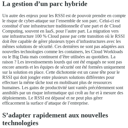
La gestion d’un parc hybride
Un autre des enjeux pour les RSSI est de pouvoir prendre en compte
le risque de cyber-attaque sur l’ensemble de son parc. Celui-ci est
constitué d’une infrastructure traditionnelle d’une part et de Cloud
Computing, souvent en IaaS, pour l’autre part. La migration vers
une infrastructure 100 % Cloud passe par cette transition où le RSSI
doit être capable de gérer plusieurs types d’infrastructures avec les
mêmes solutions de sécurité. Ces dernières ne sont pas adaptées aux
nouvelles technologies comme les containers, les Cloud Workloads
ou le Big Data mais continuent d’être utilisées au quotidien. La
raison ? Les investissements lourds qui ont été engagés ne sont pas
encore amortis et les équipes de sécurité ont été formées uniquement
sur la solution en place. Cette dichotomie est un casse tête pour le
RSSI qui doit jongler entre plusieurs solutions différentes pour
effectuer la même tâche tout en mobilisant plus de ressources
humaines. Les gains de productivité tant vantés précédemment sont
annihilés par un risque informatique qui croît au fur et à mesure des
déploiements. Le RSSI est dépassé et ne peut plus gérer
efficacement la surface d’attaque de l’entreprise.
S’adapter rapidement aux nouvelles
technologies