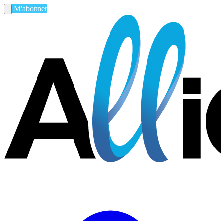
M'abonner