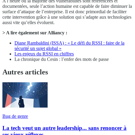
A l’heure où la majorité des vulnérabilités sont référencées et
documentées, seule l’action humaine est capable de faire diminuer la
surface d’attaque de l’entreprise. Il est donc primordial de faciliter
cette intervention grâce à une solution qui s’adapte aux technologies
aussi vite qu’elles évoluent.
> A lire également sur Alliancy :
Diane Rambaldini (ISSA) : « Le défi du RSSI : faire de la
sécurité un sujet global »
Les enjeux du RSSI en chiffres
La chronique du Cesin : l’enfer des mots de passe
Autres articles
Bug de genre
La tech veut un autre leadership... sans renoncer à
ses vieux réflexes