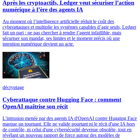
Après les cryptoactifs, Ledger veut sécuriser l’action
numérique à l’ère des agents IA
Au moment où l’intelligence artificielle réduit le coût des
cyberattaques et multiplie les systèmes capables d’agir seuls, Ledger
fait un pari : ne pas chercher à rendre l’agent infaillible, mais
sécuriser son mandat, ses limites et le moment précis où une
intention numérique devient un acte.
décryptage
Cyberattaque contre Hugging Face : comment
OpenAI maîtrise son récit
L'intrusion menée par des agents IA d'OpenAI contre Hugging Face
marque un tournant. Elle ne valide pourtant ni le récit d'une IA hors
de contrôle, ni celui d'une cybersécurité devenue obsolète, tout en
révélant un nouveau rapport de force autour des modèles de