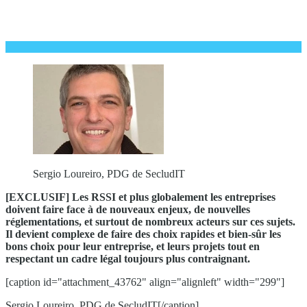
Sergio Loureiro, PDG de SecludIT
[EXCLUSIF] Les RSSI et plus globalement les entreprises
doivent faire face à de nouveaux enjeux, de nouvelles
réglementations, et surtout de nombreux acteurs sur ces sujets.
Il devient complexe de faire des choix rapides et bien-sûr les
bons choix pour leur entreprise, et leurs projets tout en
respectant un cadre légal toujours plus contraignant.
[caption id="attachment_43762" align="alignleft" width="299"]
Sergio Loureiro, PDG de SecludIT[/caption]