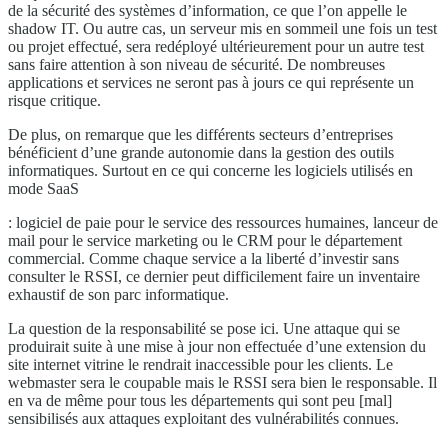
de la sécurité des systèmes d’information, ce que l’on appelle le
shadow IT. Ou autre cas, un serveur mis en sommeil une fois un test
ou projet effectué, sera redéployé ultérieurement pour un autre test
sans faire attention à son niveau de sécurité. De nombreuses
applications et services ne seront pas à jours ce qui représente un
risque critique.
De plus, on remarque que les différents secteurs d’entreprises
bénéficient d’une grande autonomie dans la gestion des outils
informatiques. Surtout en ce qui concerne les logiciels utilisés en
mode SaaS
: logiciel de paie pour le service des ressources humaines, lanceur de
mail pour le service marketing ou le CRM pour le département
commercial. Comme chaque service a la liberté d’investir sans
consulter le RSSI, ce dernier peut difficilement faire un inventaire
exhaustif de son parc informatique.
La question de la responsabilité se pose ici. Une attaque qui se
produirait suite à une mise à jour non effectuée d’une extension du
site internet vitrine le rendrait inaccessible pour les clients. Le
webmaster sera le coupable mais le RSSI sera bien le responsable. Il
en va de même pour tous les départements qui sont peu [mal]
sensibilisés aux attaques exploitant des vulnérabilités connues.