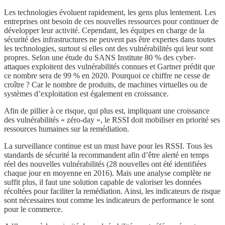
Les technologies évoluent rapidement, les gens plus lentement. Les
entreprises ont besoin de ces nouvelles ressources pour continuer de
développer leur activité. Cependant, les équipes en charge de la
sécurité des infrastructures ne peuvent pas être expertes dans toutes
les technologies, surtout si elles ont des vulnérabilités qui leur sont
propres. Selon une étude du SANS Institute 80 % des cyber-
attaques exploitent des vulnérabilités connues et Gartner prédit que
ce nombre sera de 99 % en 2020. Pourquoi ce chiffre ne cesse de
croître ? Car le nombre de produits, de machines virtuelles ou de
systèmes d’exploitation est également en croissance.
Afin de pillier à ce risque, qui plus est, impliquant une croissance
des vulnérabilités « zéro-day », le RSSI doit mobiliser en priorité ses
ressources humaines sur la remédiation.
La surveillance continue est un must have pour les RSSI. Tous les
standards de sécurité la recommandent afin d’être alerté en temps
réel des nouvelles vulnérabilités (28 nouvelles ont été identifiées
chaque jour en moyenne en 2016). Mais une analyse complète ne
suffit plus, il faut une solution capable de valoriser les données
récoltées pour faciliter la remédiation. Ainsi, les indicateurs de risque
sont nécessaires tout comme les indicateurs de performance le sont
pour le commerce.