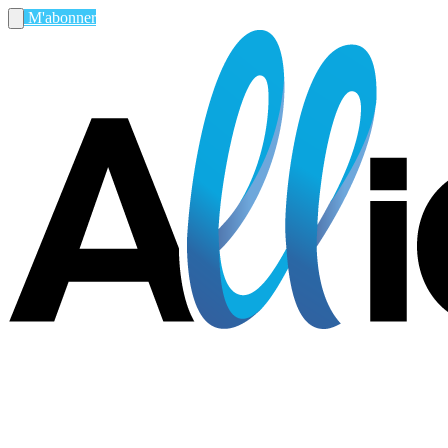
M'abonner