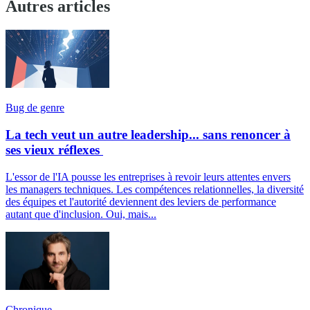
Autres articles
Bug de genre
La tech veut un autre leadership... sans renoncer à
ses vieux réflexes
L'essor de l'IA pousse les entreprises à revoir leurs attentes envers
les managers techniques. Les compétences relationnelles, la diversité
des équipes et l'autorité deviennent des leviers de performance
autant que d'inclusion. Oui, mais...
Chronique