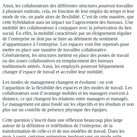
Ainsi, les collaborateurs des différentes structures pourront travailler
à plusieurs endroits, cela, en fonction de leur emploi du temps et leur
mode de vie, on parle alors de flexibilité. C’est de cette manière, que
cette hybridation aura un impact sur l’agencement des bureaux. Une
mobilité des collaborateurs à conjuguer avec la préservation du lien
social. En effet, la mobilité caractérisée par un éloignement régulier
de l’entreprise ne doit pas se faire au détriment du sentiment
d’appartenance à l’entreprise. Les espaces vont être repensés pour
mettre en place une manière de travailler collaborative.
Généralement, les structures mettent en place des postes de travail
ou des zones collaboratives en remplacement des bureaux
traditionnels attitrés. Ainsi, les employés pourront fréquemment
changer d’espace de travail et accroître leur mobilité.
Les modes de management changent et évoluent : on voit
l’apparition de la flexibilité des espaces et des modes de travail. Les
collaborateurs sont d’avantage mobiles et les managers exercent à
distance, ce qui changent les relations entre managers et managés.
Le management est ainsi fondé sur les objectifs et les résultats et non
plus sur un contrôle de présence physique des équipes.
Cette question s’inscrit dans une réflexion beaucoup plus large
autour de la définition et redéfinition de l’entreprise, de la
transformation de celle-ci et de nos modèles de travail. Dans les
mois à venir, certaines entreprises tendront vers un mode agile.