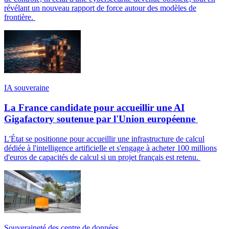
révélant un nouveau rapport de force autour des modèles de
frontière.
IA souveraine
La France candidate pour accueillir une AI
Gigafactory soutenue par l'Union européenne
L'État se positionne pour accueillir une infrastructure de calcul
dédiée à l'intelligence artificielle et s'engage à acheter 100 millions
d'euros de capacités de calcul si un projet français est retenu.
Souveraineté des centre de données