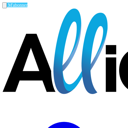
M'abonner