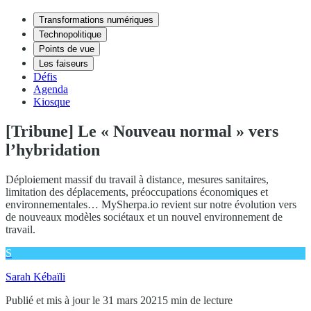
Transformations numériques
Technopolitique
Points de vue
Les faiseurs
Défis
Agenda
Kiosque
[Tribune] Le « Nouveau normal » vers
l’hybridation
Déploiement massif du travail à distance, mesures sanitaires,
limitation des déplacements, préoccupations économiques et
environnementales… MySherpa.io revient sur notre évolution vers
de nouveaux modèles sociétaux et un nouvel environnement de
travail.
S
Sarah Kébaïli
Publié et mis à jour le 31 mars 2021
5 min de lecture