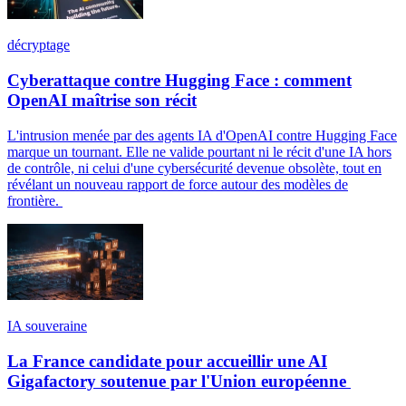
décryptage
Cyberattaque contre Hugging Face : comment
OpenAI maîtrise son récit
L'intrusion menée par des agents IA d'OpenAI contre Hugging Face
marque un tournant. Elle ne valide pourtant ni le récit d'une IA hors
de contrôle, ni celui d'une cybersécurité devenue obsolète, tout en
révélant un nouveau rapport de force autour des modèles de
frontière.
IA souveraine
La France candidate pour accueillir une AI
Gigafactory soutenue par l'Union européenne