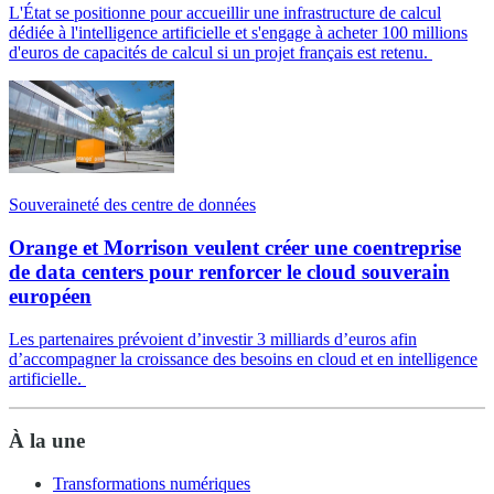
L'État se positionne pour accueillir une infrastructure de calcul
dédiée à l'intelligence artificielle et s'engage à acheter 100 millions
d'euros de capacités de calcul si un projet français est retenu.
Souveraineté des centre de données
Orange et Morrison veulent créer une coentreprise
de data centers pour renforcer le cloud souverain
européen
Les partenaires prévoient d’investir 3 milliards d’euros afin
d’accompagner la croissance des besoins en cloud et en intelligence
artificielle.
À la une
Transformations numériques