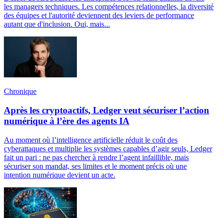
les managers techniques. Les compétences relationnelles, la diversité
des équipes et l'autorité deviennent des leviers de performance
autant que d'inclusion. Oui, mais...
Chronique
Après les cryptoactifs, Ledger veut sécuriser l’action
numérique à l’ère des agents IA
Au moment où l’intelligence artificielle réduit le coût des
cyberattaques et multiplie les systèmes capables d’agir seuls, Ledger
fait un pari : ne pas chercher à rendre l’agent infaillible, mais
sécuriser son mandat, ses limites et le moment précis où une
intention numérique devient un acte.