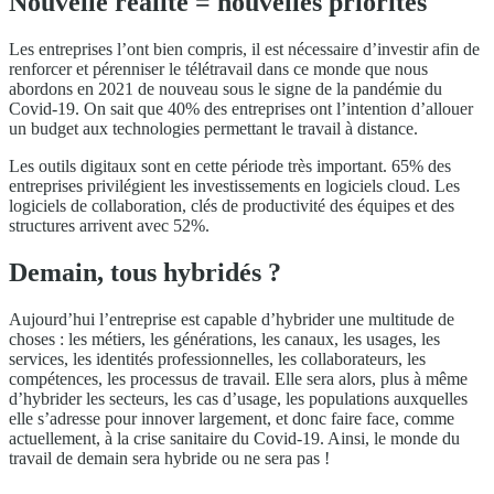
Nouvelle réalité = nouvelles priorités
Les entreprises l’ont bien compris, il est nécessaire d’investir afin de
renforcer et pérenniser le télétravail dans ce monde que nous
abordons en 2021 de nouveau sous le signe de la pandémie du
Covid-19. On sait que 40% des entreprises ont l’intention d’allouer
un budget aux technologies permettant le travail à distance.
Les outils digitaux sont en cette période très important. 65% des
entreprises privilégient les investissements en logiciels cloud. Les
logiciels de collaboration, clés de productivité des équipes et des
structures arrivent avec 52%.
Demain, tous hybridés ?
Aujourd’hui l’entreprise est capable d’hybrider une multitude de
choses : les métiers, les générations, les canaux, les usages, les
services, les identités professionnelles, les collaborateurs, les
compétences, les processus de travail. Elle sera alors, plus à même
d’hybrider les secteurs, les cas d’usage, les populations auxquelles
elle s’adresse pour innover largement, et donc faire face, comme
actuellement, à la crise sanitaire du Covid-19. Ainsi, le monde du
travail de demain sera hybride ou ne sera pas !