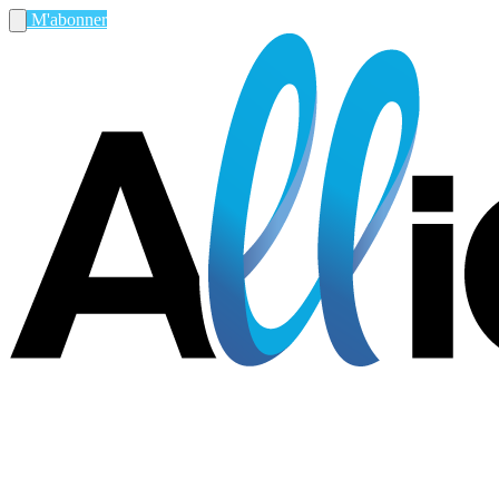
M'abonner