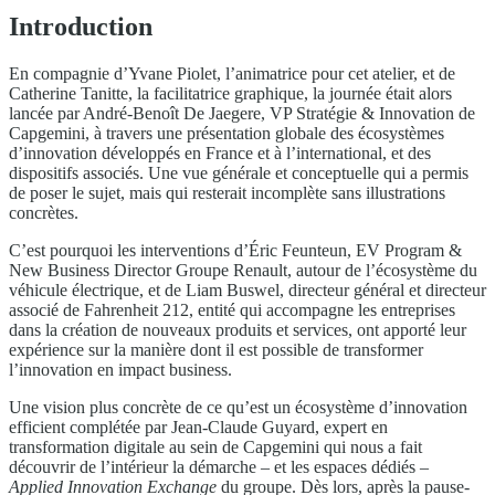
Introduction
En compagnie d’Yvane Piolet, l’animatrice pour cet atelier, et de
Catherine Tanitte, la facilitatrice graphique, la journée était alors
lancée par André-Benoît De Jaegere, VP Stratégie & Innovation de
Capgemini, à travers une présentation globale des écosystèmes
d’innovation développés en France et à l’international, et des
dispositifs associés. Une vue générale et conceptuelle qui a permis
de poser le sujet, mais qui resterait incomplète sans illustrations
concrètes.
C’est pourquoi les interventions d’Éric Feunteun, EV Program &
New Business Director Groupe Renault, autour de l’écosystème du
véhicule électrique, et de Liam Buswel, directeur général et directeur
associé de Fahrenheit 212, entité qui accompagne les entreprises
dans la création de nouveaux produits et services, ont apporté leur
expérience sur la manière dont il est possible de transformer
l’innovation en impact business.
Une vision plus concrète de ce qu’est un écosystème d’innovation
efficient complétée par Jean-Claude Guyard, expert en
transformation digitale au sein de Capgemini qui nous a fait
découvrir de l’intérieur la démarche – et les espaces dédiés –
Applied Innovation Exchange
du groupe. Dès lors, après la pause-