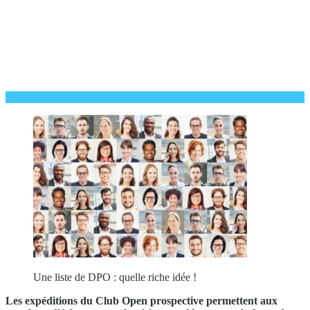
Une liste de DPO : quelle riche idée !
Les expéditions du Club Open prospective permettent aux