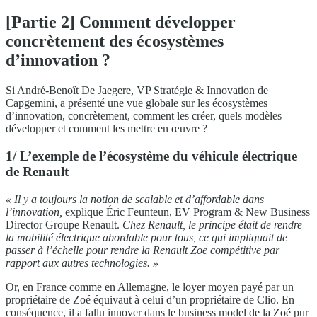
[Partie 2] Comment développer
concrètement des écosystèmes
d’innovation ?
Si André-Benoît De Jaegere, VP Stratégie & Innovation de
Capgemini, a présenté une vue globale sur les écosystèmes
d’innovation, concrètement, comment les créer, quels modèles
développer et comment les mettre en œuvre ?
1/ L’exemple de l’écosystème du véhicule électrique
de Renault
« Il y a toujours la notion de scalable et d’affordable dans
l’innovation,
explique Éric Feunteun, EV Program & New Business
Director Groupe Renault.
Chez Renault, le principe était de rendre
la mobilité électrique abordable pour tous, ce qui impliquait de
passer à l’échelle pour rendre la Renault Zoe compétitive par
rapport aux autres technologies. »
Or, en France comme en Allemagne, le loyer moyen payé par un
propriétaire de Zoé équivaut à celui d’un propriétaire de Clio. En
conséquence, il a fallu innover dans le business model de la Zoé pur