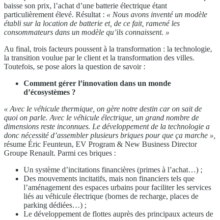
baisse son prix, l’achat d’une batterie électrique étant
particulièrement élevé. Résultat :
« Nous avons inventé un modèle
établi sur la location de batterie et, de ce fait, ramené les
consommateurs dans un modèle qu’ils connaissent. »
Au final, trois facteurs poussent à la transformation : la technologie,
la transition voulue par le client et la transformation des villes.
Toutefois, se pose alors la question de savoir :
Comment gérer l’innovation dans un monde
d’écosystèmes ?
« Avec le véhicule thermique, on gère notre destin car on sait de
quoi on parle. Avec le véhicule électrique, un grand nombre de
dimensions reste inconnues. Le développement de la technologie a
donc nécessité d’assembler plusieurs briques pour que ça marche »,
résume Éric Feunteun, EV Program & New Business Director
Groupe Renault. Parmi ces briques :
Un système d’incitations financières (primes à l’achat…) ;
Des mouvements incitatifs, mais non financiers tels que
l’aménagement des espaces urbains pour faciliter les services
liés au véhicule électrique (bornes de recharge, places de
parking dédiées…) ;
Le développement de flottes auprès des principaux acteurs de