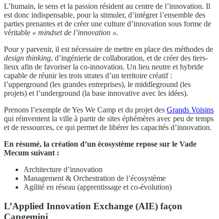
L’humain, le sens et la passion résident au centre de l’innovation. Il
est donc indispensable, pour la stimuler, d’intégrer l’ensemble des
parties prenantes et de créer une culture d’innovation sous forme de
véritable
« mindset de l’innovation ».
Pour y parvenir, il est nécessaire de mettre en place des méthodes de
design thinking
, d’ingénierie de collaboration, et de créer des tiers-
lieux afin de favoriser la co-innovation. Un lieu neutre et hybride
capable de réunir les trois strates d’un territoire créatif :
l’upperground (les grandes entreprises), le middleground (les
projets) et l’underground (la base innovative avec les idées).
Prenons l’exemple de Yes We Camp et du projet des
Grands Voisins
qui réinventent la ville à partir de sites éphémères avec peu de temps
et de ressources, ce qui permet de libérer les capacités d’innovation.
En résumé, la création d’un écosystème repose sur le Vade
Mecum suivant :
Architecture d’innovation
Management & Orchestration de l’écosystème
Agilité en réseau (apprentissage et co-évolution)
L’Applied Innovation Exchange (AIE) façon
Capgemini