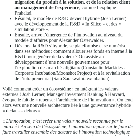
migration du produit à la solution, et de la relation client
au management de l’expérience
, comme l’explique
Prahalad.
Résultat, le modèle de R&D devient hybride (Josh Lerner)
avec le développement de la R&D « In Silico » et des «
simulation store ».
Ensuite, arrive l’émergence de l’innovation au niveau du
modèle d’affaires pour Alexander Osterwalder.
Dès lors, la R&D s’hybride, se plateformise et se numérise
dans ses méthodes : comment allouer ses fonds en interne à la
R&D pour générer de la valeur ? On assiste au
développement d’une nouvelle gouvernance pour
l’exploration des marchés digitaux (Constantin Markides -
Corporate Incubation/Moonshot Project) et à la revitalisation
de l’intrapreneuriat (Sara Saraswathi- excubation).
Voilà comment créer un écosystème : en intégrant les valeurs
externes ! Josh Lerner, Manager Investment Banking à Harvard,
évoque le fait de « repenser l’architecture de l’innovation ». On tend
alors vers une nouvelle architecture liée à une gouvernance hybride
« dedans – dehors ».
« L’innovation, c’est créer une valeur nouvelle reconnue par le
marché ! Au sein de l’écosystème, l’innovation repose sur le faire de
faire travailler ensemble des acteurs de l’innovation technologique