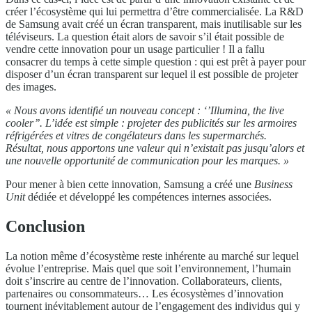
créer l’écosystème qui lui permettra d’être commercialisée. La R&D
de Samsung avait créé un écran transparent, mais inutilisable sur les
téléviseurs. La question était alors de savoir s’il était possible de
vendre cette innovation pour un usage particulier ! Il a fallu
consacrer du temps à cette simple question : qui est prêt à payer pour
disposer d’un écran transparent sur lequel il est possible de projeter
des images.
« Nous avons identifié un nouveau concept : ‘’Illumina, the live
cooler’’. L’idée est simple : projeter des publicités sur les armoires
réfrigérées et vitres de congélateurs dans les supermarchés.
Résultat, nous apportons une valeur qui n’existait pas jusqu’alors et
une nouvelle opportunité de communication pour les marques. »
Pour mener à bien cette innovation, Samsung a créé une
Business
Unit
dédiée et développé les compétences internes associées.
Conclusion
La notion même d’écosystème reste inhérente au marché sur lequel
évolue l’entreprise. Mais quel que soit l’environnement, l’humain
doit s’inscrire au centre de l’innovation. Collaborateurs, clients,
partenaires ou consommateurs… Les écosystèmes d’innovation
tournent inévitablement autour de l’engagement des individus qui y