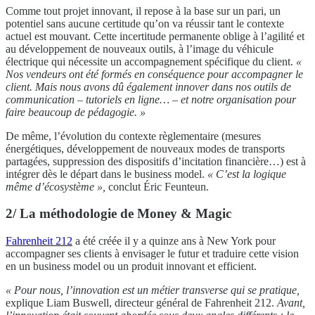
Comme tout projet innovant, il repose à la base sur un pari, un
potentiel sans aucune certitude qu’on va réussir tant le contexte
actuel est mouvant. Cette incertitude permanente oblige à l’agilité et
au développement de nouveaux outils, à l’image du véhicule
électrique qui nécessite un accompagnement spécifique du client.
«
Nos vendeurs ont été formés en conséquence pour accompagner le
client. Mais nous avons dû également innover dans nos outils de
communication – tutoriels en ligne… – et notre organisation pour
faire beaucoup de pédagogie. »
De même, l’évolution du contexte règlementaire (mesures
énergétiques, développement de nouveaux modes de transports
partagées, suppression des dispositifs d’incitation financière…) est à
intégrer dès le départ dans le business model.
« C’est la logique
même d’écosystème »,
conclut Éric Feunteun.
2/ La méthodologie de Money & Magic
Fahrenheit 212
a été créée il y a quinze ans à New York pour
accompagner ses clients à envisager le futur et traduire cette vision
en un business model ou un produit innovant et efficient.
« Pour nous, l’innovation est un métier transverse qui se pratique,
explique Liam Buswell, directeur général de Fahrenheit 212.
Avant,