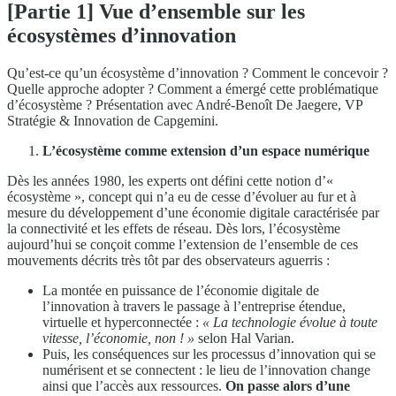
[Partie 1] Vue d’ensemble sur les
écosystèmes d’innovation
Qu’est-ce qu’un écosystème d’innovation ? Comment le concevoir ?
Quelle approche adopter ? Comment a émergé cette problématique
d’écosystème ? Présentation avec André-Benoît De Jaegere, VP
Stratégie & Innovation de Capgemini.
L’écosystème comme extension d’un espace numérique
Dès les années 1980, les experts ont défini cette notion d’«
écosystème », concept qui n’a eu de cesse d’évoluer au fur et à
mesure du développement d’une économie digitale caractérisée par
la connectivité et les effets de réseau. Dès lors, l’écosystème
aujourd’hui se conçoit comme l’extension de l’ensemble de ces
mouvements décrits très tôt par des observateurs aguerris :
La montée en puissance de l’économie digitale de
l’innovation à travers le passage à l’entreprise étendue,
virtuelle et hyperconnectée :
« La technologie évolue à toute
vitesse, l’économie, non ! »
selon Hal Varian.
Puis, les conséquences sur les processus d’innovation qui se
numérisent et se connectent : le lieu de l’innovation change
ainsi que l’accès aux ressources.
On passe alors d’une