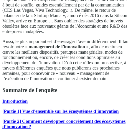
à bout de souffle, guidés essentiellement par de la communication
(CES Las Vegas, Viva Technology...). De même, le retour de
balancier de la « Start-up Mania », amorcé dès 2016 dans la Silicon
Valley, arrive en Europe…. Sans oublier des stratégies de brevets
obsolètes face aux nouveaux géants de l’économie et une R&D des
entreprises inadaptées.
Aussi, le plus important est d’envisager l’avenir différemment. Il faut
revoir notre «
management de l’innovation
», afin de mettre en
œuvre les meilleurs dispositifs, pratiques managériales, modes de
fonctionnement ou, encore, de créer les conditions optimales au
développement de l’innovation. D’où cette réflexion prospective, à
travers différentes enquêtes que nous publierons ces prochaines
semaines, pour concevoir ce « nouveau » management de
l’exécution de l’innovation et continuer à exister demain.
Sommaire de l'enquête
Introduction
[Partie 1] Vue d’ensemble sur les écosystèmes d’innovation
[Partie 2] Comment développer concrètement des écosystèmes
d’innovation ?