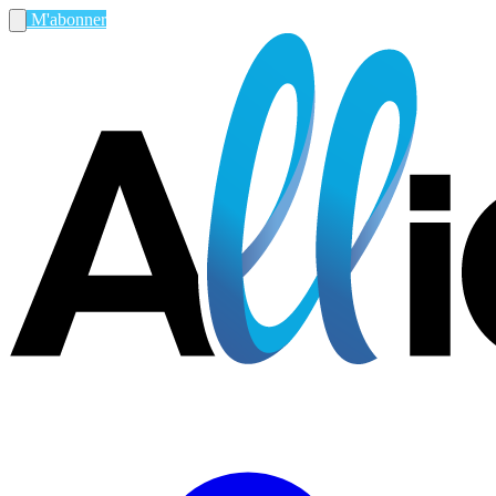
M'abonner