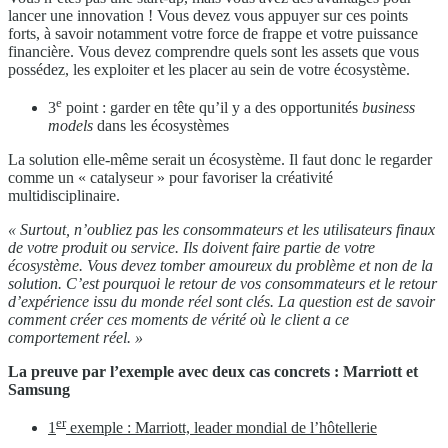
lancer une innovation ! Vous devez vous appuyer sur ces points
forts, à savoir notamment votre force de frappe et votre puissance
financière. Vous devez comprendre quels sont les assets que vous
possédez, les exploiter et les placer au sein de votre écosystème.
e
3
point : garder en tête qu’il y a des opportunités
business
models
dans les écosystèmes
La solution elle-même serait un écosystème. Il faut donc le regarder
comme un « catalyseur » pour favoriser la créativité
multidisciplinaire.
« Surtout, n’oubliez pas les consommateurs et les utilisateurs finaux
de votre produit ou service. Ils doivent faire partie de votre
écosystème. Vous devez tomber amoureux du problème et non de la
solution. C’est pourquoi le retour de vos consommateurs et le retour
d’expérience issu du monde réel sont clés. La question est de savoir
comment créer ces moments de vérité où le client a ce
comportement réel. »
La preuve par l’exemple avec deux cas concrets : Marriott et
Samsung
er
1
exemple : Marriott, leader mondial de l’hôtellerie