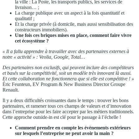
la ville : La Poste, les transports publics, les services de
livraison… ;
La charge publique avec un aspect à la fois quantitatif et
qualitatif ;
Et la charge privée (à domicile, mais aussi sensibilisation des
constructeurs immobiliers).
Une fois ces briques mises en place, c
omment faire vivre
cet écosystème ?
« Il a fallu apprendre à travailler avec des partenaires externes à
notre « activité » : Veolia, Google, Total…
Des partenaires non exclusifs, qui peuvent inclure des compétiteurs
et basés sur la compétitivité, soit un modèle très innovant là aussi.
Et cette collaboration ne fonctionnera que si elle est compétitive ! »
Éric Feunteun, EV Program & New Business Director Groupe
Renault.
Il y a deux difficultés croissantes dans le temps : trouver les bons
partenaires, et ramener tous ces champs de valeurs et d’innovation
dans l’entreprise pour les faire accepter par les métiers traditionnels.
Cette approche outside-in est clé pour le passage à l’échelle !
Comment prendre en compte les évènements extérieurs
sur lesquels l’entreprise ne peut avoir la main ?