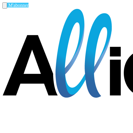
M'abonner