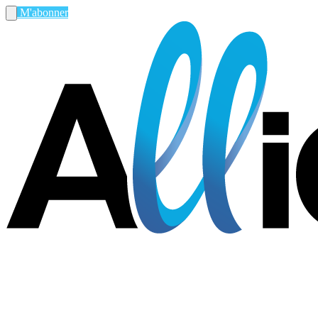
M'abonner