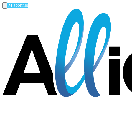
M'abonner