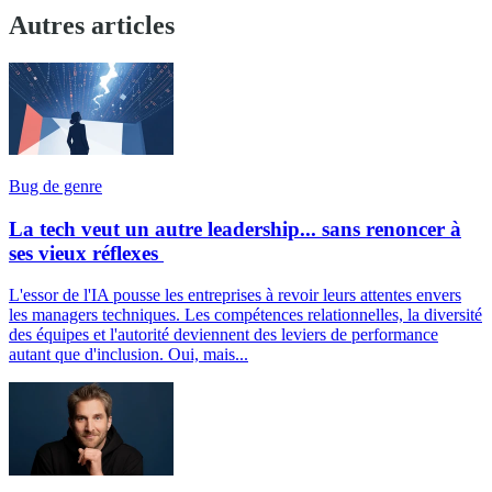
Autres articles
Bug de genre
La tech veut un autre leadership... sans renoncer à
ses vieux réflexes
L'essor de l'IA pousse les entreprises à revoir leurs attentes envers
les managers techniques. Les compétences relationnelles, la diversité
des équipes et l'autorité deviennent des leviers de performance
autant que d'inclusion. Oui, mais...