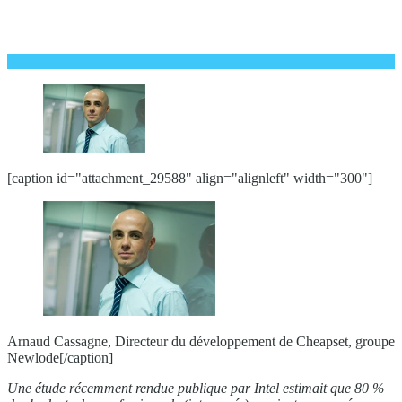
[caption id="attachment_29588" align="alignleft" width="300"]
Arnaud Cassagne, Directeur du développement de Cheapset, groupe
Newlode[/caption]
Une étude récemment rendue publique par Intel estimait que 80 %