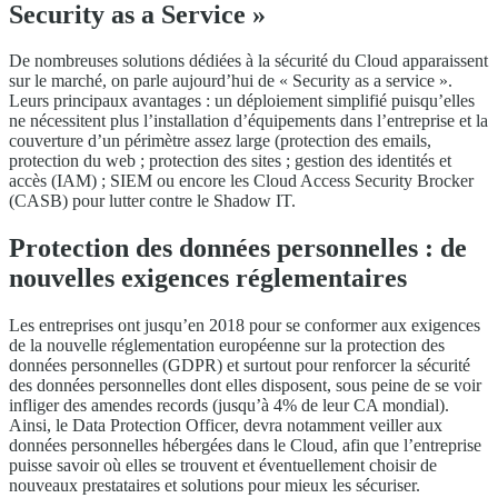
Security as a Service »
De nombreuses solutions dédiées à la sécurité du Cloud apparaissent
sur le marché, on parle aujourd’hui de « Security as a service ».
Leurs principaux avantages : un déploiement simplifié puisqu’elles
ne nécessitent plus l’installation d’équipements dans l’entreprise et la
couverture d’un périmètre assez large (protection des emails,
protection du web ; protection des sites ; gestion des identités et
accès (IAM) ; SIEM ou encore les Cloud Access Security Brocker
(CASB) pour lutter contre le Shadow IT.
Protection des données personnelles : de
nouvelles exigences réglementaires
Les entreprises ont jusqu’en 2018 pour se conformer aux exigences
de la nouvelle réglementation européenne sur la protection des
données personnelles (GDPR) et surtout pour renforcer la sécurité
des données personnelles dont elles disposent, sous peine de se voir
infliger des amendes records (jusqu’à 4% de leur CA mondial).
Ainsi, le Data Protection Officer, devra notamment veiller aux
données personnelles hébergées dans le Cloud, afin que l’entreprise
puisse savoir où elles se trouvent et éventuellement choisir de
nouveaux prestataires et solutions pour mieux les sécuriser.