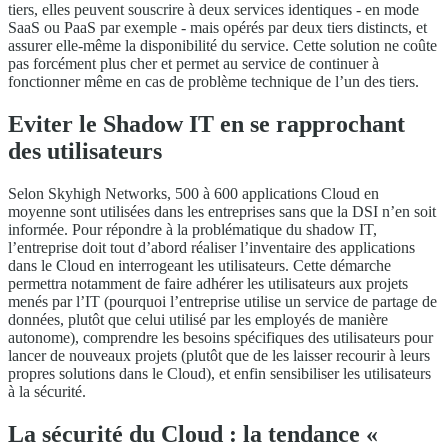
tiers, elles peuvent souscrire à deux services identiques - en mode
SaaS ou PaaS par exemple - mais opérés par deux tiers distincts, et
assurer elle-même la disponibilité du service. Cette solution ne coûte
pas forcément plus cher et permet au service de continuer à
fonctionner même en cas de problème technique de l’un des tiers.
Eviter le Shadow IT en se rapprochant
des utilisateurs
Selon Skyhigh Networks, 500 à 600 applications Cloud en
moyenne sont utilisées dans les entreprises sans que la DSI n’en soit
informée. Pour répondre à la problématique du shadow IT,
l’entreprise doit tout d’abord réaliser l’inventaire des applications
dans le Cloud en interrogeant les utilisateurs. Cette démarche
permettra notamment de faire adhérer les utilisateurs aux projets
menés par l’IT (pourquoi l’entreprise utilise un service de partage de
données, plutôt que celui utilisé par les employés de manière
autonome), comprendre les besoins spécifiques des utilisateurs pour
lancer de nouveaux projets (plutôt que de les laisser recourir à leurs
propres solutions dans le Cloud), et enfin sensibiliser les utilisateurs
à la sécurité.
La sécurité du Cloud : la tendance «