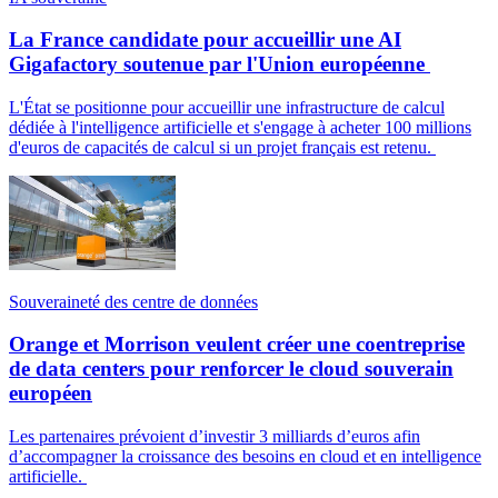
La France candidate pour accueillir une AI
Gigafactory soutenue par l'Union européenne
L'État se positionne pour accueillir une infrastructure de calcul
dédiée à l'intelligence artificielle et s'engage à acheter 100 millions
d'euros de capacités de calcul si un projet français est retenu.
Souveraineté des centre de données
Orange et Morrison veulent créer une coentreprise
de data centers pour renforcer le cloud souverain
européen
Les partenaires prévoient d’investir 3 milliards d’euros afin
d’accompagner la croissance des besoins en cloud et en intelligence
artificielle.