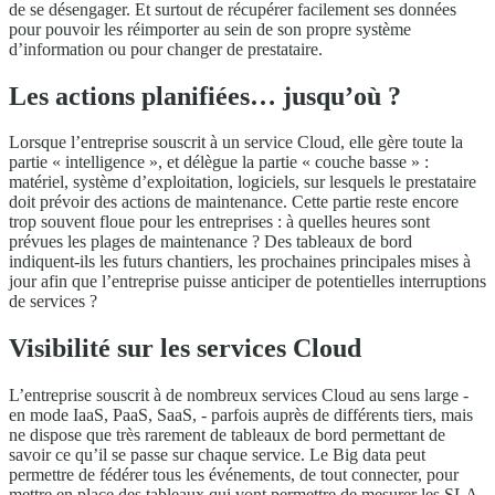
de se désengager. Et surtout de récupérer facilement ses données
pour pouvoir les réimporter au sein de son propre système
d’information ou pour changer de prestataire.
Les actions planifiées… jusqu’où ?
Lorsque l’entreprise souscrit à un service Cloud, elle gère toute la
partie « intelligence », et délègue la partie « couche basse » :
matériel, système d’exploitation, logiciels, sur lesquels le prestataire
doit prévoir des actions de maintenance. Cette partie reste encore
trop souvent floue pour les entreprises : à quelles heures sont
prévues les plages de maintenance ? Des tableaux de bord
indiquent-ils les futurs chantiers, les prochaines principales mises à
jour afin que l’entreprise puisse anticiper de potentielles interruptions
de services ?
Visibilité sur les services Cloud
L’entreprise souscrit à de nombreux services Cloud au sens large -
en mode IaaS, PaaS, SaaS, - parfois auprès de différents tiers, mais
ne dispose que très rarement de tableaux de bord permettant de
savoir ce qu’il se passe sur chaque service. Le Big data peut
permettre de fédérer tous les événements, de tout connecter, pour
mettre en place des tableaux qui vont permettre de mesurer les SLA,