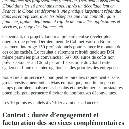
des budgets des professionnels (interrogés) seraient consacrés au
Cloud dans les 16 prochains mois. Après un décollage lent en
France, le Cloud est désormais une pratique largement répandue
dans les entreprises, avec les bénéfices que l’on connaît : gain
financier, agilité, déploiement rapide de nouvelles applications et
services, partage des données, etc.
Cependant, un projet Cloud mal préparé peut se révéler plus
onéreux que prévu. Dernièrement, le Cabinet Vanson Bourne a
justement interrogé 150 professionnels pour estimer le montant de
ces coûts cachés. Le résultat a sûrement refroidi quelques DSI,
même parmi les plus convaincus : 597 000 euros de coûts non
prévus associés au Cloud par an. La sécurité du Cloud reste
également l’une des interrogations et des priorités des entreprises.
Souscrire à un service Cloud peut se faire très rapidement et sans
gros investissement initial. Mais en pratique, prendre un peu de
temps pour bien analyser ses besoins et questionner les prestataires
potentiels, peut permettre d’éviter de nombreuses déconvenues.
Les 10 points essentiels à vérifier avant de se lancer :
Contrat : durée d’engagement et
facturation des services complémentaires