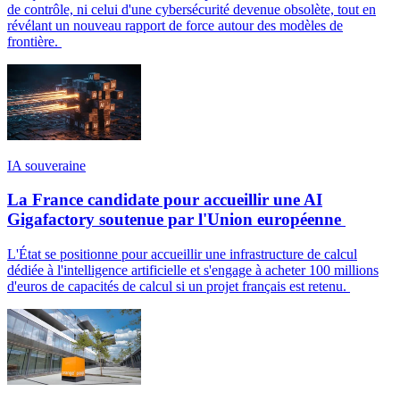
de contrôle, ni celui d'une cybersécurité devenue obsolète, tout en
révélant un nouveau rapport de force autour des modèles de
frontière.
IA souveraine
La France candidate pour accueillir une AI
Gigafactory soutenue par l'Union européenne
L'État se positionne pour accueillir une infrastructure de calcul
dédiée à l'intelligence artificielle et s'engage à acheter 100 millions
d'euros de capacités de calcul si un projet français est retenu.