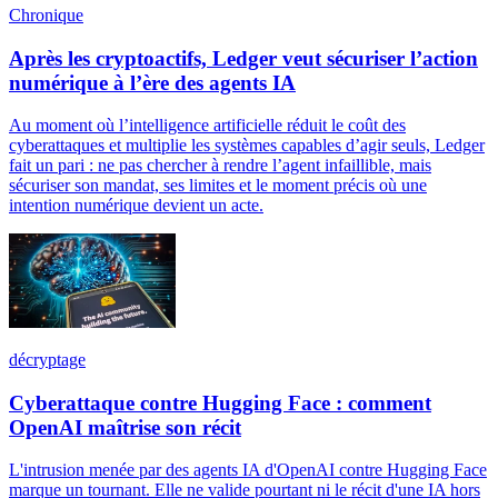
Chronique
Après les cryptoactifs, Ledger veut sécuriser l’action
numérique à l’ère des agents IA
Au moment où l’intelligence artificielle réduit le coût des
cyberattaques et multiplie les systèmes capables d’agir seuls, Ledger
fait un pari : ne pas chercher à rendre l’agent infaillible, mais
sécuriser son mandat, ses limites et le moment précis où une
intention numérique devient un acte.
décryptage
Cyberattaque contre Hugging Face : comment
OpenAI maîtrise son récit
L'intrusion menée par des agents IA d'OpenAI contre Hugging Face
marque un tournant. Elle ne valide pourtant ni le récit d'une IA hors