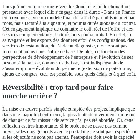
Lorsqu’une entreprise migre vers le Cloud, elle fait le choix d’un
prestataire avec lequel elle s’engage dans la durée - 3 ans en France
en moyenne - avec un modèle financier affiché par utilisateur et par
mois, mais facturé à la signature, et pour la durée globale du contrat.
Cet engagement implique de connaître le coût réel de l’offre et des
services complémentaires, facturés hors contrat initial. En effet, la
sauvegarde et les exports des données et/ou des configurations, des
services de restauration, de l’aide au diagnostic, etc. ne sont pas
forcément inclus dans l’offre de base. De plus, en fonction des
perspectives de développement de l’entreprise et l’évolution de ses
besoins à la hausse, comme à la baisse, il est indispensable de
s’assurer qu’une évolution du périmètre (extension de plateforme,
ajouts de comptes, etc.) est possible, sous quels délais et à quel coût.
Réversibilité : trop tard pour faire
marche arrière ?
La mise en œuvre parfois simple et rapide des projets, implique que
dans une majorité d’entre eux, la possibilité de revenir en arrière ou
de changer de fournisseur de service n’ai pas été abordée. Or, cette
réflexion est très importante. Si le projet ne se passe pas comme
prévu, si les engagements avec le prestataire ne sont pas respectés ou
si les objectifs ne sont pas atteints, l’entreprise doit avoir la capacité