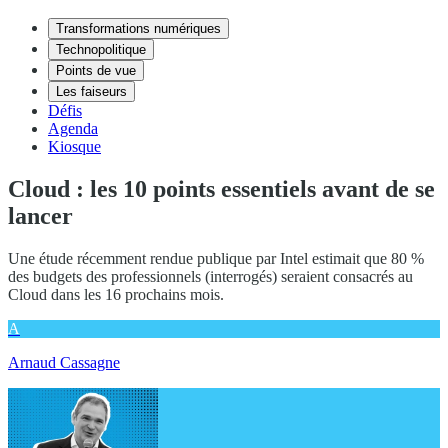
Transformations numériques
Technopolitique
Points de vue
Les faiseurs
Défis
Agenda
Kiosque
Cloud : les 10 points essentiels avant de se
lancer
Une étude récemment rendue publique par Intel estimait que 80 %
des budgets des professionnels (interrogés) seraient consacrés au
Cloud dans les 16 prochains mois.
A
Arnaud Cassagne