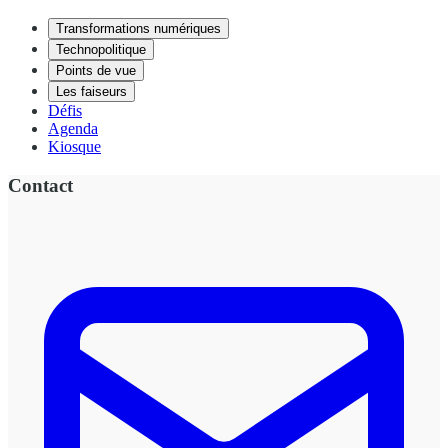
Transformations numériques
Technopolitique
Points de vue
Les faiseurs
Défis
Agenda
Kiosque
Contact