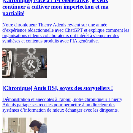
[Chronique] Face à l’IA Générative, je veux
continuer à cultiver mon imperfection et ma
partialité
Notre chroniqueur Thierry Adenis revient sur une année
d’expérience rédactionnelle avec ChatGPT et explique comment les
organisations et leurs collaborateurs ont intérêt à s’emparer des
synthèses et contenus produits avec l’IA générative.
[Chronique] Amis DSI, soyez des storytellers !
Démonstration et anecdotes à l’appui, notre chroniqueur Thierry
Adenis partage ses recettes pour permettre à un directeur des
systèmes d’information de mieux échanger avec les dirigeants.