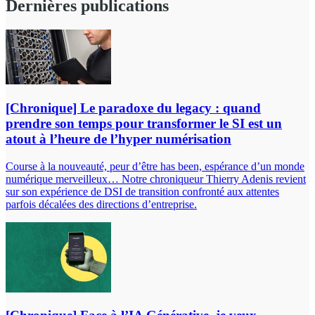
Dernières publications
[Chronique] Le paradoxe du legacy : quand
prendre son temps pour transformer le SI est un
atout à l’heure de l’hyper numérisation
Course à la nouveauté, peur d’être has been, espérance d’un monde
numérique merveilleux… Notre chroniqueur Thierry Adenis revient
sur son expérience de DSI de transition confronté aux attentes
parfois décalées des directions d’entreprise.