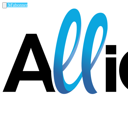
M'abonner