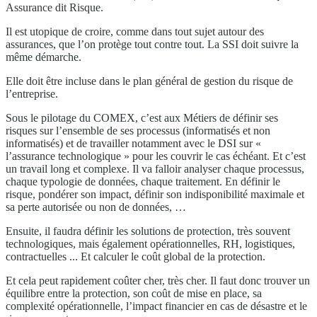
Assurance dit Risque.
Il est utopique de croire, comme dans tout sujet autour des
assurances, que l’on protège tout contre tout. La SSI doit suivre la
même démarche.
Elle doit être incluse dans le plan général de gestion du risque de
l’entreprise.
Sous le pilotage du COMEX, c’est aux Métiers de définir ses
risques sur l’ensemble de ses processus (informatisés et non
informatisés) et de travailler notamment avec le DSI sur «
l’assurance technologique » pour les couvrir le cas échéant. Et c’est
un travail long et complexe. Il va falloir analyser chaque processus,
chaque typologie de données, chaque traitement. En définir le
risque, pondérer son impact, définir son indisponibilité maximale et
sa perte autorisée ou non de données, …
Ensuite, il faudra définir les solutions de protection, très souvent
technologiques, mais également opérationnelles, RH, logistiques,
contractuelles ... Et calculer le coût global de la protection.
Et cela peut rapidement coûter cher, très cher. Il faut donc trouver un
équilibre entre la protection, son coût de mise en place, sa
complexité opérationnelle, l’impact financier en cas de désastre et le