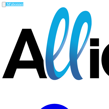
M'abonner