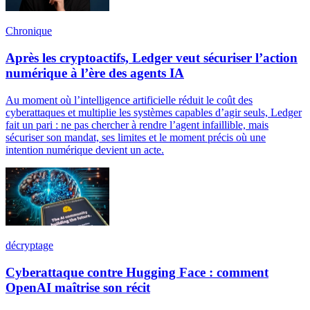
Chronique
Après les cryptoactifs, Ledger veut sécuriser l’action
numérique à l’ère des agents IA
Au moment où l’intelligence artificielle réduit le coût des
cyberattaques et multiplie les systèmes capables d’agir seuls, Ledger
fait un pari : ne pas chercher à rendre l’agent infaillible, mais
sécuriser son mandat, ses limites et le moment précis où une
intention numérique devient un acte.
décryptage
Cyberattaque contre Hugging Face : comment
OpenAI maîtrise son récit