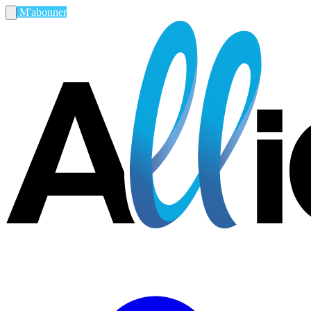
M'abonner