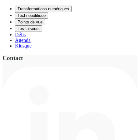
Transformations numériques
Technopolitique
Points de vue
Les faiseurs
Défis
Agenda
Kiosque
Contact