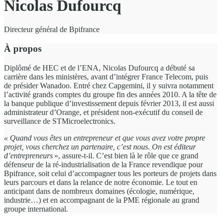
Nicolas Dufourcq
Directeur général de Bpifrance
À propos
Diplômé de HEC et de l’ENA, Nicolas Dufourcq a débuté sa
carrière dans les ministères, avant d’intégrer France Telecom, puis
de présider Wanadoo. Entré chez Capgemini, il y suivra notamment
l’activité grands comptes du groupe fin des années 2010. A la tête de
la banque publique d’investissement depuis février 2013, il est aussi
administrateur d’Orange, et président non-exécutif du conseil de
surveillance de STMicroelectronics.
« Quand vous êtes un entrepreneur et que vous avez votre propre
projet, vous cherchez un partenaire, c’est nous. On est éditeur
d’entrepreneurs
», assure-t-il. C’est bien là le rôle que ce grand
défenseur de la ré-industrialisation de la France revendique pour
Bpifrance, soit celui d’accompagner tous les porteurs de projets dans
leurs parcours et dans la relance de notre économie. Le tout en
anticipant dans de nombreux domaines (écologie, numérique,
industrie…) et en accompagnant de la PME régionale au grand
groupe international.