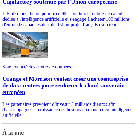
Gigafactory soutenue par l'Union européenne
L'État se positionne pour accueillir une infrastructure de calcul
dédiée à l'intelligence artificielle et s'engage à acheter 100 millions
d'euros de capacités de calcul si un projet français est retenu.
Souveraineté des centre de données
Orange et Morrison veulent créer une coentreprise
de data centers pour renforcer le cloud souverain
européen
Les partenaires prévoient d’investir 3 milliards d’euros afin
d’accompagner la croissance des besoins en cloud et en intelligence
artificielle.
À la une