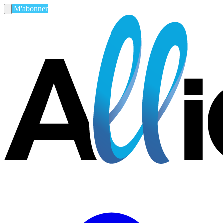
M'abonner