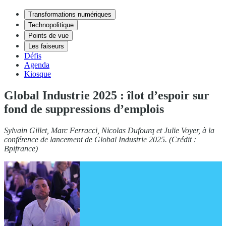
Transformations numériques
Technopolitique
Points de vue
Les faiseurs
Défis
Agenda
Kiosque
Global Industrie 2025 : îlot d’espoir sur
fond de suppressions d’emplois
Sylvain Gillet, Marc Ferracci, Nicolas Dufourq et Julie Voyer, à la
conférence de lancement de Global Industrie 2025. (Crédit :
Bpifrance)