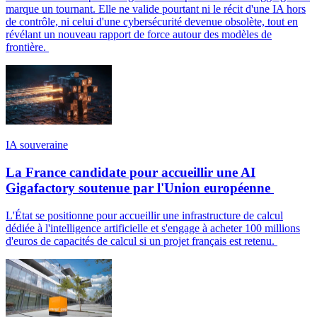
marque un tournant. Elle ne valide pourtant ni le récit d'une IA hors
de contrôle, ni celui d'une cybersécurité devenue obsolète, tout en
révélant un nouveau rapport de force autour des modèles de
frontière.
IA souveraine
La France candidate pour accueillir une AI
Gigafactory soutenue par l'Union européenne
L'État se positionne pour accueillir une infrastructure de calcul
dédiée à l'intelligence artificielle et s'engage à acheter 100 millions
d'euros de capacités de calcul si un projet français est retenu.