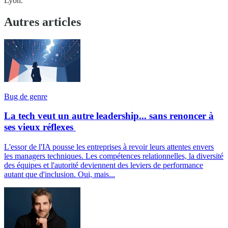
Lyon.
Autres articles
Bug de genre
La tech veut un autre leadership... sans renoncer à
ses vieux réflexes
L'essor de l'IA pousse les entreprises à revoir leurs attentes envers
les managers techniques. Les compétences relationnelles, la diversité
des équipes et l'autorité deviennent des leviers de performance
autant que d'inclusion. Oui, mais...