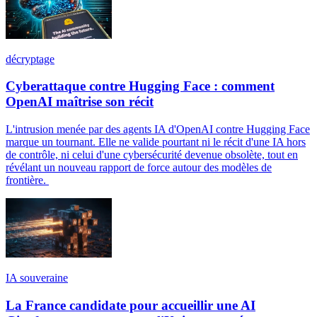
décryptage
Cyberattaque contre Hugging Face : comment
OpenAI maîtrise son récit
L'intrusion menée par des agents IA d'OpenAI contre Hugging Face
marque un tournant. Elle ne valide pourtant ni le récit d'une IA hors
de contrôle, ni celui d'une cybersécurité devenue obsolète, tout en
révélant un nouveau rapport de force autour des modèles de
frontière.
IA souveraine
La France candidate pour accueillir une AI