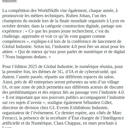
ministre.
La compétition des WorldSkills vise également, chaque année, à
promouvoir les métiers techniques. Ruben Johan, l’un des
champions du monde lors de la finale mondiale organisée à Lyon en
octobre dernier, dans la catégorie construction digitale, partage son
expérience : « Ce que les jeunes jeune recherchent, c’est du
challenge, apprendre et voir ce qu’ils vont gagner comme
compétences », explique-t-il lors de la conférence de lancement de
Global Industrie. Selon lui, l’industrie 4.0 peut être un atout pour les
attirer. « Qui de mieux qu’eux pour parler de numérique et de digital
? Nous baignons dedans. »
Pour l’édition 2025 de Global Industrie, le numérique réunira, pour
la première fois, les thèmes de 5G, d’IA et de cybersécurité, qui
étaient, l’année passée, répartis sur différents espaces du salon.
Ainsi, près de 40 entreprises seront présentes au sein d’un village
IA, et une zone de pitch permettra aux différents acteurs de discuter
des problématiques et des enjeux liés au passage vers l’industrie 4.0.
« Il est important que nos pouvoirs publics accompagnent l’industrie
sur ces sujets d’avenir », souligne également Sébastien Gillet,
directeur de division chez GL Events Exhibitions Industrie,
organisateur de l’événement. Ce dernier espère, aux côtés de Marc
Ferracci, la présence de la secrétaire d’État chargée de l’Intelligence
artificielle et du Numérique, Clara Chappaz, en mars prochain à