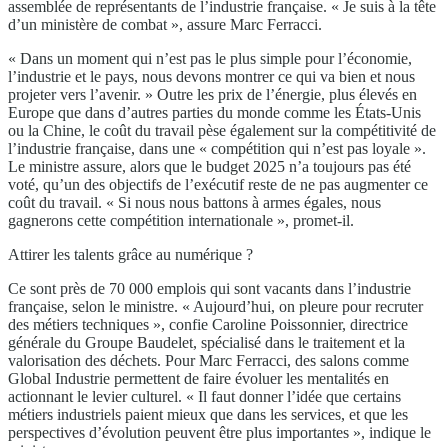
assemblée de représentants de l’industrie française. « Je suis à la tête
d’un ministère de combat », assure Marc Ferracci.
« Dans un moment qui n’est pas le plus simple pour l’économie,
l’industrie et le pays, nous devons montrer ce qui va bien et nous
projeter vers l’avenir. » Outre les prix de l’énergie, plus élevés en
Europe que dans d’autres parties du monde comme les États-Unis
ou la Chine, le coût du travail pèse également sur la compétitivité de
l’industrie française, dans une « compétition qui n’est pas loyale ».
Le ministre assure, alors que le budget 2025 n’a toujours pas été
voté, qu’un des objectifs de l’exécutif reste de ne pas augmenter ce
coût du travail. « Si nous nous battons à armes égales, nous
gagnerons cette compétition internationale », promet-il.
Attirer les talents grâce au numérique ?
Ce sont près de 70 000 emplois qui sont vacants dans l’industrie
française, selon le ministre. « Aujourd’hui, on pleure pour recruter
des métiers techniques », confie Caroline Poissonnier, directrice
générale du Groupe Baudelet, spécialisé dans le traitement et la
valorisation des déchets. Pour Marc Ferracci, des salons comme
Global Industrie permettent de faire évoluer les mentalités en
actionnant le levier culturel. « Il faut donner l’idée que certains
métiers industriels paient mieux que dans les services, et que les
perspectives d’évolution peuvent être plus importantes », indique le