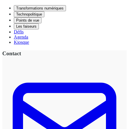
Transformations numériques
Technopolitique
Points de vue
Les faiseurs
Défis
Agenda
Kiosque
Contact