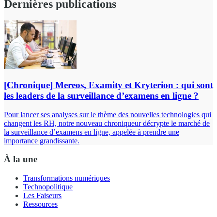
Dernières publications
[Chronique] Mereos, Examity et Kryterion : qui sont
les leaders de la surveillance d’examens en ligne ?
Pour lancer ses analyses sur le thème des nouvelles technologies qui
changent les RH, notre nouveau chroniqueur décrypte le marché de
la surveillance d’examens en ligne, appelée à prendre une
importance grandissante.
À la une
Transformations numériques
Technopolitique
Les Faiseurs
Ressources