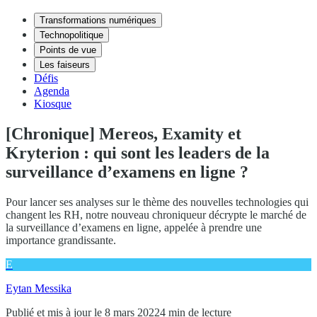
Transformations numériques
Technopolitique
Points de vue
Les faiseurs
Défis
Agenda
Kiosque
[Chronique] Mereos, Examity et
Kryterion : qui sont les leaders de la
surveillance d’examens en ligne ?
Pour lancer ses analyses sur le thème des nouvelles technologies qui
changent les RH, notre nouveau chroniqueur décrypte le marché de
la surveillance d’examens en ligne, appelée à prendre une
importance grandissante.
E
Eytan Messika
Publié et mis à jour le 8 mars 2022
4 min de lecture