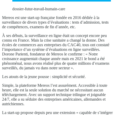
dossier-futur-travail-humain-care
Mereos est une start-up française fondée en 2016 dédiée à la
surveillance de divers types d’évaluations : tests d’admission, tests
de compétences, examens de fin d’année, etc.
À ses débuts, la surveillance en ligne était un concept encore peu
connu en France. Mais la crise sanitaire a changé la donne. Des
écoles de commerces aux entreprises du CAC40, tous ont constaté
l’importance d’un système d’évaluations en ligne surveillées.
Dorone Parienti, fondateur de Mereos le confirme : « Notre
croissance augmentait chaque année mais en 2021 le bond a été
phénoménal, nous avons réalisé plus de quatre millions d’examens
surveillés, du jamais vu dans notre secteur ».
Les atouts de la jeune pousse : simplicité et sécurité.
Simple, la plateforme Mereos l’est assurément. Accessible à toute
heure, elle est la seule solution du marché ne nécessitant aucun
téléchargement. Avec un support technique trilingue et joignable
24/7, elle a su séduire des entreprises américaines, allemandes et
autrichiennes.
La start-up propose depuis peu une extension « capable de s’intégrer