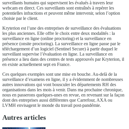
surveillants humains qui supervisent les évalués à travers leur
webcam en direct. Ces surveillants sont entraînés à repérer les
potentielles infractions et peuvent même intervenir, selon l’option
choisie par le client.
Kryterion est l’une des entreprises de surveillance des évaluations
les plus anciennes. Elle offre le choix entre deux modalités : la
surveillance en ligne (online proctoring) et la surveillance en
présence (onsite proctoring). La surveillance en ligne passe par le
téléchargement d’un logiciel (Sentinel Secure) à partir duquel le
surveillant supervise l’évaluation en ligne. La surveillance en
présence a lieu dans des centres de tests approuvés par Kryterion, il
en existe actuellement sept en France.
Ces quelques exemples sont une mise en bouche. Au-delà de la
surveillance d’examens en ligne, il y a évidemment de nombreuses
autres innovations qui vont bousculer les départements RH des
organisations dans les mois à venir. Dans ma prochaine chronique,
nous en passerons quelques-unes en revue, en revenant sur la façon
dont des entreprises aussi différentes que Carrefour, AXA ou
LVMH envisagent le monde du travail post-pandémie.
Autres articles