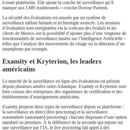
à toute plateforme. Elle ajoute la couche de surveillance qu’il
manque aux LMS traditionnels » conclut Dorone Parienti.
La sécurité des évaluations est assurée par un système de
surveillance mêlant humain et technologie avancée. Les sessions
d’évaluation sont enregistrées via la webcam des évalués et les
clients de Mereos ont la possibilité d’ajouter plus d’une vingtaine de
fonctionnalités de surveillance basées sur l’Intelligence Artificielle –
telles que l’analyse des mouvements du visage ou la détection d’un
smartphone par exemple.
Examity et Kryterion, les leaders
américains
Le marché de la surveillance en ligne des évaluations est présent
depuis plusieurs années outre-Atlantique. Examity et Kryterion sont
bien connus des entreprises, des organismes de certification et des
établissements d’enseignement américains.
Examity propose deux types de surveillance depuis sa plateforme :
la surveillance en direct (live proctoring) et la surveillance
automatisée (automated proctoring), chacune disposant d’une option
standard ou premium. À la différence de la seconde qui repose sur
une surveillance par l’IA, le live proctoring fait appel à des