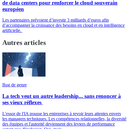
de data centers pour renforcer le cloud souverain
européen
Les partenaires prévoient d’investir 3 milliards d’euros afin
d’accompagner la croissance des besoins en cloud et en intelligence
artificielle.
Autres articles
Bug de genre
La tech veut un autre leadership... sans renoncer à
ses vieux réflexes
L'essor de l'IA pousse les entreprises à revoir leurs attentes envers
les managers techniques. Les compétences relationnelles, la diversité
des équipes et l'autorité deviennent des leviers de performance