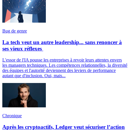
Bug de genre
La tech veut un autre leadership... sans renoncer à
ses vieux réflexes
L'essor de l'IA pousse les entreprises à revoir leurs attentes envers
les managers techniques. Les compétences relationnelles, la diversité
des équipes et l'autorité deviennent des leviers de performance
autant que d'inclusion. Oui, mais...
Chronique
Après les cryptoactifs, Ledger veut sécuriser l’action