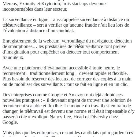
Mereos, Examity et Kryterion, trois start-ups devenues
incontournables dans leur secteur.
La surveillance en ligne – aussi appelée surveillance à distance ou
télésurveillance – sert à vérifier qu’aucune fraude n’ait lieu lors de
l’évaluation à distance d’un candidat.
Enregistrement de la webcam, verrouillage du navigateur, détection
de smartphones… les prestataires de télésurveillance font preuve
d’imagination pour empêcher ou détecter tout comportement
frauduleux.
Avec une plateforme d’évaluation accessible à toute heure, le
recrutement – traditionnellement long – devient rapide et flexible.
Plus besoin de réserver des locaux, de corriger des copies à la main
ou de mobiliser des surveillants : tout se fait en ligne et en un clic.
Des entreprises comme Google et Amazon ont déjà adopté ces
nouvelles pratiques : « il devenait urgent de trouver une solution de
recrutement scalable et flexible. Le monde du travail est en train de
changer, le télétravail est devenu une norme et il était impensable d’y
passer à côté » explique Nancy Lee, Head of Diversity chez
Google.
Mais plus que les entreprises, ce sont les candidats qui regardent ces