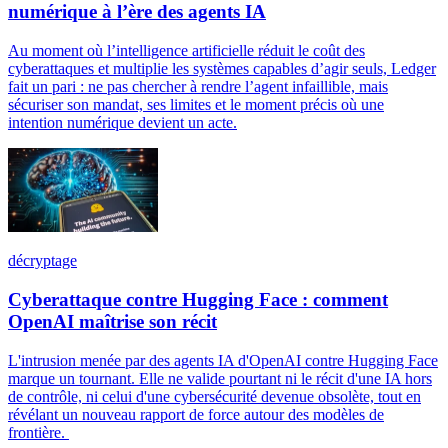
numérique à l’ère des agents IA
Au moment où l’intelligence artificielle réduit le coût des
cyberattaques et multiplie les systèmes capables d’agir seuls, Ledger
fait un pari : ne pas chercher à rendre l’agent infaillible, mais
sécuriser son mandat, ses limites et le moment précis où une
intention numérique devient un acte.
décryptage
Cyberattaque contre Hugging Face : comment
OpenAI maîtrise son récit
L'intrusion menée par des agents IA d'OpenAI contre Hugging Face
marque un tournant. Elle ne valide pourtant ni le récit d'une IA hors
de contrôle, ni celui d'une cybersécurité devenue obsolète, tout en
révélant un nouveau rapport de force autour des modèles de
frontière.