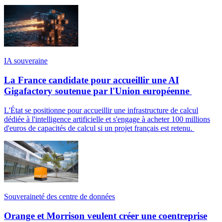
IA souveraine
La France candidate pour accueillir une AI
Gigafactory soutenue par l'Union européenne
L'État se positionne pour accueillir une infrastructure de calcul
dédiée à l'intelligence artificielle et s'engage à acheter 100 millions
d'euros de capacités de calcul si un projet français est retenu.
Souveraineté des centre de données
Orange et Morrison veulent créer une coentreprise