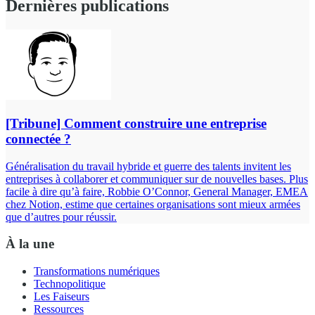
Dernières publications
[Tribune] Comment construire une entreprise
connectée ?
Généralisation du travail hybride et guerre des talents invitent les
entreprises à collaborer et communiquer sur de nouvelles bases. Plus
facile à dire qu’à faire, Robbie O’Connor, General Manager, EMEA
chez Notion, estime que certaines organisations sont mieux armées
que d’autres pour réussir.
À la une
Transformations numériques
Technopolitique
Les Faiseurs
Ressources