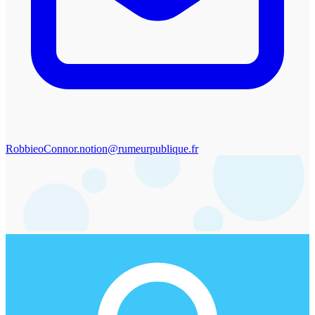
RobbieoConnor.notion@rumeurpublique.fr