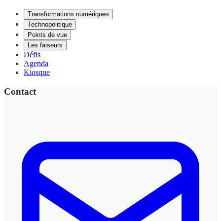
Transformations numériques
Technopolitique
Points de vue
Les faiseurs
Défis
Agenda
Kiosque
Contact