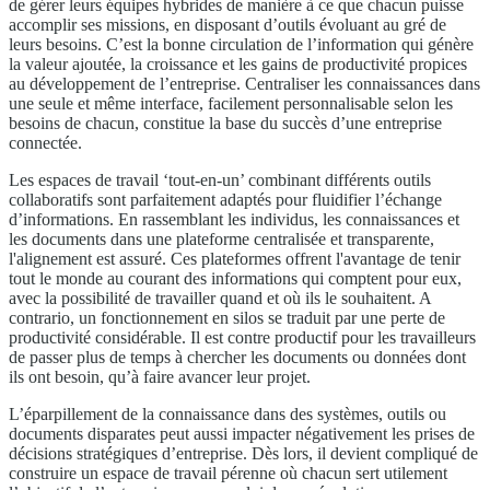
de gérer leurs équipes hybrides de manière à ce que chacun puisse
accomplir ses missions, en disposant d’outils évoluant au gré de
leurs besoins. C’est la bonne circulation de l’information qui génère
la valeur ajoutée, la croissance et les gains de productivité propices
au développement de l’entreprise. Centraliser les connaissances dans
une seule et même interface, facilement personnalisable selon les
besoins de chacun, constitue la base du succès d’une entreprise
connectée.
Les espaces de travail ‘tout-en-un’ combinant différents outils
collaboratifs sont parfaitement adaptés pour fluidifier l’échange
d’informations. En rassemblant les individus, les connaissances et
les documents dans une plateforme centralisée et transparente,
l'alignement est assuré. Ces plateformes offrent l'avantage de tenir
tout le monde au courant des informations qui comptent pour eux,
avec la possibilité de travailler quand et où ils le souhaitent. A
contrario, un fonctionnement en silos se traduit par une perte de
productivité considérable. Il est contre productif pour les travailleurs
de passer plus de temps à chercher les documents ou données dont
ils ont besoin, qu’à faire avancer leur projet.
L’éparpillement de la connaissance dans des systèmes, outils ou
documents disparates peut aussi impacter négativement les prises de
décisions stratégiques d’entreprise. Dès lors, il devient compliqué de
construire un espace de travail pérenne où chacun sert utilement