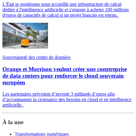
L'État se positionne pour accueillir une infrastructure de calcul
dédiée à l'intelligence artificielle et s'engage à acheter 100 millions
d'euros de capacités de calcul si un projet français est retenu.
Souveraineté des centre de données
Orange et Morrison veulent créer une coentreprise
de data centers pour renforcer le cloud souverain
européen
Les partenaires prévoient d’investir 3 milliards d’euros afin
d’accompagner la croissance des besoins en cloud et en intelligence
artificielle.
À la une
Transformations numériques