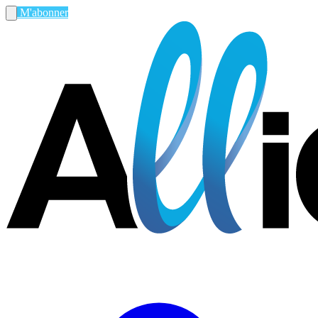
M'abonner