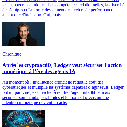
les managers techniques. Les compétences relationnelles, la diversité
des équipes et l'autorité deviennent des leviers de performance
autant que d'inclusion. Oui, mais...
Chronique
Après les cryptoactifs, Ledger veut sécuriser l’action
numérique à l’ère des agents IA
Au moment où l’intelligence artificielle réduit le coût des
cyberattaques et multiplie les systèmes capables d’agir seuls, Ledger
fait un pari : ne pas chercher à rendre l’agent infaillible, mais
sécuriser son mandat, ses limites et le moment précis où une
intention numérique devient un acte.