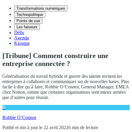
Transformations numériques
Technopolitique
Points de vue
Les faiseurs
Défis
Agenda
Kiosque
[Tribune] Comment construire une
entreprise connectée ?
Généralisation du travail hybride et guerre des talents invitent les
entreprises à collaborer et communiquer sur de nouvelles bases. Plus
facile à dire qu’à faire, Robbie O’Connor, General Manager, EMEA
chez Notion, estime que certaines organisations sont mieux armées
que d’autres pour réussir.
R
Robbie O’Connor
Publié et mis à jour le 22 avril 2022
6 min de lecture