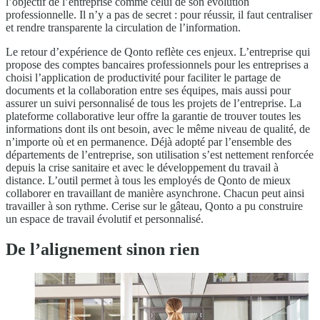
l’objectif de l’entreprise comme celui de son évolution
professionnelle. Il n’y a pas de secret : pour réussir, il faut centraliser
et rendre transparente la circulation de l’information.
Le retour d’expérience de Qonto reflète ces enjeux. L’entreprise qui
propose des comptes bancaires professionnels pour les entreprises a
choisi l’application de productivité pour faciliter le partage de
documents et la collaboration entre ses équipes, mais aussi pour
assurer un suivi personnalisé de tous les projets de l’entreprise. La
plateforme collaborative leur offre la garantie de trouver toutes les
informations dont ils ont besoin, avec le même niveau de qualité, de
n’importe où et en permanence. Déjà adopté par l’ensemble des
départements de l’entreprise, son utilisation s’est nettement renforcée
depuis la crise sanitaire et avec le développement du travail à
distance. L’outil permet à tous les employés de Qonto de mieux
collaborer en travaillant de manière asynchrone. Chacun peut ainsi
travailler à son rythme. Cerise sur le gâteau, Qonto a pu construire
un espace de travail évolutif et personnalisé.
De l’alignement sinon rien