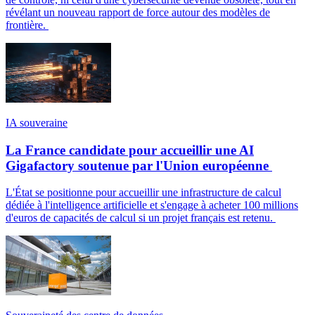
révélant un nouveau rapport de force autour des modèles de
frontière.
IA souveraine
La France candidate pour accueillir une AI
Gigafactory soutenue par l'Union européenne
L'État se positionne pour accueillir une infrastructure de calcul
dédiée à l'intelligence artificielle et s'engage à acheter 100 millions
d'euros de capacités de calcul si un projet français est retenu.