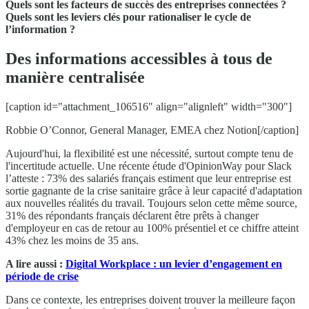
Quels sont les facteurs de succès des entreprises connectées ?
Quels sont les leviers clés pour rationaliser le cycle de
l’information ?
Des informations accessibles à tous de
manière centralisée
[caption id="attachment_106516" align="alignleft" width="300"]
Robbie O’Connor, General Manager, EMEA chez Notion[/caption]
Aujourd'hui, la flexibilité est une nécessité, surtout compte tenu de
l'incertitude actuelle. Une récente étude d'OpinionWay pour Slack
l’atteste : 73% des salariés français estiment que leur entreprise est
sortie gagnante de la crise sanitaire grâce à leur capacité d'adaptation
aux nouvelles réalités du travail. Toujours selon cette même source,
31% des répondants français déclarent être prêts à changer
d'employeur en cas de retour au 100% présentiel et ce chiffre atteint
43% chez les moins de 35 ans.
A lire aussi :
Digital Workplace : un levier d’engagement en
période de crise
Dans ce contexte, les entreprises doivent trouver la meilleure façon