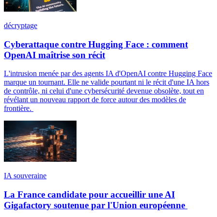
décryptage
Cyberattaque contre Hugging Face : comment
OpenAI maîtrise son récit
L'intrusion menée par des agents IA d'OpenAI contre Hugging Face
marque un tournant. Elle ne valide pourtant ni le récit d'une IA hors
de contrôle, ni celui d'une cybersécurité devenue obsolète, tout en
révélant un nouveau rapport de force autour des modèles de
frontière.
IA souveraine
La France candidate pour accueillir une AI
Gigafactory soutenue par l'Union européenne