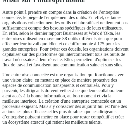
Autre point à prendre en compte dans la création de l’entreprise
connectée, le piège de l'empilement des outils. En effet, certaines
organisations collectionnent les outils collaboratifs et ne tiennent pas
suffisamment compte des besoins spécifiques de leurs utilisateurs.
En effet, selon le dernier rapport Businesses at Work d’Okta, les
entreprises utilisent en moyenne 88 outils différents rien que pour
effectuer leur travail quotidien et ce chiffre monte à 175 pour les
grandes entreprises. Pour éviter ces écueils, les organisations doivent
capitaliser sur des plateformes qui interconnectent tous les outils de
travail nécessaires à leur réussite. Elles permettent d'optimiser les
flux de travail et favorisent une communication saine et sans silos.
Une entreprise connectée est une organisation qui fonctionne avec
une vision claire, en mettant en place de manière proactive des
espaces de communication transparents et centralisés. Pour y
parvenir, les dirigeants doivent veiller à ce que leurs collaborateurs
aient accès à la bonne information, au bon moment et via la
meilleure interface. La création d'une entreprise connectée est un
processus exigeant. Mais s’y consacrer dès aujourd’hui est l'une des
actions les plus efficaces et les plus durables que les dirigeants
d’entreprise puissent mettre en place pour rester compétitif et créer
un écosystème attractif qui retient les meilleurs talents.