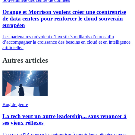
Souveraineté des centre de données
Orange et Morrison veulent créer une coentreprise
de data centers pour renforcer le cloud souverain
européen
Les partenaires prévoient d’investir 3 milliards d’euros afin
d’accompagner la croissance des besoins en cloud et en intelligence
artificielle.
Autres articles
Bug de genre
La tech veut un autre leadership... sans renoncer à
ses vieux réflexes
L'essor de l'IA pousse les entreprises à revoir leurs attentes envers