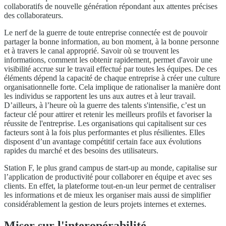
collaboratifs de nouvelle génération répondant aux attentes précises
des collaborateurs.
Le nerf de la guerre de toute entreprise connectée est de pouvoir
partager la bonne information, au bon moment, à la bonne personne
et à travers le canal approprié. Savoir où se trouvent les
informations, comment les obtenir rapidement, permet d'avoir une
visibilité accrue sur le travail effectué par toutes les équipes. De ces
éléments dépend la capacité de chaque entreprise à créer une culture
organisationnelle forte. Cela implique de rationaliser la manière dont
les individus se rapportent les uns aux autres et à leur travail.
D’ailleurs, à l’heure où la guerre des talents s'intensifie, c’est un
facteur clé pour attirer et retenir les meilleurs profils et favoriser la
réussite de l'entreprise. Les organisations qui capitalisent sur ces
facteurs sont à la fois plus performantes et plus résilientes. Elles
disposent d’un avantage compétitif certain face aux évolutions
rapides du marché et des besoins des utilisateurs.
Station F, le plus grand campus de start-up au monde, capitalise sur
l’application de productivité pour collaborer en équipe et avec ses
clients. En effet, la plateforme tout-en-un leur permet de centraliser
les informations et de mieux les organiser mais aussi de simplifier
considérablement la gestion de leurs projets internes et externes.
Miser sur l'interopérabilité