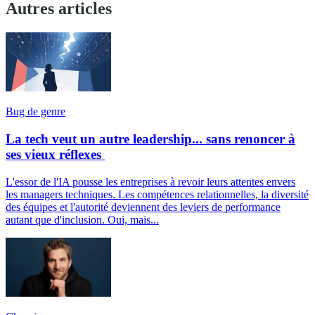
Autres articles
Bug de genre
La tech veut un autre leadership... sans renoncer à
ses vieux réflexes
L'essor de l'IA pousse les entreprises à revoir leurs attentes envers
les managers techniques. Les compétences relationnelles, la diversité
des équipes et l'autorité deviennent des leviers de performance
autant que d'inclusion. Oui, mais...