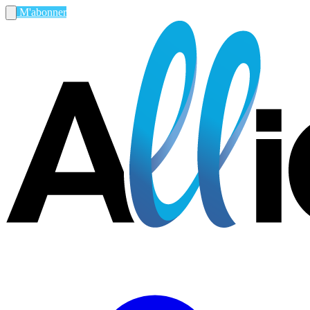
M'abonner