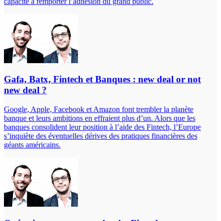
capacité à remporter l’adhésion du grand public.
Gafa, Batx, Fintech et Banques : new deal or not
new deal ?
Google, Apple, Facebook et Amazon font trembler la planète
banque et leurs ambitions en effraient plus d’un. Alors que les
banques consolident leur position à l’aide des Fintech, l’Europe
s’inquiète des éventuelles dérives des pratiques financières des
géants américains.