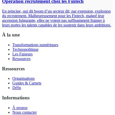
Opération recrutement chez les Fintech
En principe, qui dit boom d’un secteur dit, par extension, explosion
du recrutement. Malheureusement pour les Fintech, malgré leur
ascension fulgurante, elles ne voient pas suffisamment frapper à
leurs portes les talents capables de les soutenir dans leurs ambitions.
À la une
Transformations numériques
Technopolitique
Les Faiseurs
Ressources
Ressources
Organisations
Guides & Carnets
Défis
Informations
À propos
Nous contacter