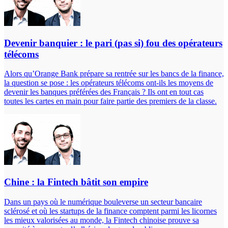
Devenir banquier : le pari (pas si) fou des opérateurs
télécoms
Alors qu’Orange Bank prépare sa rentrée sur les bancs de la finance,
la question se pose : les opérateurs télécoms ont-ils les moyens de
devenir les banques préférées des Français ? Ils ont en tout cas
toutes les cartes en main pour faire partie des premiers de la classe.
Chine : la Fintech bâtit son empire
Dans un pays où le numérique bouleverse un secteur bancaire
sclérosé et où les startups de la finance comptent parmi les licornes
les mieux valorisées au monde, la Fintech chinoise prouve sa