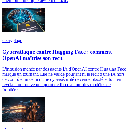
intention numérique devient un acte.
décryptage
Cyberattaque contre Hugging Face : comment
OpenAI maîtrise son récit
L'intrusion menée par des agents IA d'OpenAI contre Hugging Face
marque un tournant. Elle ne valide pourtant ni le récit d'une IA hors
de contrôle, ni celui d'une cybersécurité devenue obsolète, tout en
révélant un nouveau rapport de force autour des modèles de
frontière.