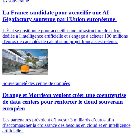
IA souveraine
La France candidate pour accueillir une AI
Gigafactory soutenue par l'Union européenne
L'État se positionne pour accueillir une infrastructure de calcul
dédiée à l'intelligence artificielle et s'engage à acheter 100 millions
d'euros de capacités de calcul si un projet français est retenu.
Souveraineté des centre de données
Orange et Morrison veulent créer une coentreprise
de data centers pour renforcer le cloud souverain
européen
Les partenaires prévoient d’investir 3 milliards d’euros afin
d’accompagner la croissance des besoins en cloud et en intelligence
artificielle.