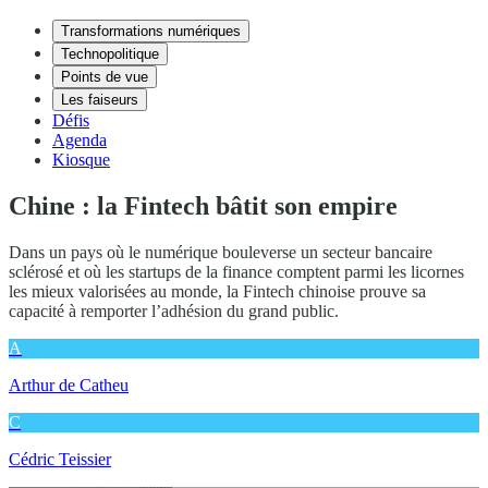
Transformations numériques
Technopolitique
Points de vue
Les faiseurs
Défis
Agenda
Kiosque
Chine : la Fintech bâtit son empire
Dans un pays où le numérique bouleverse un secteur bancaire
sclérosé et où les startups de la finance comptent parmi les licornes
les mieux valorisées au monde, la Fintech chinoise prouve sa
capacité à remporter l’adhésion du grand public.
A
Arthur de Catheu
C
Cédric Teissier