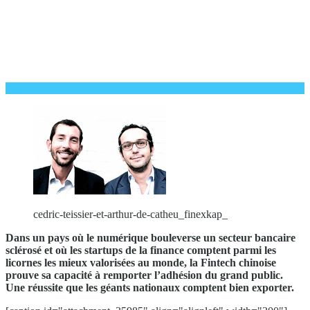
cedric-teissier-et-arthur-de-catheu_finexkap_
Dans un pays où le numérique bouleverse un secteur bancaire
sclérosé et où les startups de la finance comptent parmi les
licornes les mieux valorisées au monde, la Fintech chinoise
prouve sa capacité à remporter l’adhésion du grand public.
Une réussite que les géants nationaux comptent bien exporter.