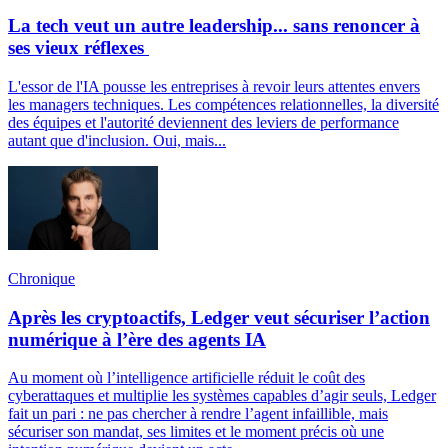
La tech veut un autre leadership... sans renoncer à
ses vieux réflexes
L'essor de l'IA pousse les entreprises à revoir leurs attentes envers
les managers techniques. Les compétences relationnelles, la diversité
des équipes et l'autorité deviennent des leviers de performance
autant que d'inclusion. Oui, mais...
Chronique
Après les cryptoactifs, Ledger veut sécuriser l’action
numérique à l’ère des agents IA
Au moment où l’intelligence artificielle réduit le coût des
cyberattaques et multiplie les systèmes capables d’agir seuls, Ledger
fait un pari : ne pas chercher à rendre l’agent infaillible, mais
sécuriser son mandat, ses limites et le moment précis où une