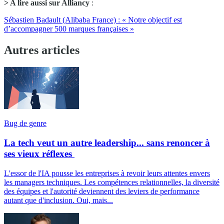
> A lire aussi sur Alliancy
:
Sébastien Badault (Alibaba France) : « Notre objectif est
d’accompagner 500 marques françaises »
Autres articles
Bug de genre
La tech veut un autre leadership... sans renoncer à
ses vieux réflexes
L'essor de l'IA pousse les entreprises à revoir leurs attentes envers
les managers techniques. Les compétences relationnelles, la diversité
des équipes et l'autorité deviennent des leviers de performance
autant que d'inclusion. Oui, mais...