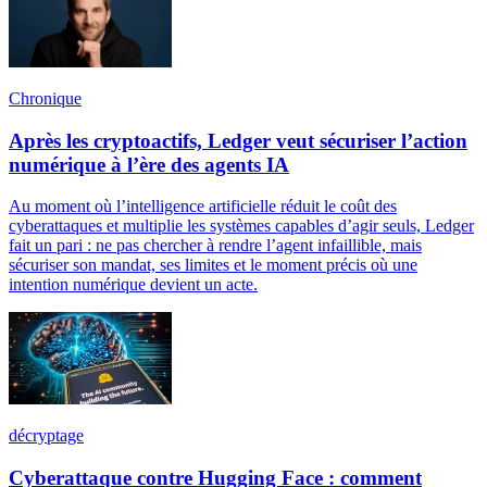
Chronique
Après les cryptoactifs, Ledger veut sécuriser l’action
numérique à l’ère des agents IA
Au moment où l’intelligence artificielle réduit le coût des
cyberattaques et multiplie les systèmes capables d’agir seuls, Ledger
fait un pari : ne pas chercher à rendre l’agent infaillible, mais
sécuriser son mandat, ses limites et le moment précis où une
intention numérique devient un acte.
décryptage
Cyberattaque contre Hugging Face : comment