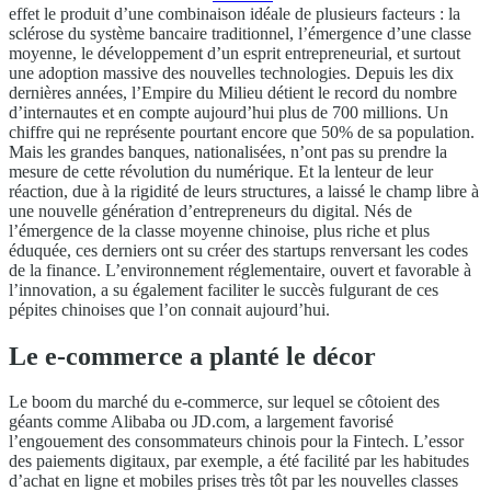
effet le produit d’une combinaison idéale de plusieurs facteurs : la
sclérose du système bancaire traditionnel, l’émergence d’une classe
moyenne, le développement d’un esprit entrepreneurial, et surtout
une adoption massive des nouvelles technologies. Depuis les dix
dernières années, l’Empire du Milieu détient le record du nombre
d’internautes et en compte aujourd’hui plus de 700 millions. Un
chiffre qui ne représente pourtant encore que 50% de sa population.
Mais les grandes banques, nationalisées, n’ont pas su prendre la
mesure de cette révolution du numérique. Et la lenteur de leur
réaction, due à la rigidité de leurs structures, a laissé le champ libre à
une nouvelle génération d’entrepreneurs du digital. Nés de
l’émergence de la classe moyenne chinoise, plus riche et plus
éduquée, ces derniers ont su créer des startups renversant les codes
de la finance. L’environnement réglementaire, ouvert et favorable à
l’innovation, a su également faciliter le succès fulgurant de ces
pépites chinoises que l’on connait aujourd’hui.
Le e-commerce a planté le décor
Le boom du marché du e-commerce, sur lequel se côtoient des
géants comme Alibaba ou JD.com, a largement favorisé
l’engouement des consommateurs chinois pour la Fintech. L’essor
des paiements digitaux, par exemple, a été facilité par les habitudes
d’achat en ligne et mobiles prises très tôt par les nouvelles classes