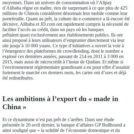
moyennes. Dans un univers de consommation où l’Alipay
d’Alibaba règne en maître, rien de surprenant à ce que plus de 425
millions de Chinois considèrent désormais leur mobile comme leur
portefeuille. Quant au prêt, la culture du e-commerce a là encore été
décisive. Alibaba et JD.com ont rapidement compris la nécessité de
faciliter l’accès au crédit, dans un pays où les banques
prêtaient quasi exclusivement aux établissements publics. Ils ont
ainsi proposé à leurs utilisateurs d’emprunter directement via leur
site jusqu’à 10 000 yuans. Ce type d’initiatives a ouvert la voie à
l’émergence des plateformes de crowdlending, dont le nombre a
explosé ces dernières années, passant de 214 en 2011 à 3 000 en
2015, mais aussi de microcrédit à l’instar de Qudian. Et même si
l’environnement réglementaire grandissant a eu pour effet d’assainir
fortement le marché ces derniers mois, les cartes ont d’ores et déjà
été redistribuées.
Les ambitions à l’export du « made in
China »
Et ce dynamisme n’est pas prêt de s’arrêter. Dans une étude
présentée le 20 avril dernier, la banque d’affaires GP Bullhound a
ainsi souligné que « la solidité de l’économie domestique et du