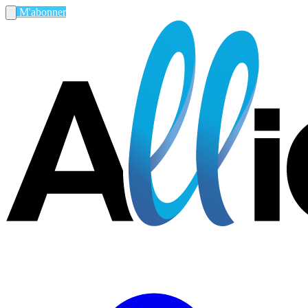
M'abonner