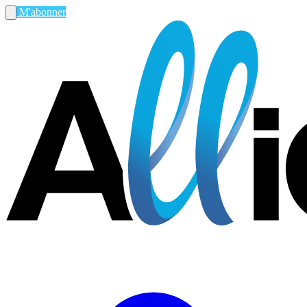
M'abonner