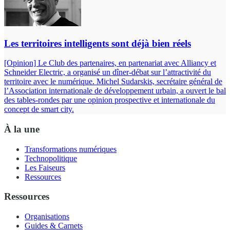
Les territoires intelligents sont déjà bien réels
[Opinion] Le Club des partenaires, en partenariat avec Alliancy et
Schneider Electric, a organisé un dîner-débat sur l’attractivité du
territoire avec le numérique. Michel Sudarskis, secrétaire général de
l’Association internationale de développement urbain, a ouvert le bal
des tables-rondes par une opinion prospective et internationale du
concept de smart city.
À la une
Transformations numériques
Technopolitique
Les Faiseurs
Ressources
Ressources
Organisations
Guides & Carnets