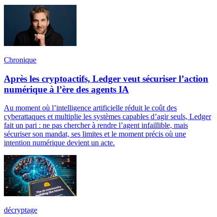
Chronique
Après les cryptoactifs, Ledger veut sécuriser l’action
numérique à l’ère des agents IA
Au moment où l’intelligence artificielle réduit le coût des
cyberattaques et multiplie les systèmes capables d’agir seuls, Ledger
fait un pari : ne pas chercher à rendre l’agent infaillible, mais
sécuriser son mandat, ses limites et le moment précis où une
intention numérique devient un acte.
décryptage