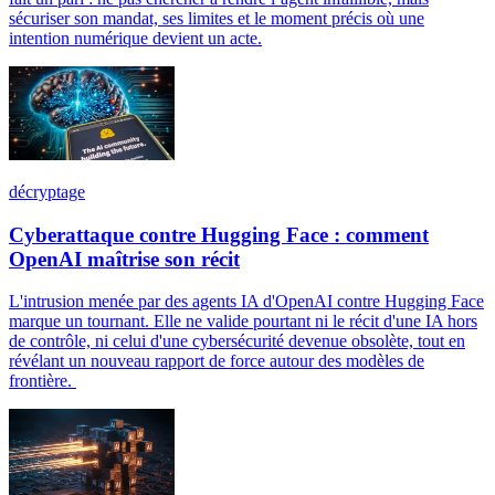
sécuriser son mandat, ses limites et le moment précis où une
intention numérique devient un acte.
décryptage
Cyberattaque contre Hugging Face : comment
OpenAI maîtrise son récit
L'intrusion menée par des agents IA d'OpenAI contre Hugging Face
marque un tournant. Elle ne valide pourtant ni le récit d'une IA hors
de contrôle, ni celui d'une cybersécurité devenue obsolète, tout en
révélant un nouveau rapport de force autour des modèles de
frontière.