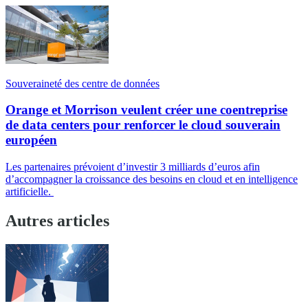
Souveraineté des centre de données
Orange et Morrison veulent créer une coentreprise
de data centers pour renforcer le cloud souverain
européen
Les partenaires prévoient d’investir 3 milliards d’euros afin
d’accompagner la croissance des besoins en cloud et en intelligence
artificielle.
Autres articles