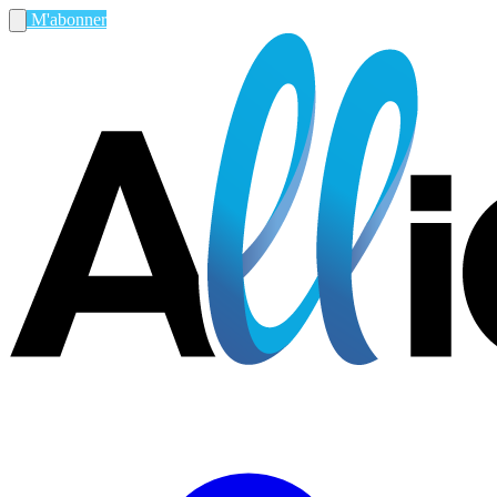
M'abonner