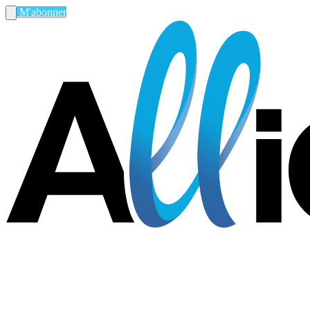
M'abonner