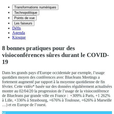
Transformations numériques
Technopolitique
Points de vue
Les faiseurs
Défis
Agenda
Kiosque
8 bonnes pratiques pour des
visioconférences sûres durant le COVID-
19
Dans les grands pays d'Europe occidentale par exemple, l’usage
quotidien moyen des conférences avec BlueJeans Meetings a
fortement augmenté par rapport à la moyenne quotidienne de fin
février. Cette vidéo* basée sur des données régulièrement actualisées
montre au 02/04/20 la progression de l’usage de la visioconférence
de BlueJeans par grande ville en France : +309% à Paris, +1 262%
à Lille, +336% à Strasbourg, +676% à Toulouse, +626% à Marseille
…) et en Europe de l’ouest.
M