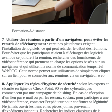
Formation-à-distance
7- Utiliser des réunions à partir d’un navigateur pour éviter les
retards de téléchargement
: certaines plateformes exigent
l'installation de logiciels, ce qui peut retarder le début des réunions.
Pour éviter que les participants n’aient à télécharger des logiciels
avant de se joindre à la réunion, rechercher des fournisseurs de
vidéoconférence qui prennent en charge les options basées sur un
navigateur et qui utilisent la norme de communication temps réel
WebRTC. Cette norme permet aux utilisateurs de simplement cliquer
sur un lien pour se connecter aux réunions via un navigateur web.
8- Appliquer les règles d’hygiène de sécurité
: selon les experts en
sécurité en ligne de Check Point, 90 % des cyberattaques
commencent par une campagne de phishing. En cas de réception
d’un lien par e-mail ou par les réseaux sociaux pour participer à une
vidéoconférence, contacter l'expéditeur pour confirmer sa légitimité.
Ne jamais ouvrir les liens et les pièces jointes provenant
d'expéditeurs inconnus. Rechercher les indices classiques de la