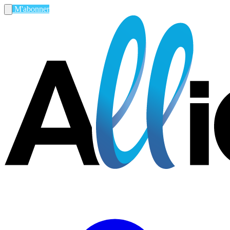
M'abonner