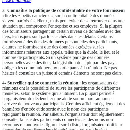
crise à domicile
3- Connaître la politique de confidentialité de votre fournisseur
:
lire les « petits caractères » sur la confidentialité des données
s’avère parfois fastidieux, mais peut éviter de se retrouver dans une
situation qui compromet l’entreprise et ses employés. Si la plupart
des fournisseurs partagent un certain niveau de données avec des
tiers, les risques sont parfois cachés dans les détails. Certains
fournissent à des tiers les données personnelles des participants,
d'autres ne fournissent que des données agrégées sur les
informations relatives aux appels, telles que la durée, le lieu et le
nombre de participants. Si un système partage des données
personnelles avec des tiers, la législation de la plupart des pays
oblige à les communiquer aux participants à la réunion. Ne pas
hésiter à consulter un juriste si certains éléments ne sont pas clairs.
4-
Surveiller qui se connecte la réunion
: les organisateurs de
réunions ont la possibilité de suivre les participants de différentes
manières, selon le système qu'ils utilisent. La plupart permet à
l'organisateur de déclencher une alerte sonore pour annoncer
l'arrivée de nouveaux participants. Certains affichent également des
bannières d'entrée et de sortie avec le nom des participants
rejoignant la réunion. Par ailleurs, l'organisateur doit régulièrement
consulter la liste des participants connectés : si des noms non
reconnus ou anonymes figurent sur la liste, l'organisateur doit leur
demander de confirmer leur identité par la voix ou le chat.