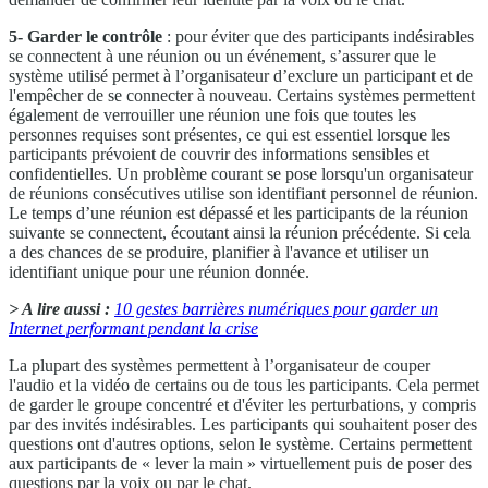
5- Garder le contrôle
: pour éviter que des participants indésirables
se connectent à une réunion ou un événement, s’assurer que le
système utilisé permet à l’organisateur d’exclure un participant et de
l'empêcher de se connecter à nouveau. Certains systèmes permettent
également de verrouiller une réunion une fois que toutes les
personnes requises sont présentes, ce qui est essentiel lorsque les
participants prévoient de couvrir des informations sensibles et
confidentielles. Un problème courant se pose lorsqu'un organisateur
de réunions consécutives utilise son identifiant personnel de réunion.
Le temps d’une réunion est dépassé et les participants de la réunion
suivante se connectent, écoutant ainsi la réunion précédente. Si cela
a des chances de se produire, planifier à l'avance et utiliser un
identifiant unique pour une réunion donnée.
> A lire aussi :
10 gestes barrières numériques pour garder un
Internet performant pendant la crise
La plupart des systèmes permettent à l’organisateur de couper
l'audio et la vidéo de certains ou de tous les participants. Cela permet
de garder le groupe concentré et d'éviter les perturbations, y compris
par des invités indésirables. Les participants qui souhaitent poser des
questions ont d'autres options, selon le système. Certains permettent
aux participants de « lever la main » virtuellement puis de poser des
questions par la voix ou par le chat.