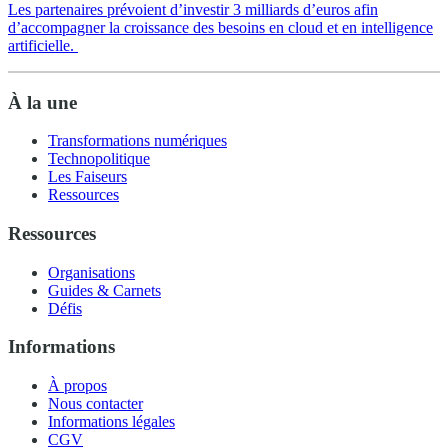
Les partenaires prévoient d’investir 3 milliards d’euros afin
d’accompagner la croissance des besoins en cloud et en intelligence
artificielle.
À la une
Transformations numériques
Technopolitique
Les Faiseurs
Ressources
Ressources
Organisations
Guides & Carnets
Défis
Informations
À propos
Nous contacter
Informations légales
CGV