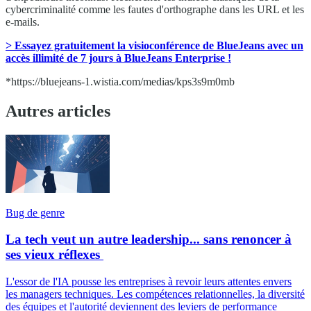
cybercriminalité comme les fautes d'orthographe dans les URL et les
e-mails.
> Essayez gratuitement la visioconférence de BlueJeans avec un
accès illimité de 7 jours à BlueJeans Enterprise !
*https://bluejeans-1.wistia.com/medias/kps3s9m0mb
Autres articles
Bug de genre
La tech veut un autre leadership... sans renoncer à
ses vieux réflexes
L'essor de l'IA pousse les entreprises à revoir leurs attentes envers
les managers techniques. Les compétences relationnelles, la diversité
des équipes et l'autorité deviennent des leviers de performance