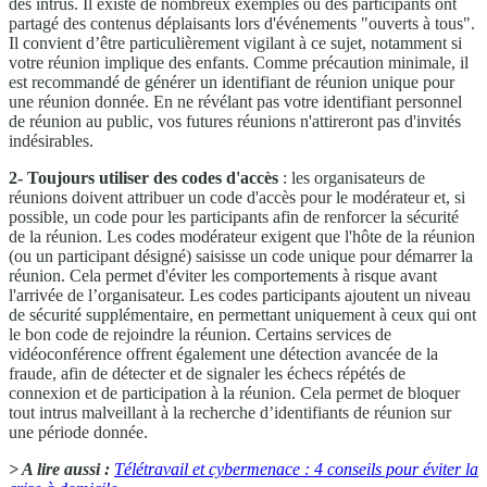
des intrus. Il existe de nombreux exemples où des participants ont
partagé des contenus déplaisants lors d'événements "ouverts à tous".
Il convient d’être particulièrement vigilant à ce sujet, notamment si
votre réunion implique des enfants. Comme précaution minimale, il
est recommandé de générer un identifiant de réunion unique pour
une réunion donnée. En ne révélant pas votre identifiant personnel
de réunion au public, vos futures réunions n'attireront pas d'invités
indésirables.
2- Toujours utiliser des codes d'accès
: les organisateurs de
réunions doivent attribuer un code d'accès pour le modérateur et, si
possible, un code pour les participants afin de renforcer la sécurité
de la réunion. Les codes modérateur exigent que l'hôte de la réunion
(ou un participant désigné) saisisse un code unique pour démarrer la
réunion. Cela permet d'éviter les comportements à risque avant
l'arrivée de l’organisateur. Les codes participants ajoutent un niveau
de sécurité supplémentaire, en permettant uniquement à ceux qui ont
le bon code de rejoindre la réunion. Certains services de
vidéoconférence offrent également une détection avancée de la
fraude, afin de détecter et de signaler les échecs répétés de
connexion et de participation à la réunion. Cela permet de bloquer
tout intrus malveillant à la recherche d’identifiants de réunion sur
une période donnée.
> A lire aussi :
Télétravail et cybermenace : 4 conseils pour éviter la