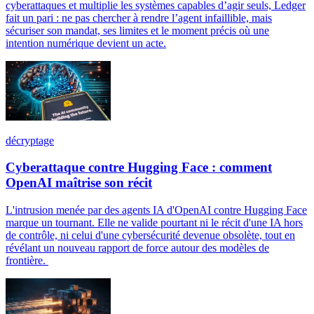
cyberattaques et multiplie les systèmes capables d’agir seuls, Ledger
fait un pari : ne pas chercher à rendre l’agent infaillible, mais
sécuriser son mandat, ses limites et le moment précis où une
intention numérique devient un acte.
décryptage
Cyberattaque contre Hugging Face : comment
OpenAI maîtrise son récit
L'intrusion menée par des agents IA d'OpenAI contre Hugging Face
marque un tournant. Elle ne valide pourtant ni le récit d'une IA hors
de contrôle, ni celui d'une cybersécurité devenue obsolète, tout en
révélant un nouveau rapport de force autour des modèles de
frontière.