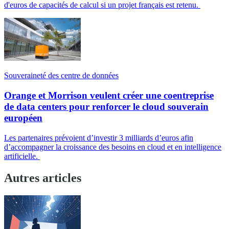
d'euros de capacités de calcul si un projet français est retenu.
Souveraineté des centre de données
Orange et Morrison veulent créer une coentreprise
de data centers pour renforcer le cloud souverain
européen
Les partenaires prévoient d’investir 3 milliards d’euros afin
d’accompagner la croissance des besoins en cloud et en intelligence
artificielle.
Autres articles