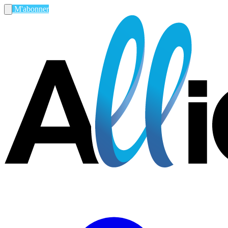
M'abonner