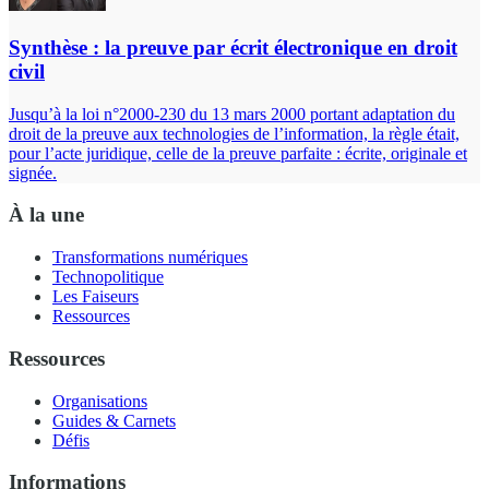
Synthèse : la preuve par écrit électronique en droit
civil
Jusqu’à la loi n°2000-230 du 13 mars 2000 portant adaptation du
droit de la preuve aux technologies de l’information, la règle était,
pour l’acte juridique, celle de la preuve parfaite : écrite, originale et
signée.
À la une
Transformations numériques
Technopolitique
Les Faiseurs
Ressources
Ressources
Organisations
Guides & Carnets
Défis
Informations