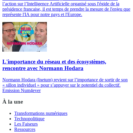
l’action sur l’Intelligence Artificielle organisé sous l'égide de la
présidence française, il est temps de prendre la mesure de l'enjeu que
représente l'IA pour notre pays et l'Europe.
L'importance du réseau et des écosystèmes,
rencontre avec Normann Hodara
Normann Hodara (Inetum) revient sur l’importance de sortir de son
« sillon individuel » pour s’appuyer sur le potentiel du collectif.
Emission Num4ever
À la une
Transformations numériques
Technopolitique
Les Faiseurs
Ressources