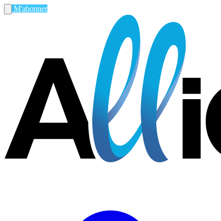
M'abonner