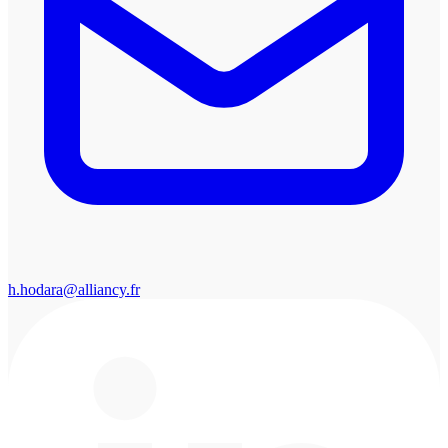
h.hodara@alliancy.fr