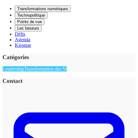
Transformations numériques
Technopolitique
Points de vue
Les faiseurs
Défis
Agenda
Kiosque
Catégories
Leadership
Transformation des SI
Contact