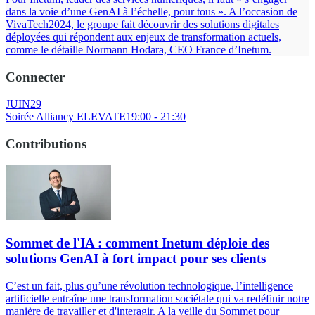
dans la voie d’une GenAI à l’échelle, pour tous ». A l’occasion de
VivaTech2024, le groupe fait découvrir des solutions digitales
déployées qui répondent aux enjeux de transformation actuels,
comme le détaille Normann Hodara, CEO France d’Inetum.
Connecter
JUIN
29
Soirée Alliancy ELEVATE
19:00 - 21:30
Contributions
Sommet de l'IA : comment Inetum déploie des
solutions GenAI à fort impact pour ses clients
C’est un fait, plus qu’une révolution technologique, l’intelligence
artificielle entraîne une transformation sociétale qui va redéfinir notre
manière de travailler et d'interagir. A la veille du Sommet pour