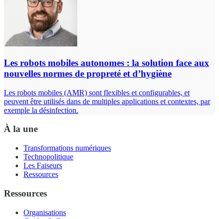
Les robots mobiles autonomes : la solution face aux
nouvelles normes de propreté et d’hygiène
Les robots mobiles (AMR) sont flexibles et configurables, et
peuvent être utilisés dans de multiples applications et contextes, par
exemple la désinfection.
À la une
Transformations numériques
Technopolitique
Les Faiseurs
Ressources
Ressources
Organisations