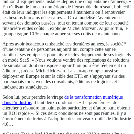
million d’équipements installés depuis une cinquantaine d’années). «
En réalisant le jumeau numérique de l’ensemble du réseau, l’objectif
était de leur indiquer les équipements à maintenir ou à renouveler,
les besoins humains nécessaires… On a modélisé l’avenir en se
servant des données passées, tout en tenant compte de leur capacité
financière et des coûts », explique Michel Morvan. Aujourd’hui, le
groupe gagne 10 % chaque année sur ses coûts de maintenance.
Après avoir beaucoup embauché ces dernières années, la société*
d’une centaine de personnes aujourd’hui compte cette année
stabiliser ses équipes et poursuivre le développement de ses logiciels
en mode SaaS. « Nous voulons vendre des réplications de solutions
de simulation dont on dispose aujourd’hui pour être réellement un
éditeur », précise Michel Morvan. La start-up compte aussi se
déployer en Europe et sur la cible des ETI, en s’appuyant sur des
partenariats forts avec des consultants, éditeurs de logiciels et
intégrateurs stratégiques.
Selon lui, pour prendre le virage
de la transformation numérique
dans l’industrie,
il faut deux conditions : « La première est de
chercher à résoudre un paint point particulier, et d’autre part, obtenir
un ROI rapide ». Si ces deux conditions ne sont pas réunies, il y a
énormément de freins à l’adoption des nouveaux outils de l’industrie
4.0…