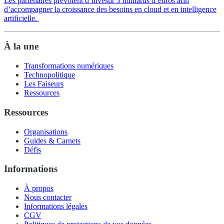
Les partenaires prévoient d’investir 3 milliards d’euros afin
d’accompagner la croissance des besoins en cloud et en intelligence
artificielle.
À la une
Transformations numériques
Technopolitique
Les Faiseurs
Ressources
Ressources
Organisations
Guides & Carnets
Défis
Informations
À propos
Nous contacter
Informations légales
CGV