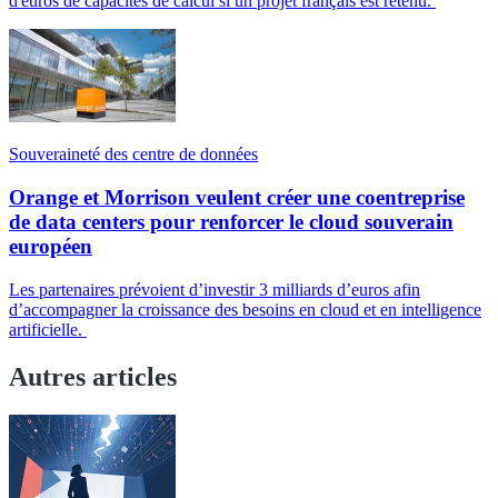
d'euros de capacités de calcul si un projet français est retenu.
Souveraineté des centre de données
Orange et Morrison veulent créer une coentreprise
de data centers pour renforcer le cloud souverain
européen
Les partenaires prévoient d’investir 3 milliards d’euros afin
d’accompagner la croissance des besoins en cloud et en intelligence
artificielle.
Autres articles