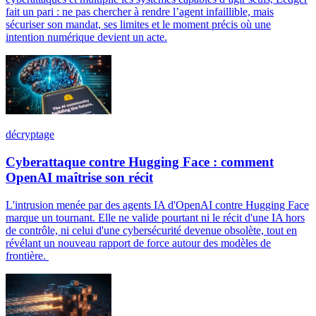
fait un pari : ne pas chercher à rendre l’agent infaillible, mais
sécuriser son mandat, ses limites et le moment précis où une
intention numérique devient un acte.
décryptage
Cyberattaque contre Hugging Face : comment
OpenAI maîtrise son récit
L'intrusion menée par des agents IA d'OpenAI contre Hugging Face
marque un tournant. Elle ne valide pourtant ni le récit d'une IA hors
de contrôle, ni celui d'une cybersécurité devenue obsolète, tout en
révélant un nouveau rapport de force autour des modèles de
frontière.