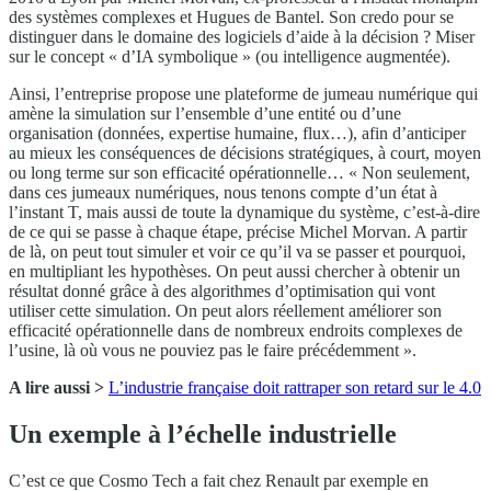
des systèmes complexes et Hugues de Bantel. Son credo pour se
distinguer dans le domaine des logiciels d’aide à la décision ? Miser
sur le concept « d’IA symbolique » (ou intelligence augmentée).
Ainsi, l’entreprise propose une plateforme de jumeau numérique qui
amène la simulation sur l’ensemble d’une entité ou d’une
organisation (données, expertise humaine, flux…), afin d’anticiper
au mieux les conséquences de décisions stratégiques, à court, moyen
ou long terme sur son efficacité opérationnelle… « Non seulement,
dans ces jumeaux numériques, nous tenons compte d’un état à
l’instant T, mais aussi de toute la dynamique du système, c’est-à-dire
de ce qui se passe à chaque étape, précise Michel Morvan. A partir
de là, on peut tout simuler et voir ce qu’il va se passer et pourquoi,
en multipliant les hypothèses. On peut aussi chercher à obtenir un
résultat donné grâce à des algorithmes d’optimisation qui vont
utiliser cette simulation. On peut alors réellement améliorer son
efficacité opérationnelle dans de nombreux endroits complexes de
l’usine, là où vous ne pouviez pas le faire précédemment ».
A lire aussi >
L’industrie française doit rattraper son retard sur le 4.0
Un exemple à l’échelle industrielle
C’est ce que Cosmo Tech a fait chez Renault par exemple en