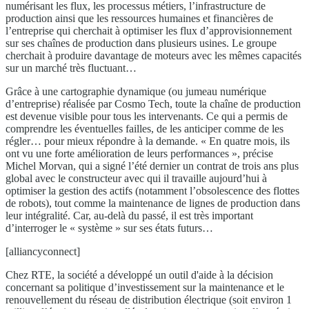
numérisant les flux, les processus métiers, l’infrastructure de
production ainsi que les ressources humaines et financières de
l’entreprise qui cherchait à optimiser les flux d’approvisionnement
sur ses chaînes de production dans plusieurs usines. Le groupe
cherchait à produire davantage de moteurs avec les mêmes capacités
sur un marché très fluctuant…
Grâce à une cartographie dynamique (ou jumeau numérique
d’entreprise) réalisée par Cosmo Tech, toute la chaîne de production
est devenue visible pour tous les intervenants. Ce qui a permis de
comprendre les éventuelles failles, de les anticiper comme de les
régler… pour mieux répondre à la demande. « En quatre mois, ils
ont vu une forte amélioration de leurs performances », précise
Michel Morvan, qui a signé l’été dernier un contrat de trois ans plus
global avec le constructeur avec qui il travaille aujourd’hui à
optimiser la gestion des actifs (notamment l’obsolescence des flottes
de robots), tout comme la maintenance de lignes de production dans
leur intégralité. Car, au-delà du passé, il est très important
d’interroger le « système » sur ses états futurs…
[alliancyconnect]
Chez RTE, la société a développé un outil d'aide à la décision
concernant sa politique d’investissement sur la maintenance et le
renouvellement du réseau de distribution électrique (soit environ 1