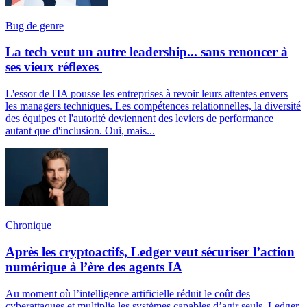
Bug de genre
La tech veut un autre leadership... sans renoncer à
ses vieux réflexes
L'essor de l'IA pousse les entreprises à revoir leurs attentes envers
les managers techniques. Les compétences relationnelles, la diversité
des équipes et l'autorité deviennent des leviers de performance
autant que d'inclusion. Oui, mais...
Chronique
Après les cryptoactifs, Ledger veut sécuriser l’action
numérique à l’ère des agents IA
Au moment où l’intelligence artificielle réduit le coût des
cyberattaques et multiplie les systèmes capables d’agir seuls, Ledger