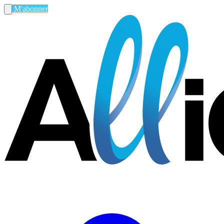
M'abonner