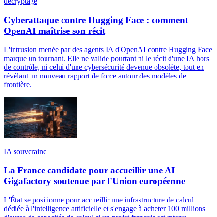
décryptage
Cyberattaque contre Hugging Face : comment
OpenAI maîtrise son récit
L'intrusion menée par des agents IA d'OpenAI contre Hugging Face
marque un tournant. Elle ne valide pourtant ni le récit d'une IA hors
de contrôle, ni celui d'une cybersécurité devenue obsolète, tout en
révélant un nouveau rapport de force autour des modèles de
frontière.
IA souveraine
La France candidate pour accueillir une AI
Gigafactory soutenue par l'Union européenne
L'État se positionne pour accueillir une infrastructure de calcul
dédiée à l'intelligence artificielle et s'engage à acheter 100 millions