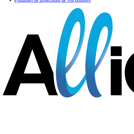
Politiques de protections de vos données