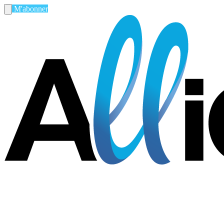
M'abonner