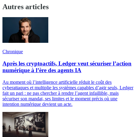
Autres articles
Chronique
Après les cryptoactifs, Ledger veut sécuriser l’action
numérique à l’ère des agents IA
Au moment où l’intelligence artificielle réduit le coût des
cyberattaques et multiplie les systèmes capables d’agir seuls, Ledger
fait un pari : ne pas chercher à rendre l’agent infaillible, mais
sécuriser son mandat, ses limites et le moment précis où une
intention numérique devient un acte.