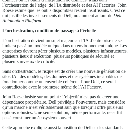
l’orchestration de l’edge, de l’IA distribuée et des AI Factories, John
Roese estime que les outils disponibles restent insuffisants. C’est ce
qui justifie les investissements de Dell, notamment autour de
Dell
Automation Platform
.
L’orchestration, condition de passage à l’échelle
L’orchestration devient un sujet majeur car l’IA d’entreprise ne se
limitera pas à un modèle unique dans un environnement unique. Les
entreprises devront gérer plusieurs modèles, plusieurs infrastructures,
plusieurs lieux d’exécution, plusieurs politiques de sécurité et
plusieurs niveaux de criticité.
Sans orchestration, le risque est de créer une nouvelle génération de
silos IA : des modèles, des données et des systèmes incapables de
fonctionner comme un ensemble cohérent. Pour Dell, ce serait
contradictoire avec la promesse même de l’AI Factory.
John Roese insiste sur un point : l’objectif n’est pas de créer une
dépendance propriétaire. Dell privilégie l’ouverture, mais considère
qu’un marché n’est véritablement sain que lorsqu’il offre plusieurs
options robustes. Une seule solution, même performante, ne suffit
pas à constituer un écosystème ouvert.
Cette approche explique aussi la position de Dell sur les standards