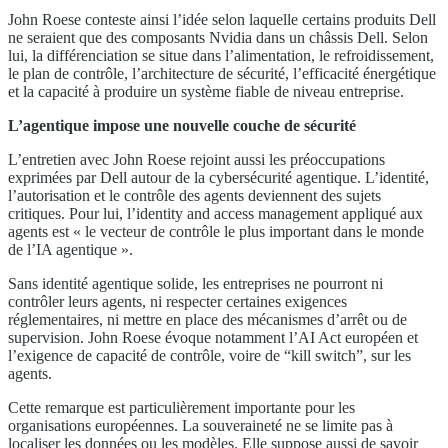
John Roese conteste ainsi l’idée selon laquelle certains produits Dell
ne seraient que des composants Nvidia dans un châssis Dell. Selon
lui, la différenciation se situe dans l’alimentation, le refroidissement,
le plan de contrôle, l’architecture de sécurité, l’efficacité énergétique
et la capacité à produire un système fiable de niveau entreprise.
L’agentique impose une nouvelle couche de sécurité
L’entretien avec John Roese rejoint aussi les préoccupations
exprimées par Dell autour de la cybersécurité agentique. L’identité,
l’autorisation et le contrôle des agents deviennent des sujets
critiques. Pour lui, l’identity and access management appliqué aux
agents est « le vecteur de contrôle le plus important dans le monde
de l’IA agentique ».
Sans identité agentique solide, les entreprises ne pourront ni
contrôler leurs agents, ni respecter certaines exigences
réglementaires, ni mettre en place des mécanismes d’arrêt ou de
supervision. John Roese évoque notamment l’AI Act européen et
l’exigence de capacité de contrôle, voire de “kill switch”, sur les
agents.
Cette remarque est particulièrement importante pour les
organisations européennes. La souveraineté ne se limite pas à
localiser les données ou les modèles. Elle suppose aussi de savoir