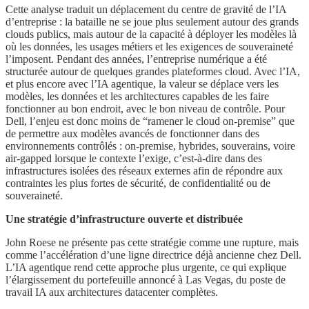
Cette analyse traduit un déplacement du centre de gravité de l’IA
d’entreprise : la bataille ne se joue plus seulement autour des grands
clouds publics, mais autour de la capacité à déployer les modèles là
où les données, les usages métiers et les exigences de souveraineté
l’imposent. Pendant des années, l’entreprise numérique a été
structurée autour de quelques grandes plateformes cloud. Avec l’IA,
et plus encore avec l’IA agentique, la valeur se déplace vers les
modèles, les données et les architectures capables de les faire
fonctionner au bon endroit, avec le bon niveau de contrôle. Pour
Dell, l’enjeu est donc moins de “ramener le cloud on-premise” que
de permettre aux modèles avancés de fonctionner dans des
environnements contrôlés : on-premise, hybrides, souverains, voire
air-gapped lorsque le contexte l’exige, c’est-à-dire dans des
infrastructures isolées des réseaux externes afin de répondre aux
contraintes les plus fortes de sécurité, de confidentialité ou de
souveraineté.
Une stratégie d’infrastructure ouverte et distribuée
John Roese ne présente pas cette stratégie comme une rupture, mais
comme l’accélération d’une ligne directrice déjà ancienne chez Dell.
L’IA agentique rend cette approche plus urgente, ce qui explique
l’élargissement du portefeuille annoncé à Las Vegas, du poste de
travail IA aux architectures datacenter complètes.