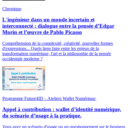
Chronique
L'ingénieur dans un monde incertain et
interconnecté : dialogue entre la pensée d’Edgar
Morin et l’œuvre de Pablo Picasso
Compréhension de la complexité, créativité, nouvelles formes
d'expressions... Quels liens faire entre les enjeux de la
transformation numérique, l'art et la philosophie de la pensée
occidentale moderne ?
Programme Future4ID – Ateliers Wallet Numérique
Appel à contribution : wallet d’identité numérique,
du scénario d’usage à la pratique.
Vous avez un scénario d'usage ou un questionnement sur le business