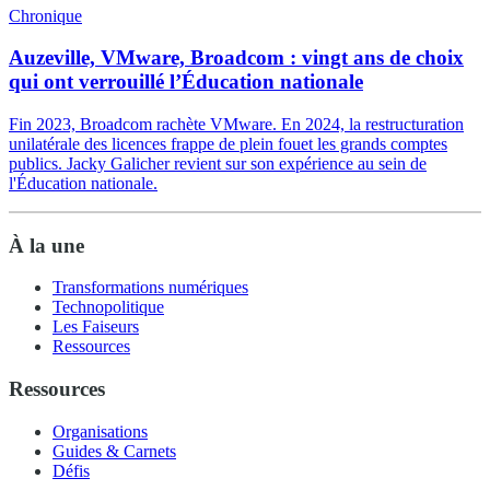
Chronique
Auzeville, VMware, Broadcom : vingt ans de choix
qui ont verrouillé l’Éducation nationale
Fin 2023, Broadcom rachète VMware. En 2024, la restructuration
unilatérale des licences frappe de plein fouet les grands comptes
publics. Jacky Galicher revient sur son expérience au sein de
l'Éducation nationale.
À la une
Transformations numériques
Technopolitique
Les Faiseurs
Ressources
Ressources
Organisations
Guides & Carnets
Défis