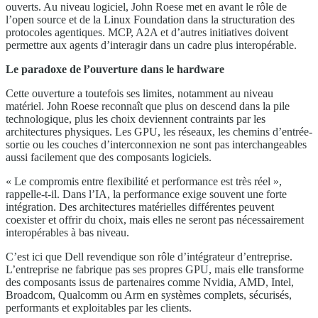
ouverts. Au niveau logiciel, John Roese met en avant le rôle de
l’open source et de la Linux Foundation dans la structuration des
protocoles agentiques. MCP, A2A et d’autres initiatives doivent
permettre aux agents d’interagir dans un cadre plus interopérable.
Le paradoxe de l’ouverture dans le hardware
Cette ouverture a toutefois ses limites, notamment au niveau
matériel. John Roese reconnaît que plus on descend dans la pile
technologique, plus les choix deviennent contraints par les
architectures physiques. Les GPU, les réseaux, les chemins d’entrée-
sortie ou les couches d’interconnexion ne sont pas interchangeables
aussi facilement que des composants logiciels.
« Le compromis entre flexibilité et performance est très réel »,
rappelle-t-il. Dans l’IA, la performance exige souvent une forte
intégration. Des architectures matérielles différentes peuvent
coexister et offrir du choix, mais elles ne seront pas nécessairement
interopérables à bas niveau.
C’est ici que Dell revendique son rôle d’intégrateur d’entreprise.
L’entreprise ne fabrique pas ses propres GPU, mais elle transforme
des composants issus de partenaires comme Nvidia, AMD, Intel,
Broadcom, Qualcomm ou Arm en systèmes complets, sécurisés,
performants et exploitables par les clients.