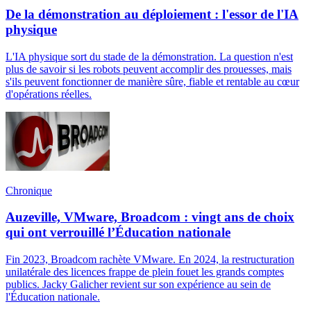
De la démonstration au déploiement : l'essor de l'IA
physique
L'IA physique sort du stade de la démonstration. La question n'est
plus de savoir si les robots peuvent accomplir des prouesses, mais
s'ils peuvent fonctionner de manière sûre, fiable et rentable au cœur
d'opérations réelles.
Chronique
Auzeville, VMware, Broadcom : vingt ans de choix
qui ont verrouillé l’Éducation nationale
Fin 2023, Broadcom rachète VMware. En 2024, la restructuration
unilatérale des licences frappe de plein fouet les grands comptes
publics. Jacky Galicher revient sur son expérience au sein de
l'Éducation nationale.