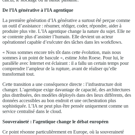
De l’IA générative à l’IA agentique
La première génération d’IA générative a surtout été perçue comme
un outil d’assistance : résumer, rédiger, coder, répondre, aider à
produire plus vite. L’IA agentique change la nature du sujet. Elle ne
se contente plus d’assister l’humain. Elle devient un acteur
opérationnel capable d’exécuter des tâches dans les workflows.
« Nous sommes encore très tôt dans cette évolution, mais nous
sommes à un point de bascule », estime John Roese. Pour lui, le
parallèle avec Internet est éclairant : il a fallu un certain temps pour
comprendre l’ampleur de la rupture, avant de réaliser qu’elle
transformait tout.
Cette transition a une conséquence directe : l’infrastructure doit
changer. L’agentique exige davantage de capacité, des architectures
plus distribuées, des modèles déployés dans des lieux différents, des
données accessibles au bon endroit et une orchestration plus
sophistiquée. L’IA ne peut plus être pensée uniquement comme un
service centralisé dans le cloud.
Souveraineté : l’agentique change le débat européen
Ce point résonne particulièrement en Europe, où la souveraineté