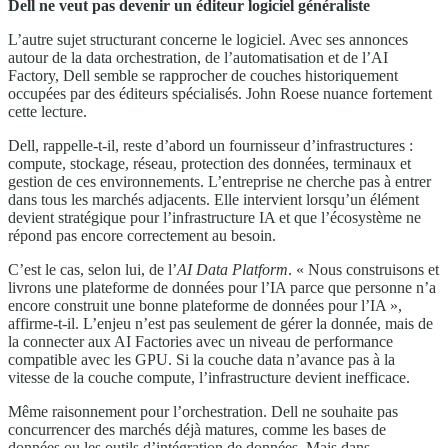
Dell ne veut pas devenir un éditeur logiciel généraliste
L’autre sujet structurant concerne le logiciel. Avec ses annonces
autour de la data orchestration, de l’automatisation et de l’AI
Factory, Dell semble se rapprocher de couches historiquement
occupées par des éditeurs spécialisés. John Roese nuance fortement
cette lecture.
Dell, rappelle-t-il, reste d’abord un fournisseur d’infrastructures :
compute, stockage, réseau, protection des données, terminaux et
gestion de ces environnements. L’entreprise ne cherche pas à entrer
dans tous les marchés adjacents. Elle intervient lorsqu’un élément
devient stratégique pour l’infrastructure IA et que l’écosystème ne
répond pas encore correctement au besoin.
C’est le cas, selon lui, de l’
AI Data Platform
. « Nous construisons et
livrons une plateforme de données pour l’IA parce que personne n’a
encore construit une bonne plateforme de données pour l’IA »,
affirme-t-il. L’enjeu n’est pas seulement de gérer la donnée, mais de
la connecter aux AI Factories avec un niveau de performance
compatible avec les GPU. Si la couche data n’avance pas à la
vitesse de la couche compute, l’infrastructure devient inefficace.
Même raisonnement pour l’orchestration. Dell ne souhaite pas
concurrencer des marchés déjà matures, comme les bases de
données ou les outils d’intégration de données. Mais dans