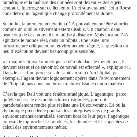
numérique et la maîtrise des données sont devenues des sujets
centraux. Interrogé sur ce lien entre IA et souveraineté, John Roese
considère que l’agentique change profondément la donne.
Selon lui, la première génération d’IA pouvait encore être abordée
comme un outil relativement externalisable. Un chatbot, dans
beaucoup de cas, pouvait être utilisé à distance. Mais lorsque l’IA
agit dans le monde réel, dans un hôpital, une usine, une
infrastructure critique ou un environnement régulé, la question du
lieu d’exécution devient beaucoup plus sensible.
« Lorsque le travail numérique se déroule dans le monde réel, il
devient essentiel de savoir où ce travail est effectué », explique-t-il.
Dans le cas d’un processus de santé au sein d’un hôpital, par
exemple, l’agent devrait logiquement opérer dans l’environnement
de l’hôpital, pas dans une infrastructure distante et non maîtrisée.
C’est là que Dell voit une fenêtre stratégique. L’agentique, parce
qu’elle nécessite des architectures distribuées, pourrait
paradoxalement rendre plus réaliste une IA souveraine. Là où la
dynamique précédente poussait les entreprises vers de grands
environnements centralisés, souvent hors de leur pays, l’agentique
impose de rapprocher les modèles, les données et les capacités de
calcul des environnements métier.