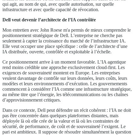
qui agit, au nom de qui, avec quelle autorisation, sur quelle
infrastructure et avec quelle capacité de révocation.
Dell veut devenir l’architecte de l’IA contrôlée
Mon entretien avec John Roese m'a permis de mieux comprendre le
positionnement stratégique de Dell. L’entreprise ne cherche pas
seulement à capter la croissance du marché de l’infrastructure IA.
Elle veut occuper une place spécifique : celle de l’architecte d’une
IA distribuée, ouverte, contrôlée et exploitable à l’échelle.
Ce positionnement arrive à un moment favorable. L’IA agentique
rend moins crédible une approche exclusivement cloud-first. Les
exigences de souveraineté montent en Europe. Les entreprises
veulent davantage de contrôle sur leurs données, leurs coûts, leurs
modèles et leurs environnements d’exécution. Les gouvernements
commencent à considérer l’IA comme une infrastructure stratégique,
au même titre que l’énergie, les télécommunications ou les chaînes
d’approvisionnement critiques.
Dans ce contexte, Dell peut défendre un récit cohérent : l’IA ne doit
pas être concentrée dans quelques plateformes distantes, mais
déployée là où elle crée de la valeur et là où les contraintes de
sécurité, de performance, de coût et de souveraineté l’exigent. Le
pari est ambitieux. Il suppose de résoudre simultanément la question