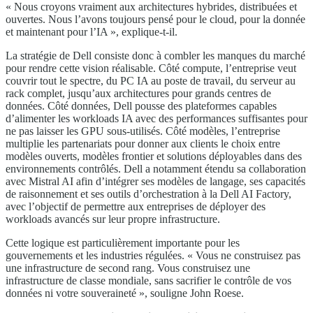
« Nous croyons vraiment aux architectures hybrides, distribuées et
ouvertes. Nous l’avons toujours pensé pour le cloud, pour la donnée
et maintenant pour l’IA », explique-t-il.
La stratégie de Dell consiste donc à combler les manques du marché
pour rendre cette vision réalisable. Côté compute, l’entreprise veut
couvrir tout le spectre, du PC IA au poste de travail, du serveur au
rack complet, jusqu’aux architectures pour grands centres de
données. Côté données, Dell pousse des plateformes capables
d’alimenter les workloads IA avec des performances suffisantes pour
ne pas laisser les GPU sous-utilisés. Côté modèles, l’entreprise
multiplie les partenariats pour donner aux clients le choix entre
modèles ouverts, modèles frontier et solutions déployables dans des
environnements contrôlés. Dell a notamment étendu sa collaboration
avec Mistral AI afin d’intégrer ses modèles de langage, ses capacités
de raisonnement et ses outils d’orchestration à la Dell AI Factory,
avec l’objectif de permettre aux entreprises de déployer des
workloads avancés sur leur propre infrastructure.
Cette logique est particulièrement importante pour les
gouvernements et les industries régulées. « Vous ne construisez pas
une infrastructure de second rang. Vous construisez une
infrastructure de classe mondiale, sans sacrifier le contrôle de vos
données ni votre souveraineté », souligne John Roese.