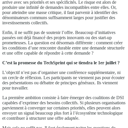
arrive avec ses priorités et ses spécificités. Le risque est alors de
produire une infinité de demandes incompatibles entre elles. Or,
pour atteindre une masse critique, il faut parvenir à identifier des
dénominateurs communs suffisamment larges pour justifier des
investissements collectifs.
Enfin, il ne suffit pas de soutenir l’offre. Beaucoup d’initiatives
passées ont déjà financé des projets innovants ou des start-up
prometteuses. La question est désormais différente : comment créer
les conditions d’une rencontre durable entre une demande structurée
et une offre capable de répondre à cette demande ?
C’est la promesse du TechSprint qui se tiendra le 1er juillet ?
L’objectif n’est pas d’organiser une conférence supplémentaire, ni
un cercle de réflexion. Les participants ne viennent pas pour écouter
des présentations ou débattre de principes généraux. Ils viennent
pour travailler.
La première ambition consiste à faire émerger des coalitions de DSI
capables d’exprimer des besoins collectifs. Si plusieurs organisations
parviennent à converger sur certaines priorités, elles peuvent alors
envoyer un signal beaucoup plus fort à l’écosystème technologique
et contribuer à structurer une offre adaptée.
Mais cela ne suffit pas. Il faut également traiter les questions de