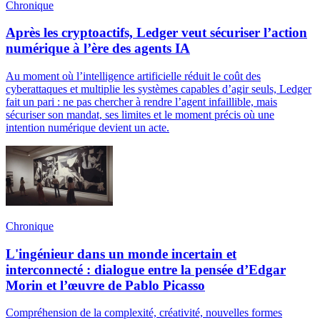
Chronique
Après les cryptoactifs, Ledger veut sécuriser l’action
numérique à l’ère des agents IA
Au moment où l’intelligence artificielle réduit le coût des
cyberattaques et multiplie les systèmes capables d’agir seuls, Ledger
fait un pari : ne pas chercher à rendre l’agent infaillible, mais
sécuriser son mandat, ses limites et le moment précis où une
intention numérique devient un acte.
Chronique
L'ingénieur dans un monde incertain et
interconnecté : dialogue entre la pensée d’Edgar
Morin et l’œuvre de Pablo Picasso
Compréhension de la complexité, créativité, nouvelles formes