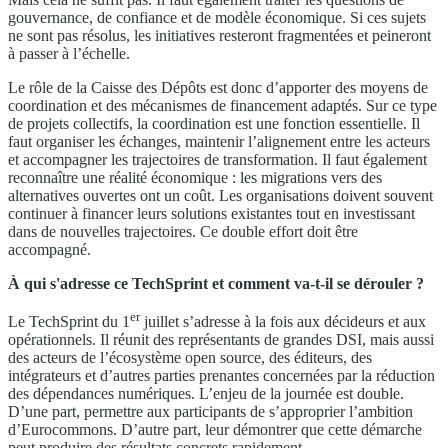
gouvernance, de confiance et de modèle économique. Si ces sujets
ne sont pas résolus, les initiatives resteront fragmentées et peineront
à passer à l’échelle.
Le rôle de la Caisse des Dépôts est donc d’apporter des moyens de
coordination et des mécanismes de financement adaptés. Sur ce type
de projets collectifs, la coordination est une fonction essentielle. Il
faut organiser les échanges, maintenir l’alignement entre les acteurs
et accompagner les trajectoires de transformation. Il faut également
reconnaître une réalité économique : les migrations vers des
alternatives ouvertes ont un coût. Les organisations doivent souvent
continuer à financer leurs solutions existantes tout en investissant
dans de nouvelles trajectoires. Ce double effort doit être
accompagné.
À qui s'adresse ce TechSprint et comment va-t-il se dérouler ?
er
Le TechSprint du 1
juillet s’adresse à la fois aux décideurs et aux
opérationnels. Il réunit des représentants de grandes DSI, mais aussi
des acteurs de l’écosystème open source, des éditeurs, des
intégrateurs et d’autres parties prenantes concernées par la réduction
des dépendances numériques. L’enjeu de la journée est double.
D’une part, permettre aux participants de s’approprier l’ambition
d’Eurocommons. D’autre part, leur démontrer que cette démarche
peut produire des résultats concrets rapidement.