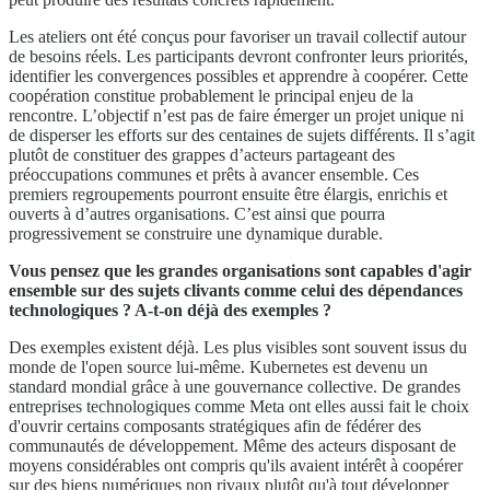
Les ateliers ont été conçus pour favoriser un travail collectif autour
de besoins réels. Les participants devront confronter leurs priorités,
identifier les convergences possibles et apprendre à coopérer. Cette
coopération constitue probablement le principal enjeu de la
rencontre. L’objectif n’est pas de faire émerger un projet unique ni
de disperser les efforts sur des centaines de sujets différents. Il s’agit
plutôt de constituer des grappes d’acteurs partageant des
préoccupations communes et prêts à avancer ensemble. Ces
premiers regroupements pourront ensuite être élargis, enrichis et
ouverts à d’autres organisations. C’est ainsi que pourra
progressivement se construire une dynamique durable.
Vous pensez que les grandes organisations sont capables d'agir
ensemble sur des sujets clivants comme celui des dépendances
technologiques ? A-t-on déjà des exemples ?
Des exemples existent déjà. Les plus visibles sont souvent issus du
monde de l'open source lui-même. Kubernetes est devenu un
standard mondial grâce à une gouvernance collective. De grandes
entreprises technologiques comme Meta ont elles aussi fait le choix
d'ouvrir certains composants stratégiques afin de fédérer des
communautés de développement. Même des acteurs disposant de
moyens considérables ont compris qu'ils avaient intérêt à coopérer
sur des biens numériques non rivaux plutôt qu'à tout développer