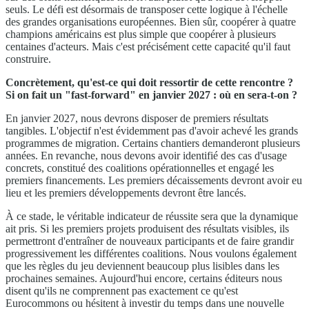
seuls. Le défi est désormais de transposer cette logique à l'échelle
des grandes organisations européennes. Bien sûr, coopérer à quatre
champions américains est plus simple que coopérer à plusieurs
centaines d'acteurs. Mais c'est précisément cette capacité qu'il faut
construire.
Concrètement, qu'est-ce qui doit ressortir de cette rencontre ?
Si on fait un "fast-forward" en janvier 2027 : où en sera-t-on ?
En janvier 2027, nous devrons disposer de premiers résultats
tangibles. L'objectif n'est évidemment pas d'avoir achevé les grands
programmes de migration. Certains chantiers demanderont plusieurs
années. En revanche, nous devons avoir identifié des cas d'usage
concrets, constitué des coalitions opérationnelles et engagé les
premiers financements. Les premiers décaissements devront avoir eu
lieu et les premiers développements devront être lancés.
À ce stade, le véritable indicateur de réussite sera que la dynamique
ait pris. Si les premiers projets produisent des résultats visibles, ils
permettront d'entraîner de nouveaux participants et de faire grandir
progressivement les différentes coalitions. Nous voulons également
que les règles du jeu deviennent beaucoup plus lisibles dans les
prochaines semaines. Aujourd'hui encore, certains éditeurs nous
disent qu'ils ne comprennent pas exactement ce qu'est
Eurocommons ou hésitent à investir du temps dans une nouvelle