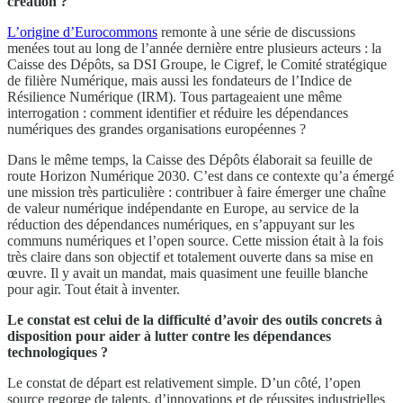
création ?
L’origine d’Eurocommons
remonte à une série de discussions
menées tout au long de l’année dernière entre plusieurs acteurs : la
Caisse des Dépôts, sa DSI Groupe, le Cigref, le Comité stratégique
de filière Numérique, mais aussi les fondateurs de l’Indice de
Résilience Numérique (IRM). Tous partageaient une même
interrogation : comment identifier et réduire les dépendances
numériques des grandes organisations européennes ?
Dans le même temps, la Caisse des Dépôts élaborait sa feuille de
route Horizon Numérique 2030. C’est dans ce contexte qu’a émergé
une mission très particulière : contribuer à faire émerger une chaîne
de valeur numérique indépendante en Europe, au service de la
réduction des dépendances numériques, en s’appuyant sur les
communs numériques et l’open source. Cette mission était à la fois
très claire dans son objectif et totalement ouverte dans sa mise en
œuvre. Il y avait un mandat, mais quasiment une feuille blanche
pour agir. Tout était à inventer.
Le constat est celui de la difficulté d’avoir des outils concrets à
disposition pour aider à lutter contre les dépendances
technologiques ?
Le constat de départ est relativement simple. D’un côté, l’open
source regorge de talents, d’innovations et de réussites industrielles