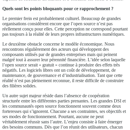
Quels sont les points bloquants pour ce rapprochement ?
Le premier frein est probablement culturel. Beaucoup de grandes
organisations considèrent encore que l’open source n’est pas
réellement conçu pour elles. Cette perception ne correspond pourtant
pas toujours à la réalité de leurs propres infrastructures numériques.
Le deuxième obstacle concerne le modèle économique. Nous
rencontrons régulièrement des acteurs qui développent des
composants utilisés par de grandes entreprises mais qui peinent
malgré tout à assurer leur pérennité financière. L’idée selon laquelle
l’open source serait « gratuit » continue à produire des effets très
négatifs. Les logiciels libres ont un coût de développement, de
maintenance, de gouvernance et d’industrialisation. Tant que cette
réalité n’est pas pleinement reconnue, il reste difficile de construire
des filières solides.
Un autre sujet majeur réside dans l’absence de coopération
structurée entre les différentes parties prenantes. Les grandes DSI et
les communautés open source fonctionnent souvent comme deux
forteresses qui s’ignorent. Chacune a ses contraintes, ses objectifs et
ses modes de fonctionnement. Pourtant, aucune ne peut
véritablement réussir sans l’autre. L’enjeu consiste à faire émerger
des besoins communs. Dès que l’on réunit des utilisateurs, chacun