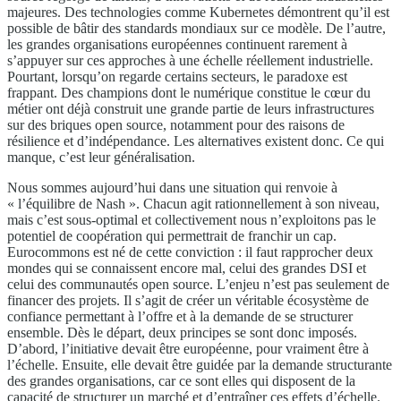
majeures. Des technologies comme Kubernetes démontrent qu’il est
possible de bâtir des standards mondiaux sur ce modèle. De l’autre,
les grandes organisations européennes continuent rarement à
s’appuyer sur ces approches à une échelle réellement industrielle.
Pourtant, lorsqu’on regarde certains secteurs, le paradoxe est
frappant. Des champions dont le numérique constitue le cœur du
métier ont déjà construit une grande partie de leurs infrastructures
sur des briques open source, notamment pour des raisons de
résilience et d’indépendance. Les alternatives existent donc. Ce qui
manque, c’est leur généralisation.
Nous sommes aujourd’hui dans une situation qui renvoie à
« l’équilibre de Nash ». Chacun agit rationnellement à son niveau,
mais c’est sous-optimal et collectivement nous n’exploitons pas le
potentiel de coopération qui permettrait de franchir un cap.
Eurocommons est né de cette conviction : il faut rapprocher deux
mondes qui se connaissent encore mal, celui des grandes DSI et
celui des communautés open source. L’enjeu n’est pas seulement de
financer des projets. Il s’agit de créer un véritable écosystème de
confiance permettant à l’offre et à la demande de se structurer
ensemble. Dès le départ, deux principes se sont donc imposés.
D’abord, l’initiative devait être européenne, pour vraiment être à
l’échelle. Ensuite, elle devait être guidée par la demande structurante
des grandes organisations, car ce sont elles qui disposent de la
capacité de structurer un marché et d’entraîner ces effets d’échelle.