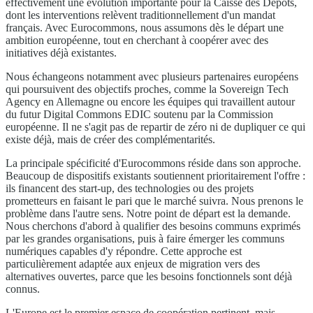
effectivement une évolution importante pour la Caisse des Dépôts,
dont les interventions relèvent traditionnellement d'un mandat
français. Avec Eurocommons, nous assumons dès le départ une
ambition européenne, tout en cherchant à coopérer avec des
initiatives déjà existantes.
Nous échangeons notamment avec plusieurs partenaires européens
qui poursuivent des objectifs proches, comme la Sovereign Tech
Agency en Allemagne ou encore les équipes qui travaillent autour
du futur Digital Commons EDIC soutenu par la Commission
européenne. Il ne s'agit pas de repartir de zéro ni de dupliquer ce qui
existe déjà, mais de créer des complémentarités.
La principale spécificité d'Eurocommons réside dans son approche.
Beaucoup de dispositifs existants soutiennent prioritairement l'offre :
ils financent des start-up, des technologies ou des projets
prometteurs en faisant le pari que le marché suivra. Nous prenons le
problème dans l'autre sens. Notre point de départ est la demande.
Nous cherchons d'abord à qualifier des besoins communs exprimés
par les grandes organisations, puis à faire émerger les communs
numériques capables d'y répondre. Cette approche est
particulièrement adaptée aux enjeux de migration vers des
alternatives ouvertes, parce que les besoins fonctionnels sont déjà
connus.
L'Europe est le premier espace de coopération pertinent, mais