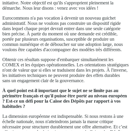
initiative. Notre objectif est qu'ils s'approprient pleinement la
démarche. Nous leur disons : venez avec vos idées !
Eurocommons n'a pas vocation à devenir un nouveau guichet
administratif. Nous ne voulons pas construire un dispositif rigide
dans lequel chaque projet devrait entrer dans une seule catégorie
bien précise. À partir du moment où une demande est crédible,
portée par plusieurs organisations, susceptible de produire un
commun numérique et de déboucher sur une adoption large, nous
voulons être capables d'accompagner des modèles très différents.
Obtenir ces résultats suppose d'embarquer simultanément les
COMEX et les équipes opérationnelles. Les orientations stratégiques
n'ont de valeur que si elles se traduisent dans les projets. À l'inverse,
les initiatives techniques ne peuvent produire des effets durables
sans un engagement clair de la gouvernance.
À quel point est-il important que le sujet ne se limite pas au
périmètre français et qu'il puisse être porté au niveau européen
? Est-ce un défi pour la Caisse des Dépôts par rapport à vos
habitudes ?
La dimension européenne est indispensable. Si nous restons à une
échelle nationale, nous n'atteindrons jamais la masse critique
nécessaire pour structurer durablement une offre alternative. Et c’est