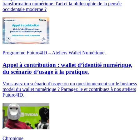
transformation numérique, l'art et la philosophie de la pensée
occidentale moderne ?
Programme Future4ID – Ateliers Wallet Numérique
Appel à contribution : wallet d’identité numérique,
du scénario d’usage à la pratique.
Vous avez un scénario d'usage ou un questionnement sur le business
model du wallet numérique ? Partagez-le et contribuez à nos ateliers
Future4ID.
Chronique