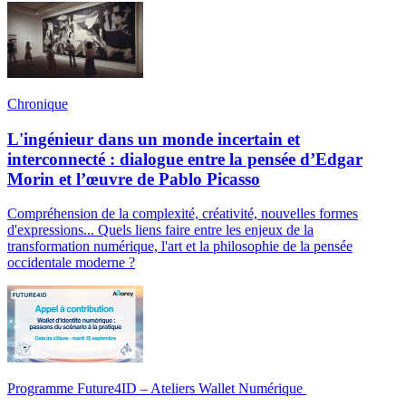
Chronique
L'ingénieur dans un monde incertain et
interconnecté : dialogue entre la pensée d’Edgar
Morin et l’œuvre de Pablo Picasso
Compréhension de la complexité, créativité, nouvelles formes
d'expressions... Quels liens faire entre les enjeux de la
transformation numérique, l'art et la philosophie de la pensée
occidentale moderne ?
Programme Future4ID – Ateliers Wallet Numérique