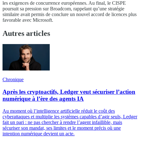
les exigences de concurrence européennes. Au final, le CISPE
poursuit sa pression sur Broadcom, rappelant qu’une stratégie
similaire avait permis de conclure un nouvel accord de licences plus
favorable avec Microsoft.
Autres articles
Chronique
Après les cryptoactifs, Ledger veut sécuriser l’action
numérique à l’ère des agents IA
Au moment où l’intelligence artificielle réduit le coût des
cyberattaques et multiplie les systèmes capables d’agir seuls, Ledger
fait un pari : ne pas chercher à rendre l’agent infaillible, mais
sécuriser son mandat, ses limites et le moment précis où une
intention numérique devient un acte.