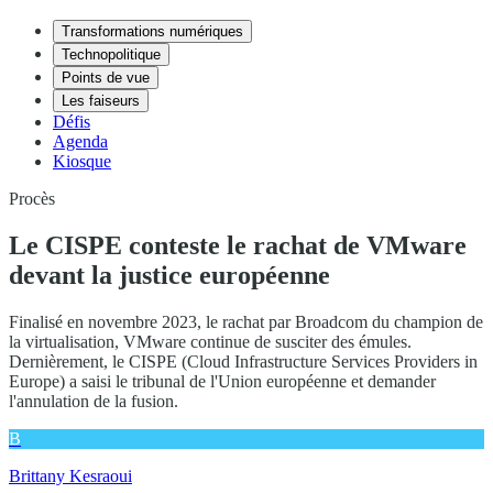
Transformations numériques
Technopolitique
Points de vue
Les faiseurs
Défis
Agenda
Kiosque
Procès
Le CISPE conteste le rachat de VMware
devant la justice européenne
Finalisé en novembre 2023, le rachat par Broadcom du champion de
la virtualisation, VMware continue de susciter des émules.
Dernièrement, le CISPE (Cloud Infrastructure Services Providers in
Europe) a saisi le tribunal de l'Union européenne et demander
l'annulation de la fusion.
B
Brittany Kesraoui