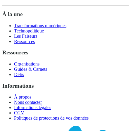
À la une
Transformations numériques
Technopolitique
Les Faiseurs
Ressources
Ressources
Organisations
Guides & Carnets
Défis
Informations
À propos
Nous contacter
Informations légales
CGV
Politiques de protections de vos données