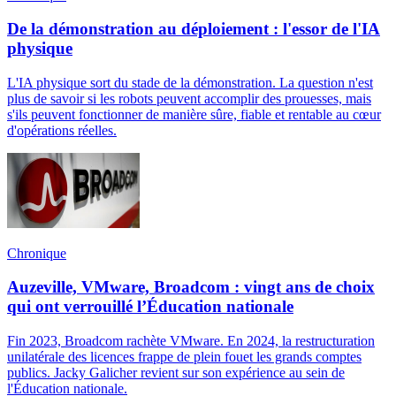
De la démonstration au déploiement : l'essor de l'IA
physique
L'IA physique sort du stade de la démonstration. La question n'est
plus de savoir si les robots peuvent accomplir des prouesses, mais
s'ils peuvent fonctionner de manière sûre, fiable et rentable au cœur
d'opérations réelles.
Chronique
Auzeville, VMware, Broadcom : vingt ans de choix
qui ont verrouillé l’Éducation nationale
Fin 2023, Broadcom rachète VMware. En 2024, la restructuration
unilatérale des licences frappe de plein fouet les grands comptes
publics. Jacky Galicher revient sur son expérience au sein de
l'Éducation nationale.