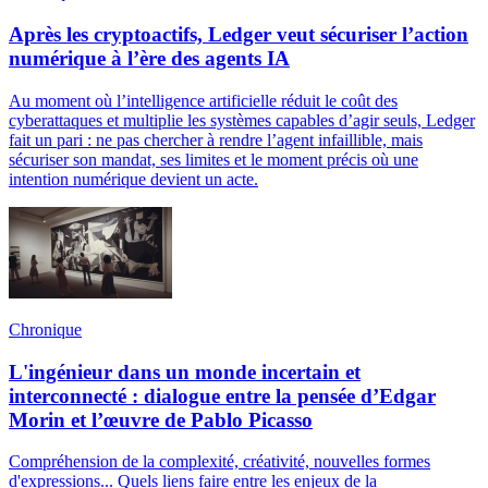
Après les cryptoactifs, Ledger veut sécuriser l’action
numérique à l’ère des agents IA
Au moment où l’intelligence artificielle réduit le coût des
cyberattaques et multiplie les systèmes capables d’agir seuls, Ledger
fait un pari : ne pas chercher à rendre l’agent infaillible, mais
sécuriser son mandat, ses limites et le moment précis où une
intention numérique devient un acte.
Chronique
L'ingénieur dans un monde incertain et
interconnecté : dialogue entre la pensée d’Edgar
Morin et l’œuvre de Pablo Picasso
Compréhension de la complexité, créativité, nouvelles formes
d'expressions... Quels liens faire entre les enjeux de la