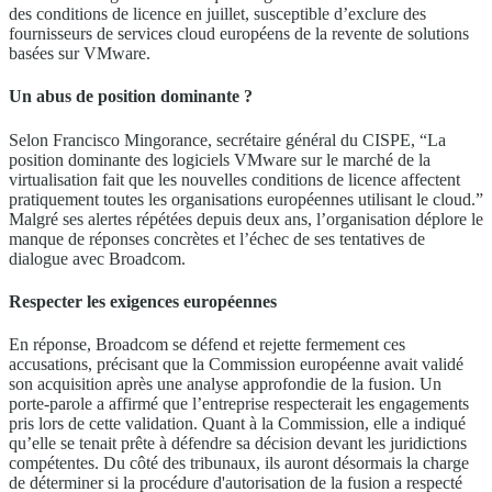
des conditions de licence en juillet, susceptible d’exclure des
fournisseurs de services cloud européens de la revente de solutions
basées sur VMware.
Un abus de position dominante ?
Selon Francisco Mingorance, secrétaire général du CISPE, “La
position dominante des logiciels VMware sur le marché de la
virtualisation fait que les nouvelles conditions de licence affectent
pratiquement toutes les organisations européennes utilisant le cloud.”
Malgré ses alertes répétées depuis deux ans, l’organisation déplore le
manque de réponses concrètes et l’échec de ses tentatives de
dialogue avec Broadcom.
Respecter les exigences européennes
En réponse, Broadcom se défend et rejette fermement ces
accusations, précisant que la Commission européenne avait validé
son acquisition après une analyse approfondie de la fusion. Un
porte-parole a affirmé que l’entreprise respecterait les engagements
pris lors de cette validation. Quant à la Commission, elle a indiqué
qu’elle se tenait prête à défendre sa décision devant les juridictions
compétentes. Du côté des tribunaux, ils auront désormais la charge
de déterminer si la procédure d'autorisation de la fusion a respecté