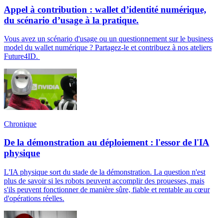
Appel à contribution : wallet d’identité numérique,
du scénario d’usage à la pratique.
Vous avez un scénario d'usage ou un questionnement sur le business
model du wallet numérique ? Partagez-le et contribuez à nos ateliers
Future4ID.
Chronique
De la démonstration au déploiement : l'essor de l'IA
physique
L'IA physique sort du stade de la démonstration. La question n'est
plus de savoir si les robots peuvent accomplir des prouesses, mais
s'ils peuvent fonctionner de manière sûre, fiable et rentable au cœur
d'opérations réelles.