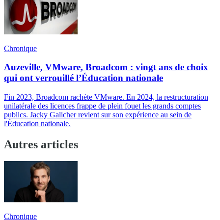
Chronique
Auzeville, VMware, Broadcom : vingt ans de choix
qui ont verrouillé l’Éducation nationale
Fin 2023, Broadcom rachète VMware. En 2024, la restructuration
unilatérale des licences frappe de plein fouet les grands comptes
publics. Jacky Galicher revient sur son expérience au sein de
l'Éducation nationale.
Autres articles
Chronique