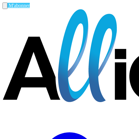
M'abonner