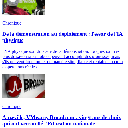
Chronique
De la démonstration au déploiement : l'essor de l'IA
physique
L'IA physique sort du stade de la démonstration. La question n'est
plus de savoir si les robots peuvent accomplir des prouesses, mais
s'ils peuvent fonctionner de manière sûre, fiable et rentable au cœur
d'opérations réelles.
Chronique
Auzeville, VMware, Broadcom : vingt ans de choix
qui ont verrouillé l’Éducation nationale