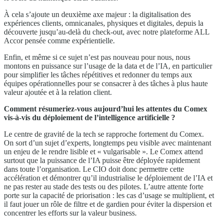
À cela s’ajoute un deuxième axe majeur : la digitalisation des
expériences clients, omnicanales, physiques et digitales, depuis la
découverte jusqu’au-delà du check-out, avec notre plateforme ALL
Accor pensée comme expérientielle.
Enfin, et même si ce sujet n’est pas nouveau pour nous, nous
montons en puissance sur l’usage de la data et de l’IA, en particulier
pour simplifier les tâches répétitives et redonner du temps aux
équipes opérationnelles pour se consacrer à des tâches à plus haute
valeur ajoutée et à la relation client.
Comment résumeriez-vous aujourd’hui les attentes du Comex
vis-à-vis du déploiement de l’intelligence artificielle ?
Le centre de gravité de la tech se rapproche fortement du Comex.
On sort d’un sujet d’experts, longtemps peu visible avec maintenant
un enjeu de le rendre lisible et « vulgarisable ». Le Comex attend
surtout que la puissance de l’IA puisse être déployée rapidement
dans toute l’organisation. Le CIO doit donc permettre cette
accélération et démontrer qu’il industrialise le déploiement de l’IA et
ne pas rester au stade des tests ou des pilotes. L’autre attente forte
porte sur la capacité de priorisation : les cas d’usage se multiplient, et
il faut jouer un rôle de filtre et de gardien pour éviter la dispersion et
concentrer les efforts sur la valeur business.