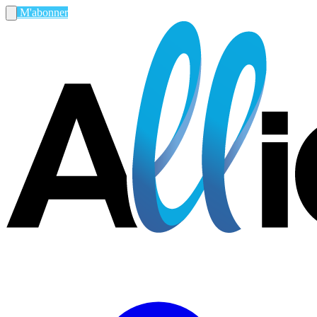
M'abonner