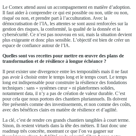
Le Comex attend aussi un accompagnement en matière d’adoption.
Il faut aider à comprendre ce qui est possible ou non, utile ou non,
risqué ou non, et prendre part à l’acculturation. Avec la
démocratisation de l’IA, les attentes se sont aussi renforcées sur la
gestion des risques, la conformité, la qualité de la donnée et la
cybersécurité. Ce n’est pas nouveau en soi, mais la situation devient
plus exigeante et donc plus sensible. L’objectif est bien de créer un
espace de confiance autour de l’IA.
Quelles sont vos recettes pour mettre en œuvre des plans de
transformation et de résilience à longue échéance ?
Il peut exister une divergence entre les temporalités mais il ne faut
pas avoir à choisir entre le temps long et le temps court. Le temps
long est indispensable pour construire la résilience des fondations
techniques : sans « systèmes cœur » ni plateformes solides,
notamment data, il n’y a pas de création de valeur durable. C’est
pour cela que nous portons des chantiers pluriannuels. Ils doivent
être présentés comme des investissements, et non comme des coûts,
avec des bénéfices clairs en matière de résilience et d’agilité.
La clé, c’est de rendre ces grands chantiers tangibles à court terme.
Sinon, ils restent virtuels dans la tête des métiers. Il faut donc une
roadmap très concrète, montrant ce que l’on va gagner sur