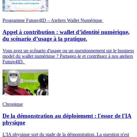
Programme Future4ID – Ateliers Wallet Numérique
Appel à contribution : wallet d’identité numérique,
du scénario d’usage à la pratique.
Vous avez un scénario d'usage ou un questionnement sur le business
model du wallet numérique ? Partagez-le et contribuez à nos ateliers
Future4ID.
Chronique
De la démonstration au déploiement : l'essor de l'IA
physique
L'IA physique sort du stade de la démonstration. La question n'est