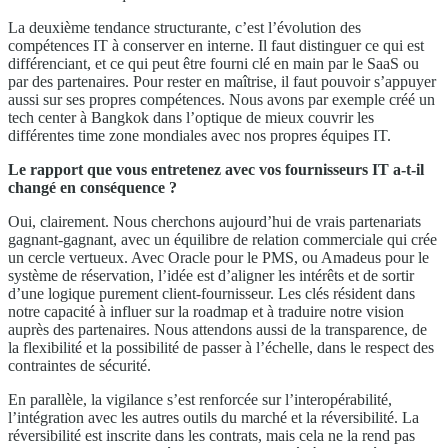
La deuxième tendance structurante, c’est l’évolution des
compétences IT à conserver en interne. Il faut distinguer ce qui est
différenciant, et ce qui peut être fourni clé en main par le SaaS ou
par des partenaires. Pour rester en maîtrise, il faut pouvoir s’appuyer
aussi sur ses propres compétences. Nous avons par exemple créé un
tech center à Bangkok dans l’optique de mieux couvrir les
différentes time zone mondiales avec nos propres équipes IT.
Le rapport que vous entretenez avec vos fournisseurs IT a-t-il
changé en conséquence ?
Oui, clairement. Nous cherchons aujourd’hui de vrais partenariats
gagnant-gagnant, avec un équilibre de relation commerciale qui crée
un cercle vertueux. Avec Oracle pour le PMS, ou Amadeus pour le
système de réservation, l’idée est d’aligner les intérêts et de sortir
d’une logique purement client-fournisseur. Les clés résident dans
notre capacité à influer sur la roadmap et à traduire notre vision
auprès des partenaires. Nous attendons aussi de la transparence, de
la flexibilité et la possibilité de passer à l’échelle, dans le respect des
contraintes de sécurité.
En parallèle, la vigilance s’est renforcée sur l’interopérabilité,
l’intégration avec les autres outils du marché et la réversibilité. La
réversibilité est inscrite dans les contrats, mais cela ne la rend pas