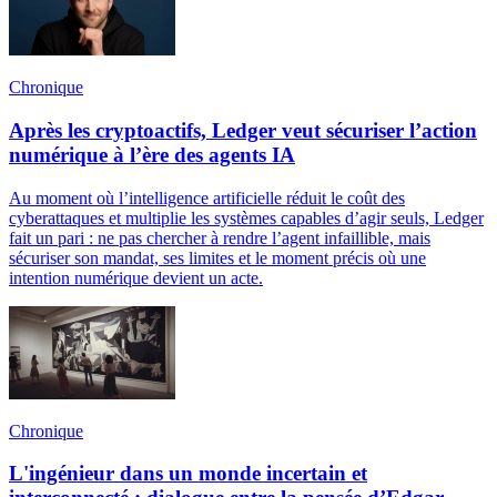
Chronique
Après les cryptoactifs, Ledger veut sécuriser l’action
numérique à l’ère des agents IA
Au moment où l’intelligence artificielle réduit le coût des
cyberattaques et multiplie les systèmes capables d’agir seuls, Ledger
fait un pari : ne pas chercher à rendre l’agent infaillible, mais
sécuriser son mandat, ses limites et le moment précis où une
intention numérique devient un acte.
Chronique
L'ingénieur dans un monde incertain et