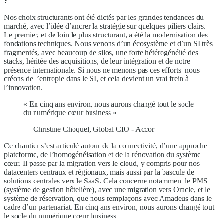
?
Nos choix structurants ont été dictés par les grandes tendances du
marché, avec l’idée d’ancrer la stratégie sur quelques piliers clairs.
Le premier, et de loin le plus structurant, a été la modernisation des
fondations techniques. Nous venons d’un écosystème et d’un SI très
fragmentés, avec beaucoup de silos, une forte hétérogénéité des
stacks, héritée des acquisitions, de leur intégration et de notre
présence internationale. Si nous ne menons pas ces efforts, nous
créons de l’entropie dans le SI, et cela devient un vrai frein à
l’innovation.
« En cinq ans environ, nous aurons changé tout le socle
du numérique cœur business »
— Christine Choquel, Global CIO - Accor
Ce chantier s’est articulé autour de la connectivité, d’une approche
plateforme, de l’homogénéisation et de la rénovation du système
cœur. Il passe par la migration vers le cloud, y compris pour nos
datacenters centraux et régionaux, mais aussi par la bascule de
solutions centrales vers le SaaS. Cela concerne notamment le PMS
(système de gestion hôtelière), avec une migration vers Oracle, et le
système de réservation, que nous remplaçons avec Amadeus dans le
cadre d’un partenariat. En cinq ans environ, nous aurons changé tout
le socle du numérique cœur business.