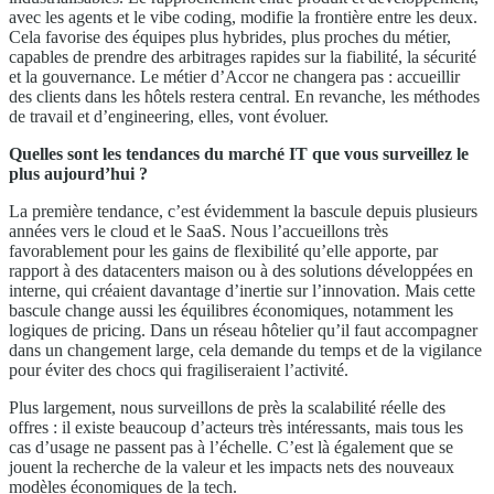
avec les agents et le vibe coding, modifie la frontière entre les deux.
Cela favorise des équipes plus hybrides, plus proches du métier,
capables de prendre des arbitrages rapides sur la fiabilité, la sécurité
et la gouvernance. Le métier d’Accor ne changera pas : accueillir
des clients dans les hôtels restera central. En revanche, les méthodes
de travail et d’engineering, elles, vont évoluer.
Quelles sont les tendances du marché IT que vous surveillez le
plus aujourd’hui ?
La première tendance, c’est évidemment la bascule depuis plusieurs
années vers le cloud et le SaaS. Nous l’accueillons très
favorablement pour les gains de flexibilité qu’elle apporte, par
rapport à des datacenters maison ou à des solutions développées en
interne, qui créaient davantage d’inertie sur l’innovation. Mais cette
bascule change aussi les équilibres économiques, notamment les
logiques de pricing. Dans un réseau hôtelier qu’il faut accompagner
dans un changement large, cela demande du temps et de la vigilance
pour éviter des chocs qui fragiliseraient l’activité.
Plus largement, nous surveillons de près la scalabilité réelle des
offres : il existe beaucoup d’acteurs très intéressants, mais tous les
cas d’usage ne passent pas à l’échelle. C’est là également que se
jouent la recherche de la valeur et les impacts nets des nouveaux
modèles économiques de la tech.